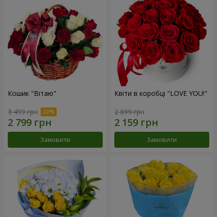
Кошик "Вітаю"
Квіти в коробці "LOVE YOU!"
3 499 грн
2 699 грн
Замовити
Замовити