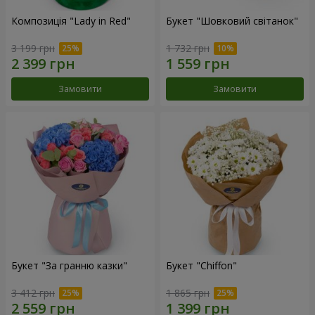
Композиція "Lady in Red"
Букет "Шовковий світанок"
3 199 грн
1 732 грн
Замовити
Замовити
Букет "За гранню казки"
Букет "Chiffon"
3 412 грн
1 865 грн