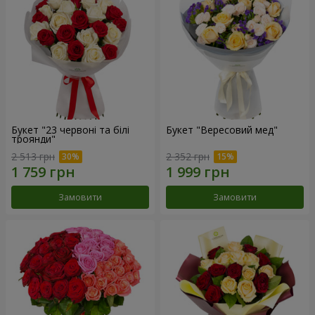
Букет "23 червоні та білі
Букет "Вересовий мед"
троянди"
2 513 грн
2 352 грн
Замовити
Замовити