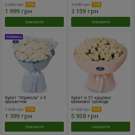
2 665 грн
2 540 грн
Замовити
Замовити
Букет "Юрмола" з 9
Букет із 51 кущової
хризантем
кремової троянди
1 646 грн
9 168 грн
Замовити
Замовити