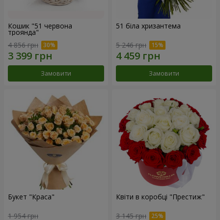
Кошик "51 червона
51 біла хризантема
троянда"
4 856 грн
5 246 грн
Замовити
Замовити
Букет "Краса"
Квіти в коробці "Престиж"
1 954 грн
3 145 грн