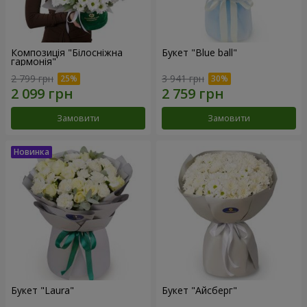
Композиція "Білосніжна
Букет "Blue ball"
гармонія"
2 799 грн
3 941 грн
Замовити
Замовити
Букет "Laura"
Букет "Айсберг"