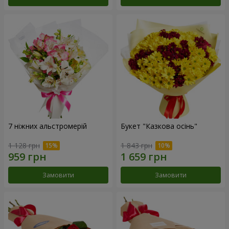
7 ніжних альстромерій
Букет "Казкова осінь"
1 128 грн
1 843 грн
Замовити
Замовити