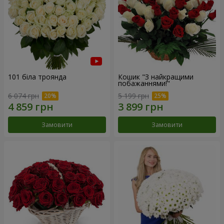
101 біла троянда
Кошик "З найкращими
побажаннями!"
6 074 грн
5 199 грн
Замовити
Замовити