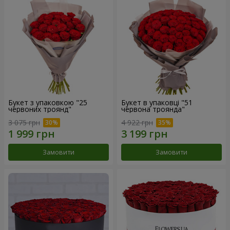
Букет з упаковкою "25
Букет в упаковці "51
червоних троянд"
червона троянда"
3 075 грн
4 922 грн
Замовити
Замовити