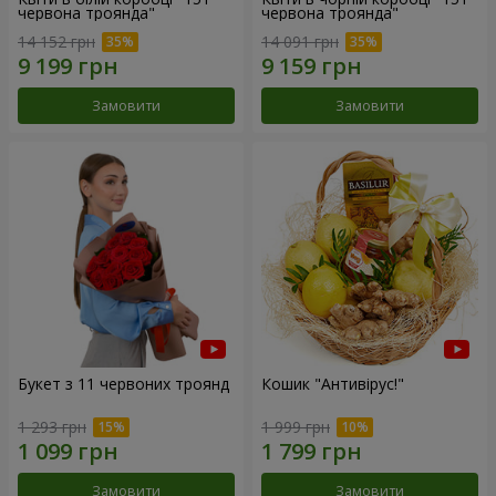
червона троянда"
червона троянда"
14 152 грн
14 091 грн
Замовити
Замовити
Букет з 11 червоних троянд
Кошик "Антивірус!"
1 293 грн
1 999 грн
Замовити
Замовити