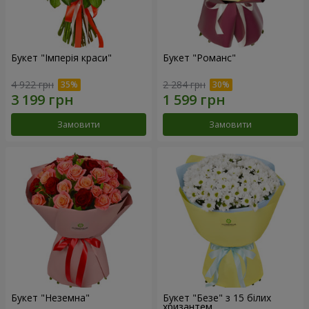
Букет "Імперія краси"
Букет "Романс"
4 922 грн
2 284 грн
Замовити
Замовити
Букет "Неземна"
Букет "Безе" з 15 білих
хризантем