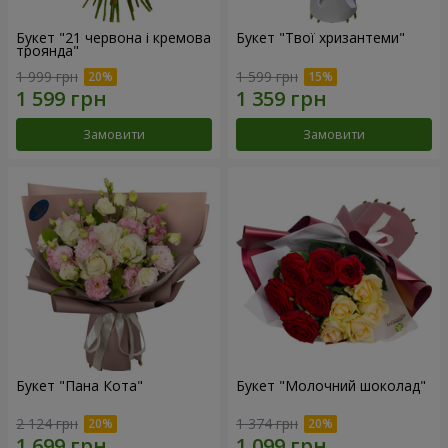
Букет "21 червона і кремова
Букет "Твої хризантеми"
троянда"
1 999 грн
1 599 грн
Замовити
Замовити
Букет "Пана Кота"
Букет "Молочний шоколад"
2 124 грн
1 374 грн