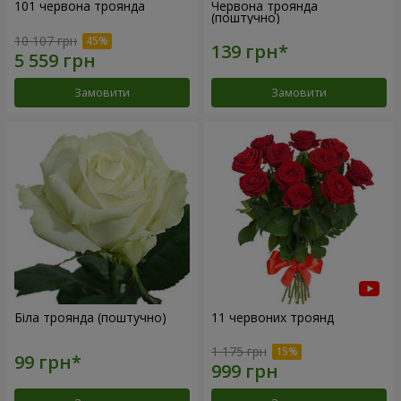
101 червона троянда
Червона троянда
(поштучно)
10 107 грн
Замовити
Замовити
Біла троянда (поштучно)
11 червоних троянд
1 175 грн