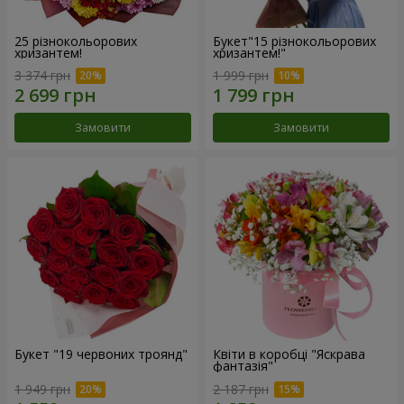
25 різнокольорових
Букет"15 різнокольорових
хризантем!
хризантем!"
3 374 грн
1 999 грн
Замовити
Замовити
Букет "19 червоних троянд"
Квіти в коробці "Яскрава
фантазія"
1 949 грн
2 187 грн