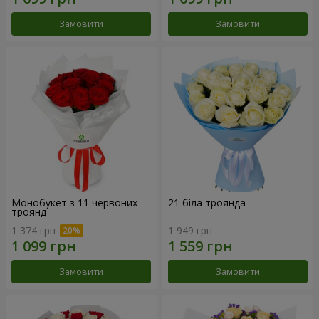
Замовити
Замовити
Монобукет з 11 червоних
21 біла троянда
троянд
1 374 грн
1 949 грн
Замовити
Замовити