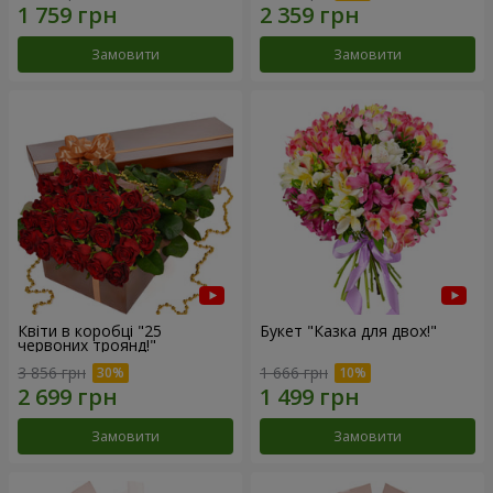
Замовити
Замовити
Квіти в коробці "25
Букет "Казка для двох!"
червоних троянд!"
3 856 грн
1 666 грн
Замовити
Замовити