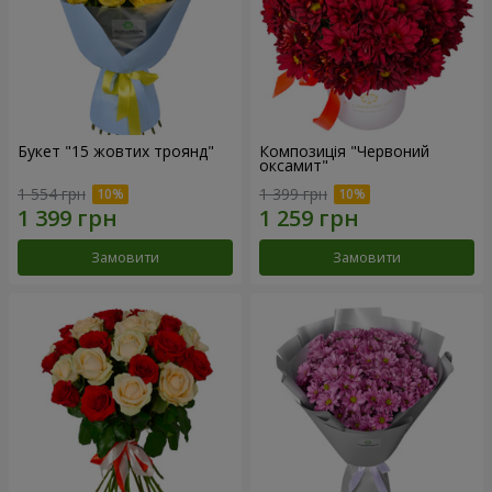
Букет "15 жовтих троянд"
Композиція "Червоний
оксамит"
1 554 грн
1 399 грн
Замовити
Замовити