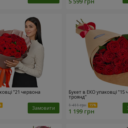
ковці "21 червона
Букет в ЕКО упаковці "15
троянд"
1 411 грн
Замовити