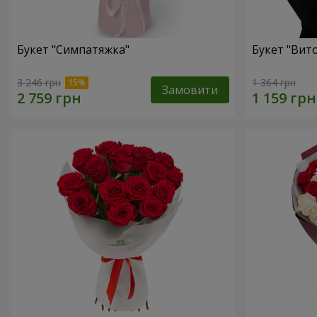
Букет "Симпатяжка"
Букет "Вит
3 246 грн
1 364 грн
Замовити