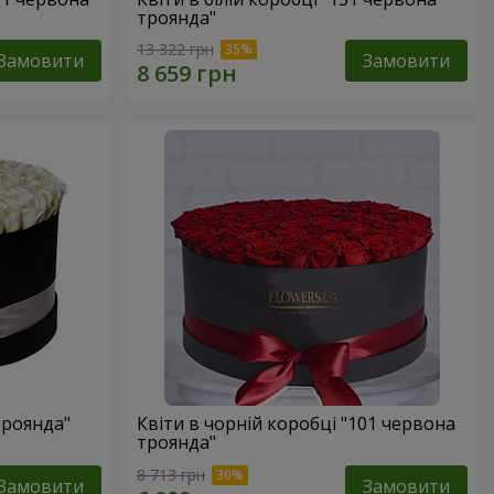
троянда"
13 322 грн
Замовити
Замовити
троянда"
Квіти в чорній коробці "101 червона
троянда"
8 713 грн
Замовити
Замовити