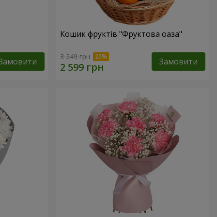
Кошик фруктів "Фруктова оаза"
3 249 грн
Замовити
Замовити