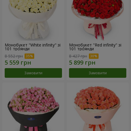
Монобукет "White infinity" зі
Монобукет "Red infinity" зі
101 троянди
101 троянди
8 552 грн
8 427 грн
Замовити
Замовити