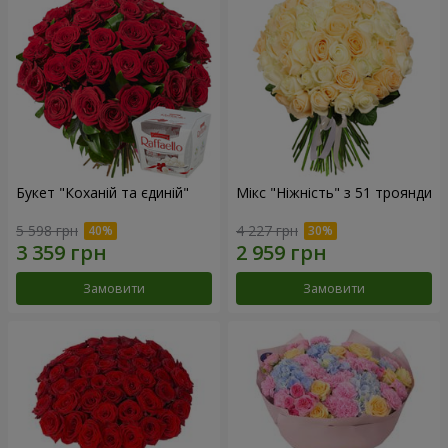
Букет "Коханій та єдиній"
Мікс "Ніжність" з 51 троянди
5 598 грн
4 227 грн
Замовити
Замовити