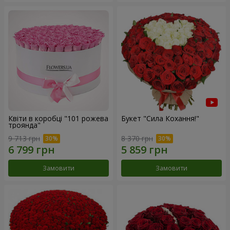
Квіти в коробці "101 рожева
Букет "Сила Кохання!"
троянда"
9 713 грн
8 370 грн
Замовити
Замовити