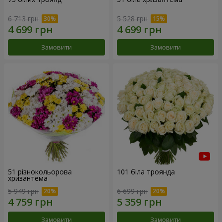
6 713 грн
5 528 грн
Замовити
Замовити
51 різнокольорова
101 біла троянда
хризантема
5 949 грн
6 699 грн
Замовити
Замовити