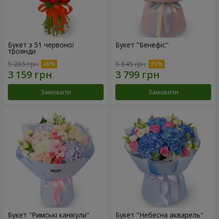
Букет з 51 червоної
Букет "Бенефіс"
троянди
5 265 грн
5 845 грн
Замовити
Замовити
Букет "Римські канікули"
Букет "Небесна акварель"