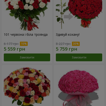
101 червона і біла троянда
Здивуй кохану!
6 177 грн
8 227 грн
Замовити
Замовити