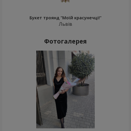
Букет троянд "Моїй красунечці!"
Львів
Фотогалерея