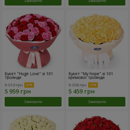
Замовити
Замовити
Букет "Huge Love" зі 101
Букет "My hope" зі 101
троянди
кремової троянди
8 513 грн
8 398 грн
Замовити
Замовити