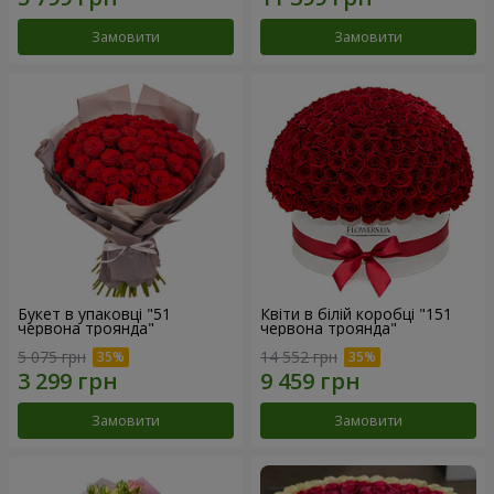
Замовити
Замовити
Букет в упаковці "51
Квіти в білій коробці "151
червона троянда"
червона троянда"
5 075 грн
14 552 грн
Замовити
Замовити