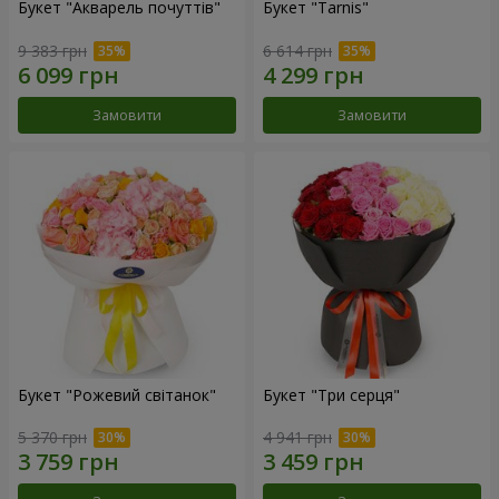
Букет "Акварель почуттів"
Букет "Tarnis"
9 383 грн
6 614 грн
Замовити
Замовити
Букет "Рожевий світанок"
Букет "Три серця"
5 370 грн
4 941 грн