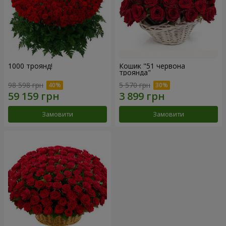
1000 троянд!
Кошик "51 червона
троянда"
98 598 грн
5 570 грн
Замовити
Замовити