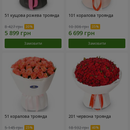
51 кущова рожева троянда
101 коралова троянда
8 427 грн
10 306 грн
Замовити
Замовити
51 коралова троянда
201 червона троянда
5 145 грн
18 932 грн