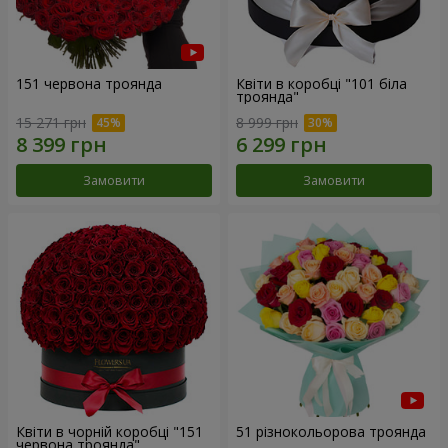
151 червона троянда
Квіти в коробці "101 біла
троянда"
15 271 грн
8 999 грн
Замовити
Замовити
Квіти в чорній коробці "151
51 різнокольорова троянда
червона троянда"