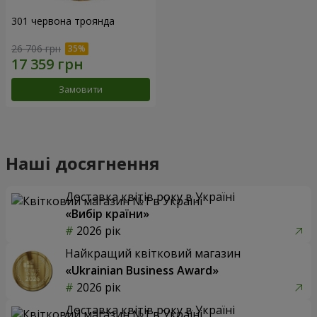
301 червона троянда
26 706 грн
Замовити
Наші досягнення
Доставка квітів року в Україні
«Вибір країни»
2026 рік
Найкращий квітковий магазин
«Ukrainian Business Award»
2026 рік
Доставка квітів року в Україні