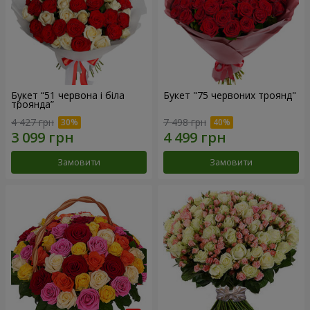
Букет “51 червона і біла
Букет "75 червоних троянд"
троянда”
4 427 грн
7 498 грн
Замовити
Замовити