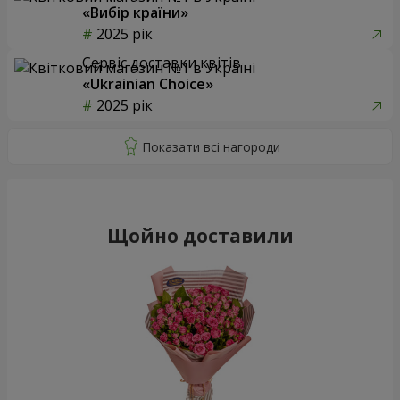
«Вибір країни»
2025 рік
Сервіс доставки квітів
«Ukrainian Choice»
2025 рік
Щойно доставили