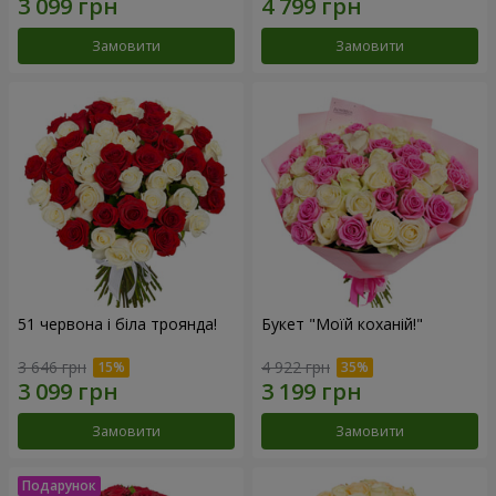
Замовити
Замовити
51 червона і біла троянда!
Букет "Моїй коханій!"
3 646 грн
4 922 грн
Замовити
Замовити