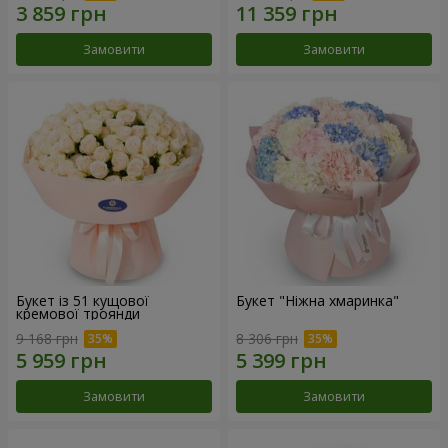
Замовити
Замовити
Букет із 51 кущової
Букет "Ніжна хмаринка"
кремової троянди
9 168 грн
8 306 грн
Замовити
Замовити