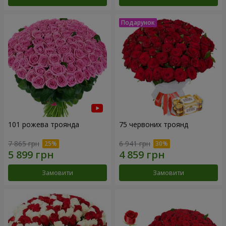
101 рожева троянда
75 червоних троянд
7 865 грн
6 941 грн
Замовити
Замовити