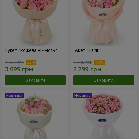
Букет "Рожева ніжність"
Букет "Tahiti"
4 427 грн
2 705 грн
Замовити
Замовити