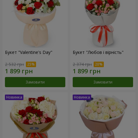
Букет "Valentine's Day"
Букет "Любов і вірність"
2 532 грн
2 374 грн
Замовити
Замовити