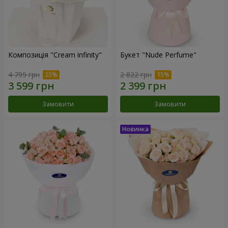
Композиція "Cream infinity"
Букет "Nude Perfume"
4 799 грн
2 822 грн
Замовити
Замовити