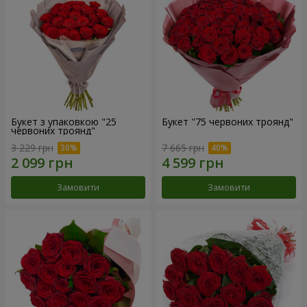
Букет з упаковкою "25
Букет "75 червоних троянд"
червоних троянд"
3 229 грн
7 665 грн
Замовити
Замовити