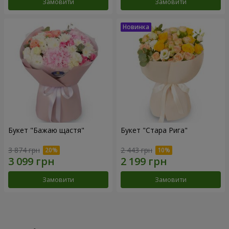
Замовити
Замовити
Букет "Бажаю щастя"
Букет "Стара Рига"
3 874 грн
2 443 грн
Замовити
Замовити