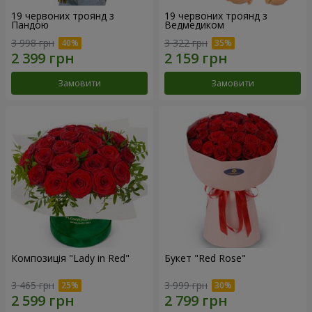
19 червоних троянд з
19 червоних троянд з
Пандою
Ведмедиком
3 998 грн
3 322 грн
Замовити
Замовити
Композиція "Lady in Red"
Букет "Red Rose"
3 465 грн
3 999 грн