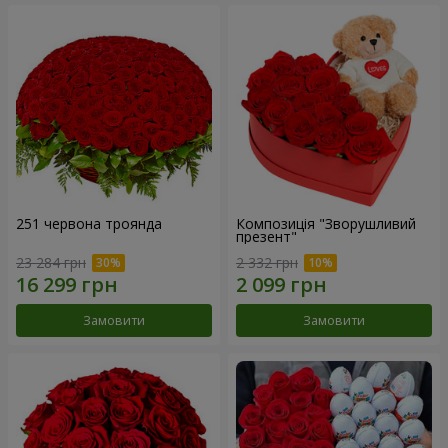
251 червона троянда
Композиція "Зворушливий
презент"
23 284 грн
2 332 грн
Замовити
Замовити