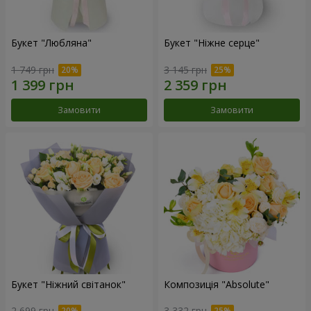
Букет "Любляна"
Букет "Ніжне серце"
1 749 грн
3 145 грн
Замовити
Замовити
Букет "Ніжний світанок"
Композиція "Absolute"
2 699 грн
3 332 грн