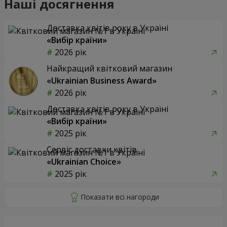
Наші досягнення
Доставка квітів року в Україні
«Вибір країни»
2026 рік
Найкращий квітковий магазин
«Ukrainian Business Award»
2026 рік
Доставка квітів року в Україні
«Вибір країни»
2025 рік
Сервіс доставки квітів
«Ukrainian Choice»
2025 рік