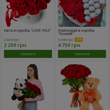
Квіти в коробці "LOVE YOU!"
Композиція в коробці
"Коханій"
2 824 грн
6 345 грн
Замовити
Замовити