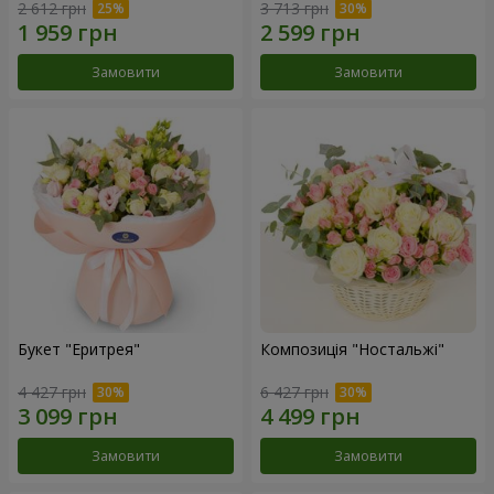
2 612 грн
3 713 грн
Замовити
Замовити
Букет "Еритрея"
Композиція "Ностальжі"
4 427 грн
6 427 грн
Замовити
Замовити