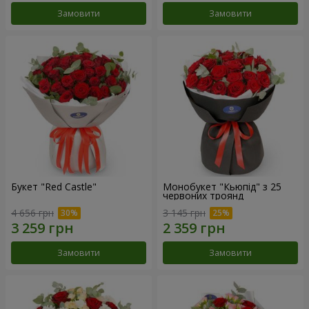
Замовити
Замовити
Букет "Red Castle"
Монобукет "Кьюпід" з 25
червоних троянд
4 656 грн
3 145 грн
Замовити
Замовити