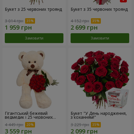
Букет з 25 червоних троянд
Букет з 35 червоних троянд
3 014 грн
4 152 грн
Замовити
Замовити
Гігантський бежевий
Букет "У День народження,
ведмедик і 25 червоних
з коханням!"
троянд
4 449 грн
3 229 грн