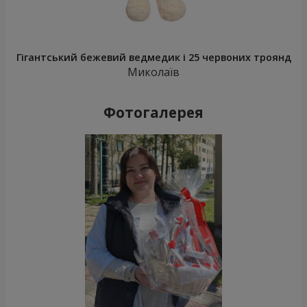
Гігантський бежевий ведмедик і 25 червоних троянд
Миколаїв
Фотогалерея