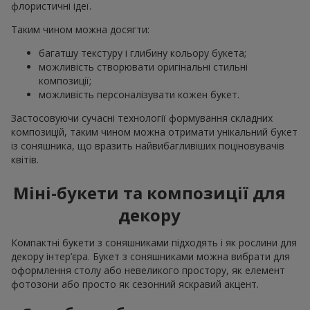
флористичні ідеї.
Таким чином можна досягти:
багатшу текстуру і глибину кольору букета;
можливість створювати оригінальні стильні
композиції;
можливість персоналізувати кожен букет.
Застосовуючи сучасні технології формування складних
композицій, таким чином можна отримати унікальний букет
із соняшника, що вразить найвибагливіших поціновувачів
квітів.
Міні-букети та композиції для
декору
Компактні букети з соняшниками підходять і як рослини для
декору інтер’єра. Букет з соняшниками можна вибрати для
оформлення столу або невеликого простору, як елемент
фотозони або просто як сезонний яскравий акцент.