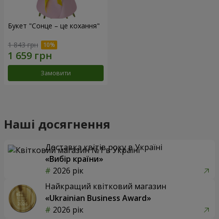
Букет "Сонце – це кохання"
1 843 грн
Замовити
Наші досягнення
Доставка квітів року в Україні
«Вибір країни»
2026 рік
Найкращий квітковий магазин
«Ukrainian Business Award»
2026 рік