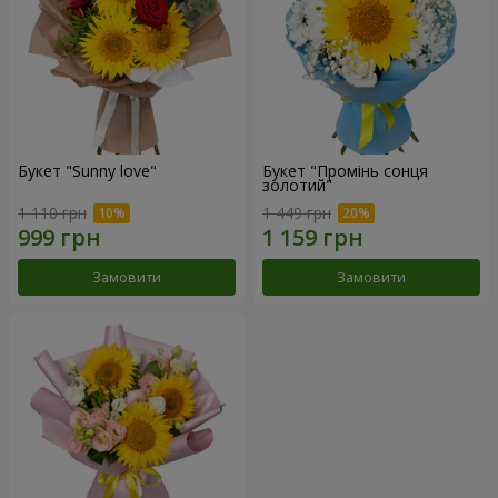
Букет "Sunny love"
Букет "Промінь сонця
золотий"
1 110 грн
1 449 грн
Замовити
Замовити