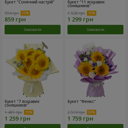
Букет "Сонячний настрій"
Букет "11 яскравих
соняшників"
954 грн
1 528 грн
Замовити
Замовити
Букет "7 яскравих
Букет "Фенікс"
соняшників"
1 481 грн
2 513 грн