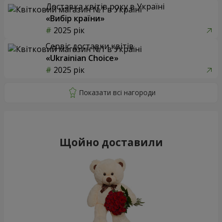
Доставка квітів року в Україні
«Вибір країни»
2025 рік
Сервіс доставки квітів
«Ukrainian Choice»
2025 рік
Щойно доставили