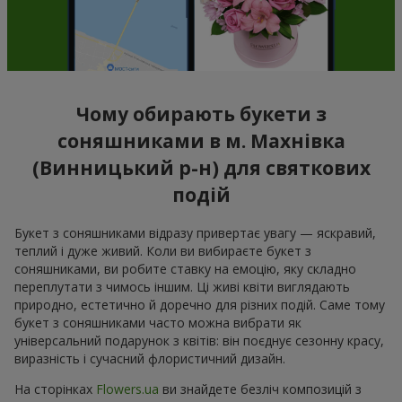
Чому обирають букети з
соняшниками в м. Махнівка
(Винницький р-н) для святкових
подій
Букет з соняшниками відразу привертає увагу — яскравий,
теплий і дуже живий. Коли ви вибираєте букет з
соняшниками, ви робите ставку на емоцію, яку складно
переплутати з чимось іншим. Ці живі квіти виглядають
природно, естетично й доречно для різних подій. Саме тому
букет з соняшниками часто можна вибрати як
універсальний подарунок з квітів: він поєднує сезонну красу,
виразність і сучасний флористичний дизайн.
На сторінках
Flowers.ua
ви знайдете безліч композицій з