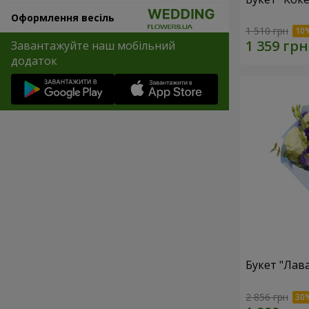
Оформлення весіль
1 510 грн
Завантажуйте наш мобільний
додаток
Букет "Лав
2 856 грн