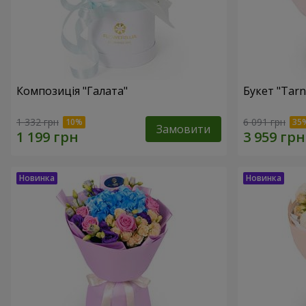
Композиція "Галата"
Букет "Tarn
1 332 грн
6 091 грн
Замовити