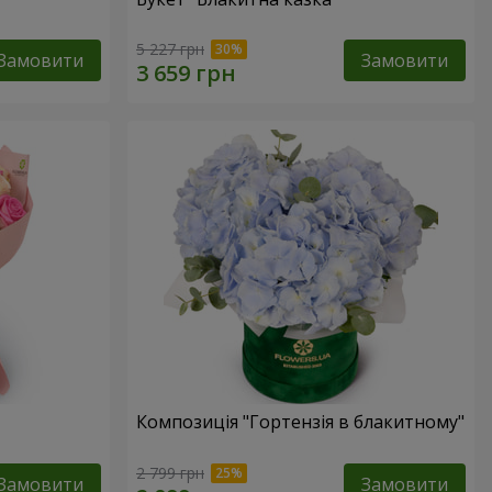
5 227 грн
Замовити
Замовити
Композиція "Гортензія в блакитному"
2 799 грн
Замовити
Замовити