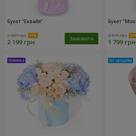
Букет "Еквайя"
Букет "Moo
2 587 грн
2 570 грн
Замовити