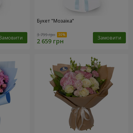
Букет "Мозаїка"
3 799 грн
Замовити
Замовити