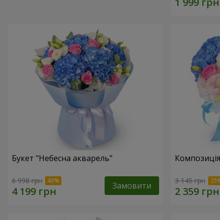
Букет "Небесна акварель"
Композиція
6 998 грн
3 145 грн
Замовити