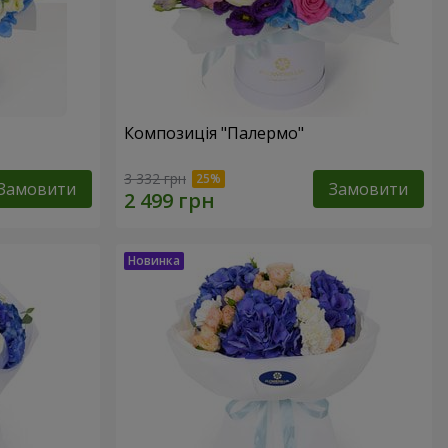
Композиція "Палермо"
3 332 грн
Замовити
Замовити