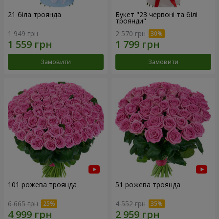
21 біла троянда
Букет "23 червоні та білі
троянди"
1 949 грн
2 570 грн
Замовити
Замовити
101 рожева троянда
51 рожева троянда
6 665 грн
4 552 грн