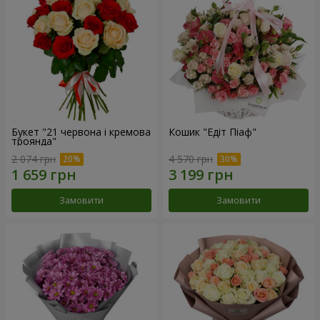
Букет "21 червона і кремова
Кошик "Едіт Піаф"
троянда"
2 074 грн
4 570 грн
Замовити
Замовити