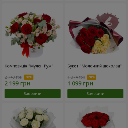
Композиція "Мулен Руж"
Букет "Молочний шоколад"
2 749 грн
1 374 грн
Замовити
Замовити