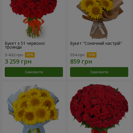
Букет з 51 червоної
Букет "Сонячний настрій"
троянди
5 432 грн
954 грн
Замовити
Замовити