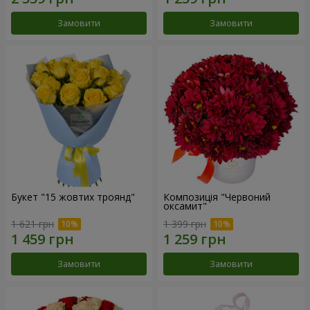
Замовити
Замовити
Букет "15 жовтих троянд"
Композиція "Червоний
оксамит"
1 621 грн
1 399 грн
Замовити
Замовити