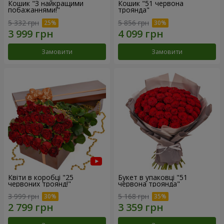
Кошик "З найкращими
Кошик "51 червона
побажаннями!"
троянда"
5 332 грн
5 856 грн
Замовити
Замовити
Квіти в коробці "25
Букет в упаковці "51
червоних троянд!"
червона троянда"
3 999 грн
5 168 грн