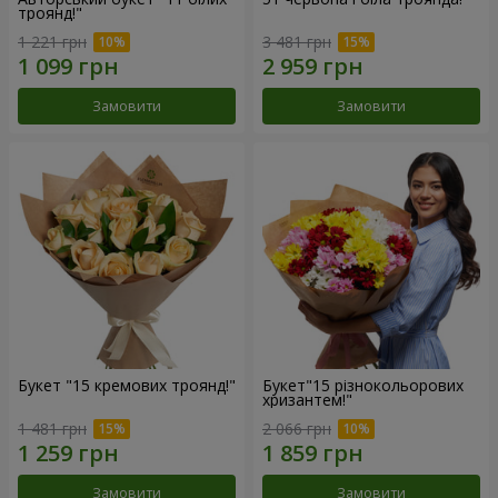
троянд!"
1 221 грн
3 481 грн
Замовити
Замовити
Букет "15 кремових троянд!"
Букет"15 різнокольорових
хризантем!"
1 481 грн
2 066 грн
Замовити
Замовити