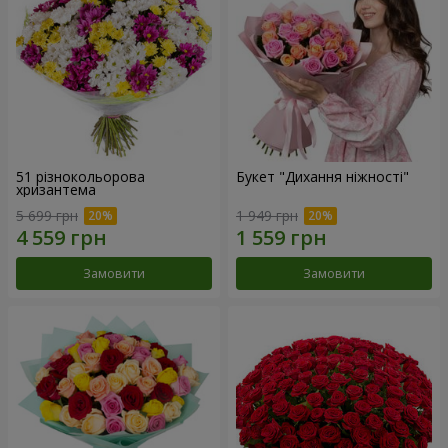
51 різнокольорова
Букет "Дихання ніжності"
хризантема
5 699 грн
1 949 грн
Замовити
Замовити