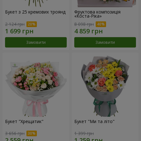
Букет з 25 кремових троянд
Фруктова композиція
«Коста-Ріка»
2 124 грн
8 098 грн
Замовити
Замовити
Букет "Хрещатик"
Букет "Ми та літо"
3 656 грн
1 399 грн