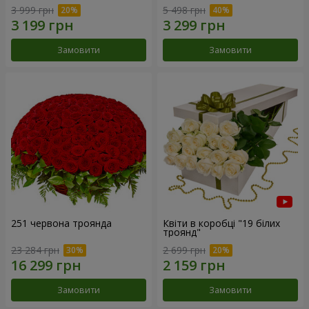
3 999 грн
5 498 грн
Замовити
Замовити
251 червона троянда
Квіти в коробці "19 білих
троянд"
23 284 грн
2 699 грн
Замовити
Замовити