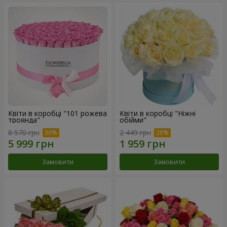
Квіти в коробці "101 рожева
Квіти в коробці "Ніжні
троянда"
обійми"
8 570 грн
2 449 грн
Замовити
Замовити