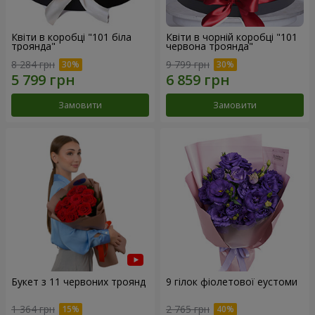
Квіти в коробці "101 біла
Квіти в чорній коробці "101
троянда"
червона троянда"
8 284 грн
9 799 грн
Замовити
Замовити
Букет з 11 червоних троянд
9 гілок фіолетової еустоми
1 364 грн
2 765 грн