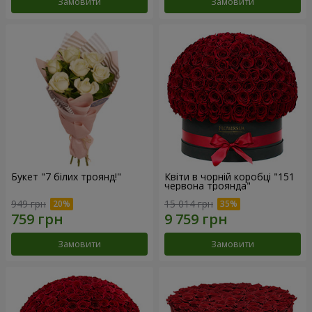
Замовити
Замовити
Букет "7 білих троянд!"
Квіти в чорній коробці "151
червона троянда"
949 грн
15 014 грн
Замовити
Замовити