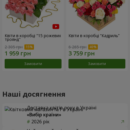
Квіти в коробці "15 рожевих
Квіти в коробці “Кадриль”
троянд"
2 305 грн
6 265 грн
Замовити
Замовити
Наші досягнення
Доставка квітів року в Україні
«Вибір країни»
2026 рік