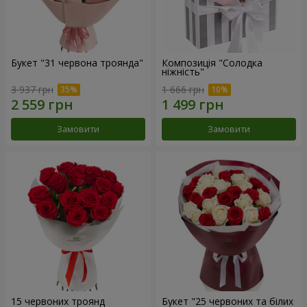
Букет "31 червона троянда"
Композиція "Солодка
ніжність"
3 937 грн
1 666 грн
Замовити
Замовити
15 червоних троянд
Букет "25 червоних та білих