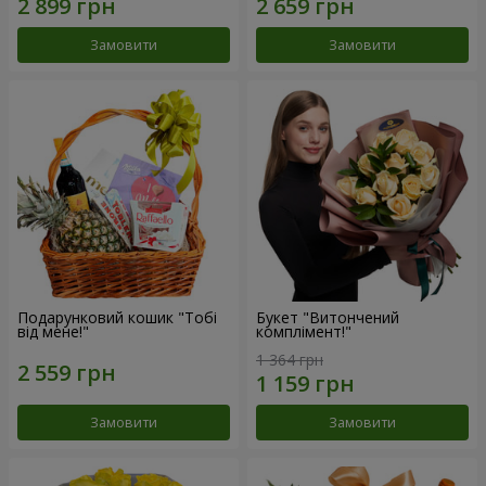
Замовити
Замовити
Подарунковий кошик "Тобі
Букет "Витончений
від мене!"
комплімент!"
1 364 грн
Замовити
Замовити