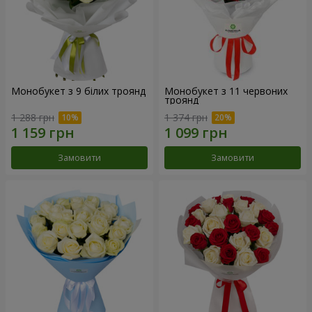
Монобукет з 9 білих троянд
Монобукет з 11 червоних
троянд
1 288 грн
1 374 грн
Замовити
Замовити