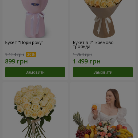
Букет "Пори року"
Букет з 21 кремової
троянди
1 124 грн
1 764 грн
Замовити
Замовити