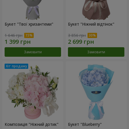
Букет "Твої хризантеми"
Букет "Ніжний відтінок"
1 646 грн
3 856 грн
Замовити
Замовити
Композиція "Ніжний дотик"
Букет "Blueberry"