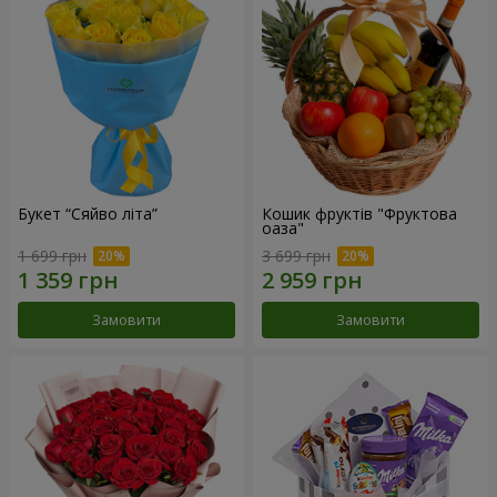
Букет “Сяйво літа”
Кошик фруктів "Фруктова
оаза"
1 699 грн
3 699 грн
Замовити
Замовити