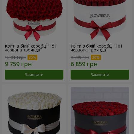
Квіти в білій коробці "151
Квіти в білій коробці "101
червона троянда"
червона троянда"
15 014 грн
9 799 грн
Замовити
Замовити