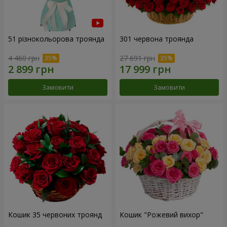
51 різнокольорова троянда
301 червона троянда
4 460 грн
27 691 грн
Замовити
Замовити
Кошик 35 червоних троянд
Кошик "Рожевий вихор"