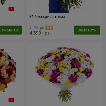
51 біла хризантема
5 175 грн
Замовити
Замовити