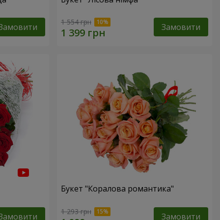
1 554 грн
Замовити
Замовити
Букет "Коралова романтика"
1 293 грн
Замовити
Замовити