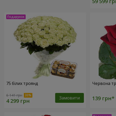
75 білих троянд
Червона тр
6 141 грн
Замовити