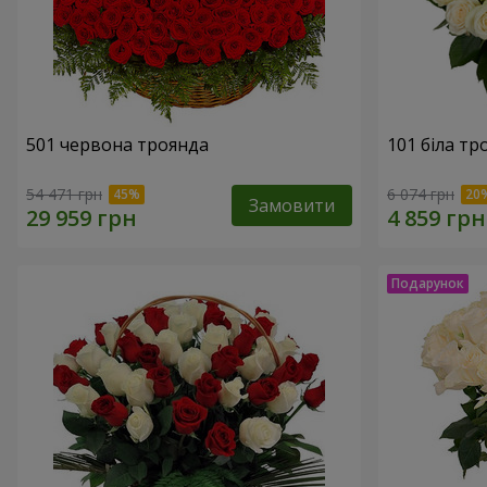
501 червона троянда
101 біла тр
54 471 грн
6 074 грн
Замовити