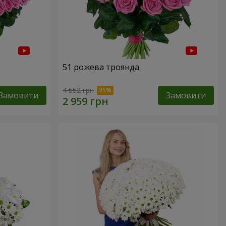
51 рожева троянда
4 552 грн
Замовити
Замовити