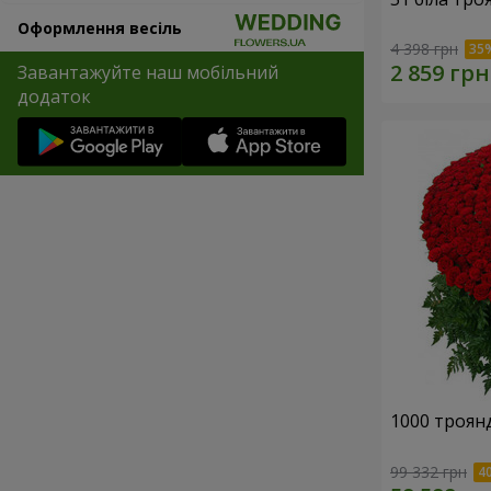
Оформлення весіль
4 398 грн
Завантажуйте наш мобільний
додаток
1000 троянд
99 332 грн