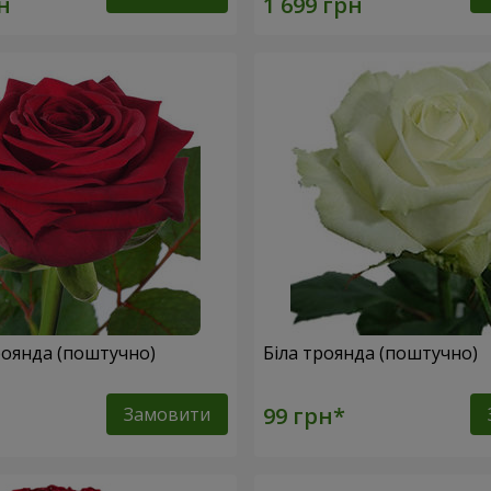
оянда (поштучно)
Біла троянда (поштучно)
Замовити