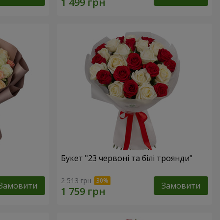
Букет "23 червоні та білі троянди"
2 513 грн
Замовити
Замовити