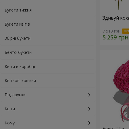
Букети тижня
Здивуй кох
Букети квітів
7 513 грн
Збірні букети
Бенто-букети
Квіти в коробці
Квіткові кошики
Подарунки
Квіти
Кому
Букет "Ти - 