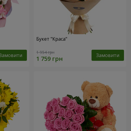
Букет "Краса"
1 954 грн
Замовити
Замовити