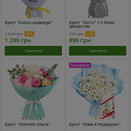
Букет “Казка назавжди”
Букет "Кіото" з 5 білих
хризантем
1 624 грн
999 грн
Замовити
Замовити
Букет "Княгиня Ольга"
Букет "Мамі в подарунок"