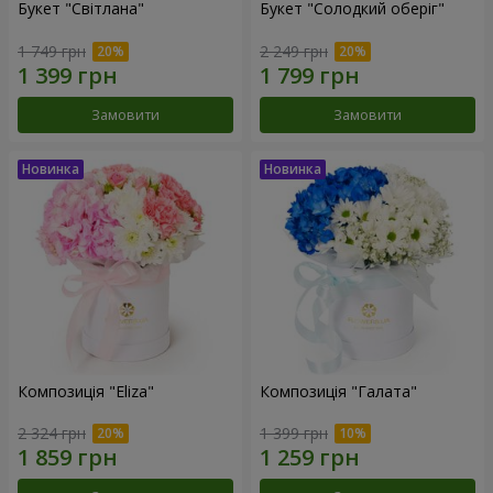
Букет "Світлана"
Букет "Солодкий оберіг"
1 749 грн
2 249 грн
Замовити
Замовити
Композиція "Eliza"
Композиція "Галата"
2 324 грн
1 399 грн