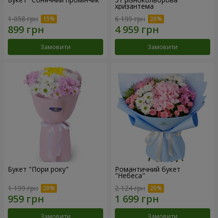
хризантема
1 058 грн
6 199 грн
Замовити
Замовити
Букет "Пори року"
Романтичний букет
"Небеса"
1 199 грн
2 124 грн
Замовити
Замовити