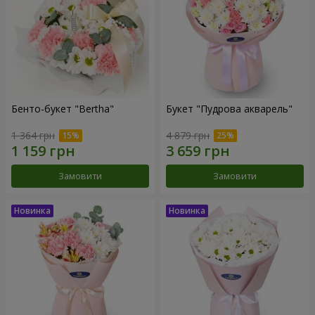
Бенто-букет "Bertha"
Букет "Пудрова акварель"
1 364 грн
4 879 грн
Замовити
Замовити