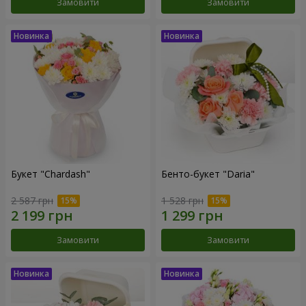
Замовити
Замовити
Букет "Chardash"
Бенто-букет "Daria"
2 587 грн
1 528 грн
Замовити
Замовити