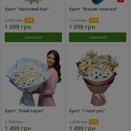
Букет "Квітковий бал"
Букет "Яскраві сонечка!"
2 427 грн
1 374 грн
Замовити
Замовити
Букет "Білий корал"
Букет "I need you"
1 764 грн
1 874 грн