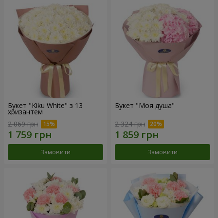
Букет "Kiku White" з 13
Букет "Моя душа"
хризантем
2 069 грн
2 324 грн
Замовити
Замовити