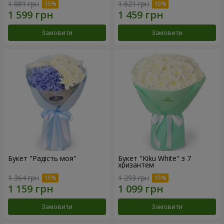
1 881 грн
1 621 грн
Замовити
Замовити
Букет "Радість моя"
Букет "Kiku White" з 7
хризантем
1 364 грн
1 293 грн
Замовити
Замовити