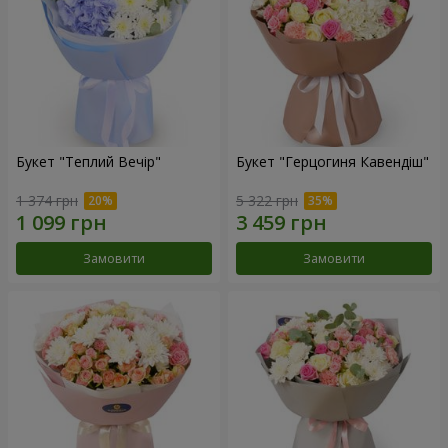
Букет "Теплий Вечір"
Букет "Герцогиня Кавендіш"
1 374 грн
5 322 грн
Замовити
Замовити