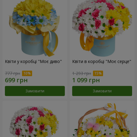
Квіти у коробці "Моє диво"
Квіти в коробці "Моє серце"
777 грн
1 293 грн
Замовити
Замовити