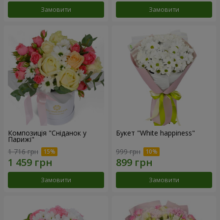
Замовити
Замовити
Композиція "Сніданок у
Букет "White happiness"
Парижі"
1 716 грн
999 грн
Замовити
Замовити