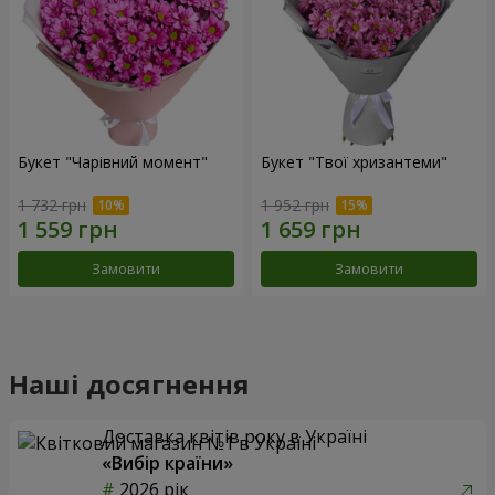
Букет "Чарівний момент"
Букет "Твої хризантеми"
1 732 грн
1 952 грн
Замовити
Замовити
Наші досягнення
Доставка квітів року в Україні
«Вибір країни»
2026 рік