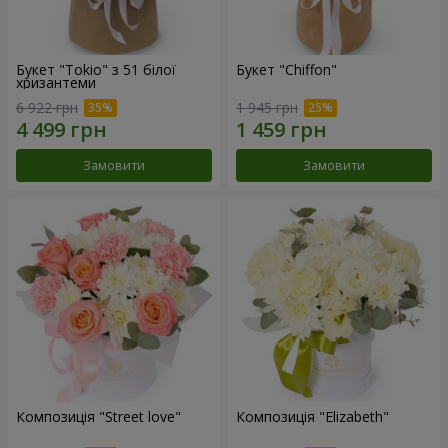
Букет "Tokio" з 51 білої
Букет "Chiffon"
хризантеми
6 922 грн
1 945 грн
Замовити
Замовити
Композиція "Street love"
Композиція "Elizabeth"