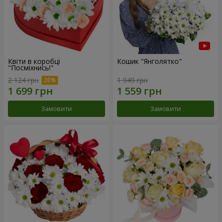
Квіти в коробці
Кошик "Янголятко"
"Посміхнись!"
2 124 грн
1 949 грн
Замовити
Замовити