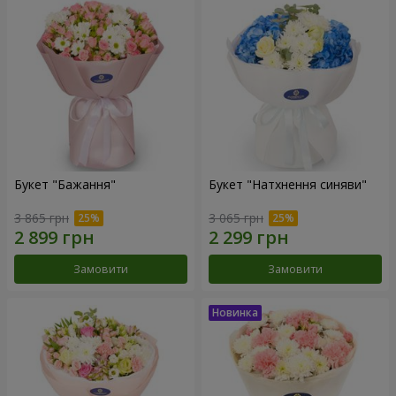
Букет "Бажання"
Букет "Натхнення синяви"
3 865 грн
3 065 грн
Замовити
Замовити