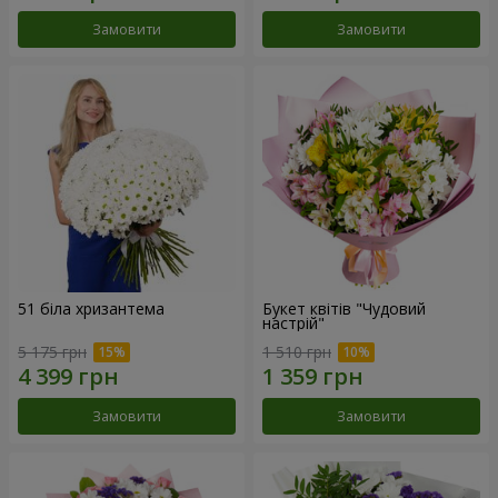
Замовити
Замовити
51 біла хризантема
Букет квітів "Чудовий
настрій"
5 175 грн
1 510 грн
Замовити
Замовити