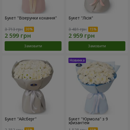
Букет "Візерунки кохання"
Букет "Лісія"
3 713 грн
3 481 грн
Замовити
Замовити
Букет "Айсберг"
Букет "Юрмола" з 9
хризантем
2 352 грн
1 528 грн