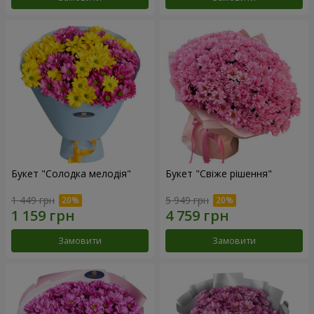
Букет "Солодка мелодія"
Букет "Свіже рішення"
1 449 грн
5 949 грн
Замовити
Замовити