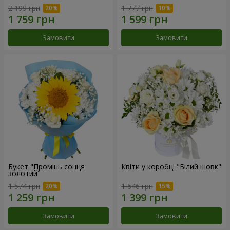
2 199 грн
1 777 грн
Замовити
Замовити
Букет "Промінь сонця
Квіти у коробці "Білий шовк"
золотий"
1 574 грн
1 646 грн
Замовити
Замовити