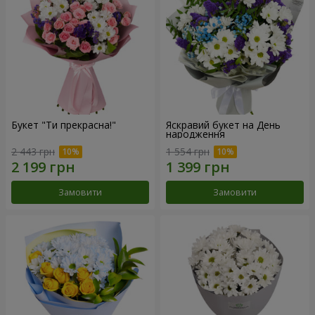
Букет "Ти прекрасна!"
Яскравий букет на День
народження
2 443 грн
1 554 грн
Замовити
Замовити