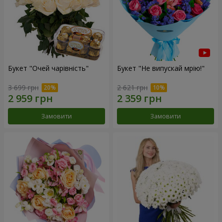
Букет "Очей чарівність"
Букет "Не випускай мрію!"
3 699 грн
2 621 грн
Замовити
Замовити