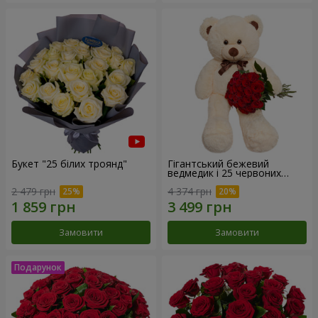
Букет "25 білих троянд"
Гігантський бежевий
ведмедик і 25 червоних
троянд
2 479 грн
4 374 грн
Замовити
Замовити