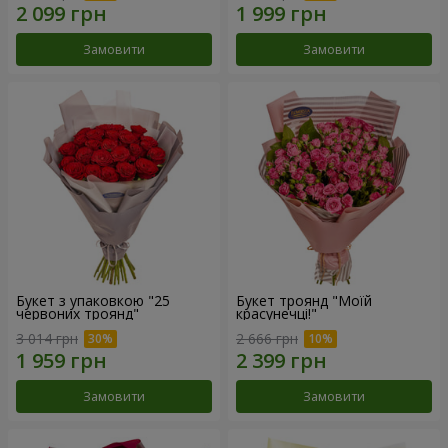
Замовити
Замовити
Букет з упаковкою "25
Букет троянд "Моїй
червоних троянд"
красунечці!"
3 014 грн
2 666 грн
Замовити
Замовити