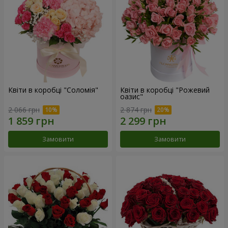
Квіти в коробці "Соломія"
Квіти в коробці "Рожевий
оазис"
2 066 грн
2 874 грн
Замовити
Замовити