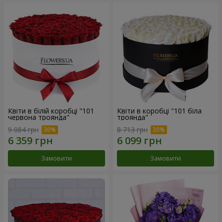
Квіти в білій коробці "101
Квіти в коробці "101 біла
червона троянда"
троянда"
9 084 грн
8 713 грн
Замовити
Замовити