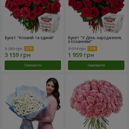
Букет "Коханій та єдиній"
Букет "У День народження,
з коханням!"
5 265 грн
3 014 грн
Замовити
Замовити