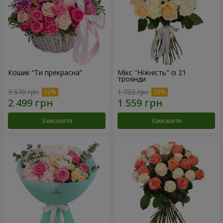
Кошик “Ти прекрасна”
Мікс "Ніжність" із 21
троянди
3 570 грн
1 732 грн
Замовити
Замовити