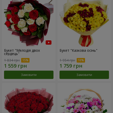
Букет "Мелодія двох
Букет "Казкова осінь"
сердець"
1 834 грн
1 954 грн
Замовити
Замовити