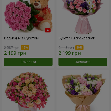
Ведмедик з букетом
Букет "Ти прекрасна!"
2 587 грн
2 443 грн
Замовити
Замовити