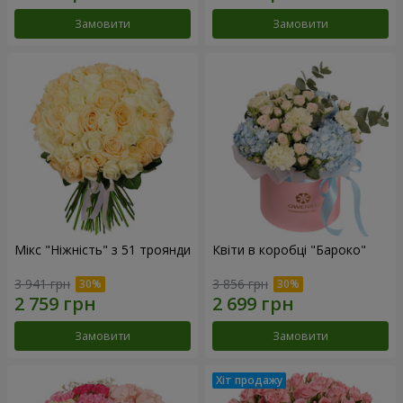
Замовити
Замовити
Мікс "Ніжність" з 51 троянди
Квіти в коробці "Бароко"
3 941 грн
3 856 грн
Замовити
Замовити