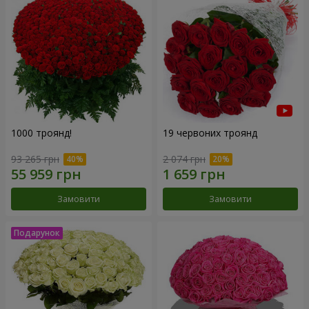
1000 троянд!
19 червоних троянд
93 265 грн
2 074 грн
Замовити
Замовити