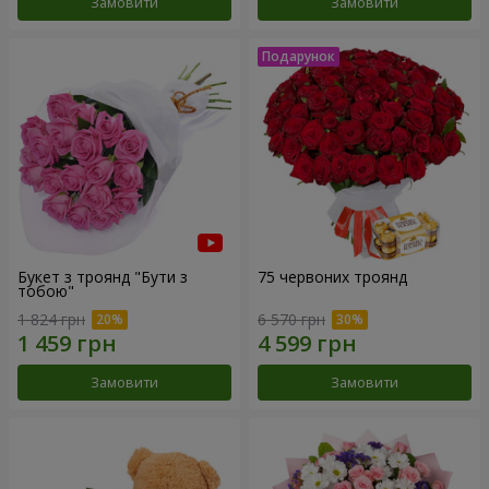
Замовити
Замовити
Букет з троянд "Бути з
75 червоних троянд
тобою"
1 824 грн
6 570 грн
Замовити
Замовити