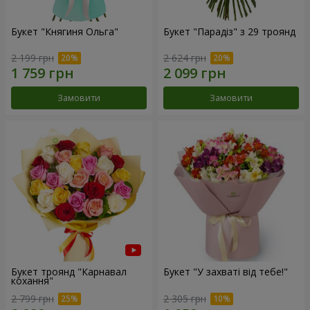
Букет "Княгиня Ольга"
Букет "Парадіз" з 29 троянд
2 199 грн
2 624 грн
Замовити
Замовити
Букет троянд "Карнавал
Букет "У захваті від тебе!"
кохання"
2 799 грн
2 305 грн