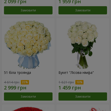
Замовити
Замовити
51 біла троянда
Букет "Лісова німфа"
4 614 грн
1 621 грн
Замовити
Замовити