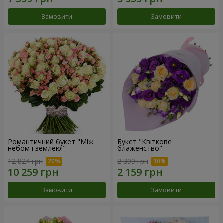
Замовити
Замовити
Романтичний букет "Між
Букет "Квіткове
небом і землею!"
блаженство"
12 824 грн
2 399 грн
Замовити
Замовити