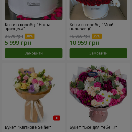
Квіти в коробці "Ніжна
Квіти в коробці "Моїй
принцеса"
половинці"
8 570 грн
16 860 грн
Замовити
Замовити
Букет "Квіткове Selfie!"
Букет "Все для тебе ...!"