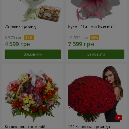
75 білих троянд
Букет "Ти - мій Всесвіт"
6 570 грн
10 570 грн
Замовити
Замовити
Кошик альстромерій
151 червона троянда