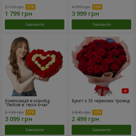
2 116 грн
4 999 грн
Замовити
Замовити
Композиція в коробці
Букет з 35 червоних троянд
"Любов в твоїх очах"
6 198 грн
3 845 грн
Замовити
Замовити