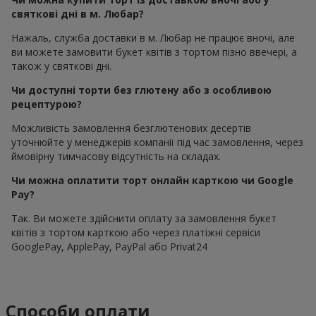
святкові дні в м. Любар?
Нажаль, служба доставки в м. Любар не працює вночі, але
ви можете замовити букет квітів з тортом пізно ввечері, а
також у святкові дні.
Чи доступні торти без глютену або з особливою
рецептурою?
Можливість замовлення безглютенових десертів
уточнюйте у менеджерів компанії під час замовлення, через
ймовірну тимчасову відсутність на складах.
Чи можна оплатити торт онлайн карткою чи Google
Pay?
Так. Ви можете здійснити оплату за замовлення букет
квітів з тортом карткою або через платіжні сервіси
GooglePay, ApplePay, PayPal або Privat24
Способи оплати