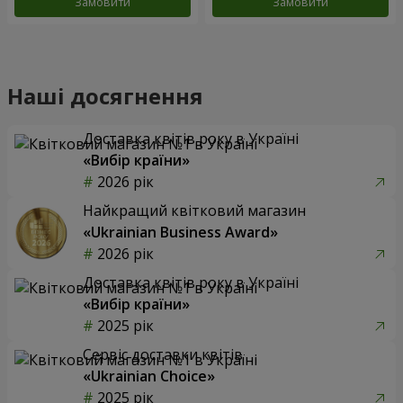
Замовити
Замовити
Наші досягнення
Доставка квітів року в Україні
«Вибір країни»
2026 рік
Найкращий квітковий магазин
«Ukrainian Business Award»
2026 рік
Доставка квітів року в Україні
«Вибір країни»
2025 рік
Сервіс доставки квітів
«Ukrainian Choice»
2025 рік