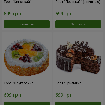
Торт "Київський"
Торт "Празький" (з вишнею)
Замовити
Замовити
Торт "Фруктовий"
Торт "Грильяж"