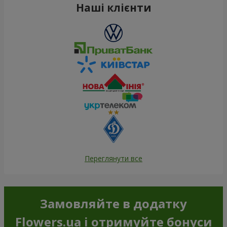
Наші клієнти
Переглянути все
Замовляйте в додатку
Flowers.ua і отримуйте бонуси