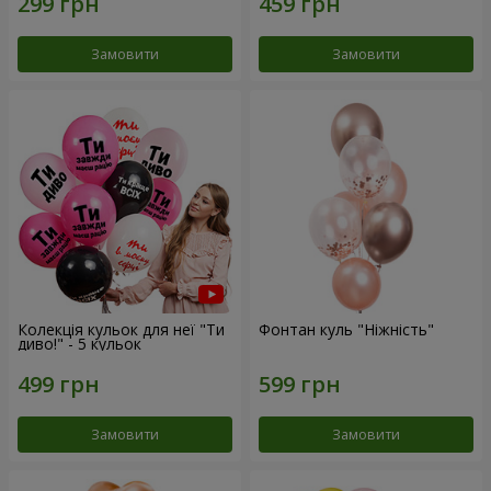
Замовити
Замовити
Колекція кульок для неї "Ти
Фонтан куль "Ніжність"
диво!" - 5 кульок
Замовити
Замовити