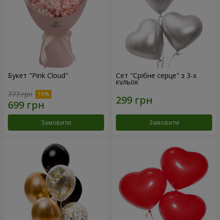
Букет "Pink Cloud"
Сет "Срібне серце" з 3-х
кульок
777 грн
Замовити
Замовити