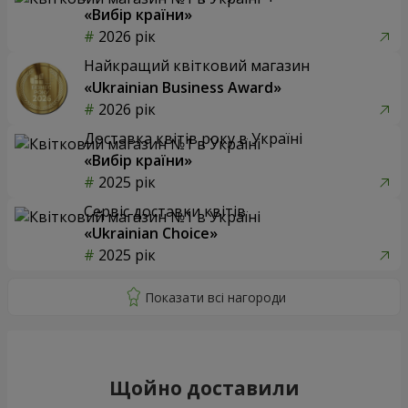
«Вибір країни»
2026 рік
Найкращий квітковий магазин
«Ukrainian Business Award»
2026 рік
Доставка квітів року в Україні
«Вибір країни»
2025 рік
Сервіс доставки квітів
«Ukrainian Choice»
2025 рік
Щойно доставили