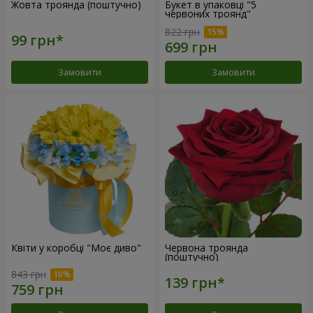
Жовта троянда (поштучно)
Букет в упаковці "5
червоних троянд"
822 грн
Замовити
Замовити
Квіти у коробці "Моє диво"
Червона троянда
(поштучно)
843 грн