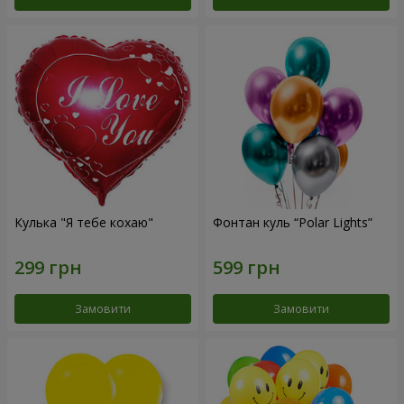
Кулька "Я тебе кохаю"
Фонтан куль “Polar Lights”
Замовити
Замовити