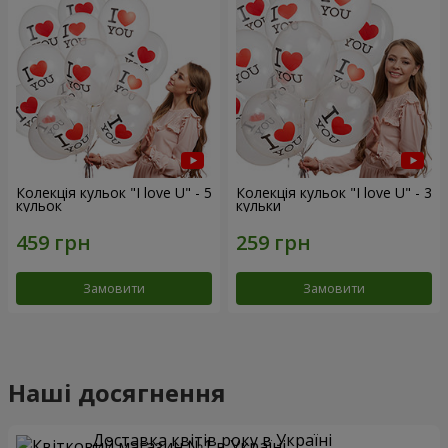
Колекція кульок "I love U" - 5
Колекція кульок "I love U" - 3
кульок
кульки
Замовити
Замовити
Наші досягнення
Доставка квітів року в Україні