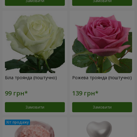
Замовити
Замовити
Біла троянда (поштучно)
Рожева троянда (поштучно)
Замовити
Замовити