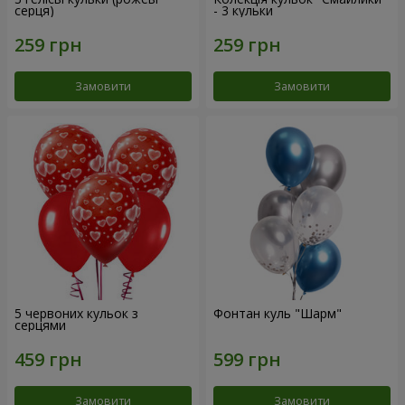
серця)
- 3 кульки
Замовити
Замовити
5 червоних кульок з
Фонтан куль "Шарм"
серцями
Замовити
Замовити