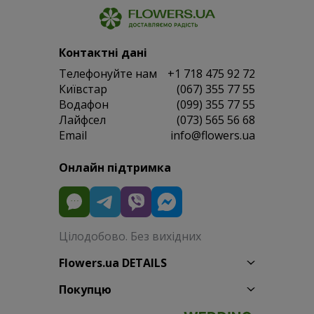
Контактні дані
Телефонуйте нам
+1 718 475 92 72
Київстар
(067) 355 77 55
Водафон
(099) 355 77 55
Лайфсел
(073) 565 56 68
Email
info@flowers.ua
Онлайн підтримка
Цілодобово. Без вихідних
Flowers.ua DETAILS
Покупцю