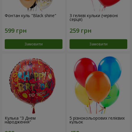
Фонтан куль "Black shine"
3 гелієві кульки (червоні
серця)
Замовити
Замовити
Кулька "З Днем
5 різнокольорових гелієвих
народження"
кульок