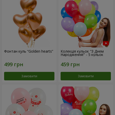
Фонтан куль “Golden hearts”
Колекція кульок "З Днем
Народження!" - 5 кульок
Замовити
Замовити