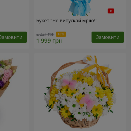
Букет "Не випускай мрію!"
2 221 грн
Замовити
Замовити