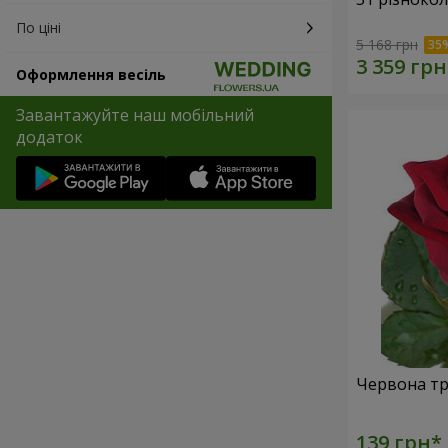
По ціні
5 168 грн
Оформлення весіль
Завантажуйте наш мобільний
додаток
Червона тр