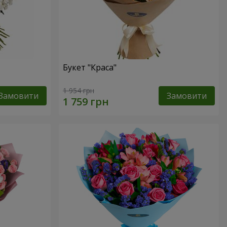
Букет "Краса"
1 954 грн
Замовити
Замовити