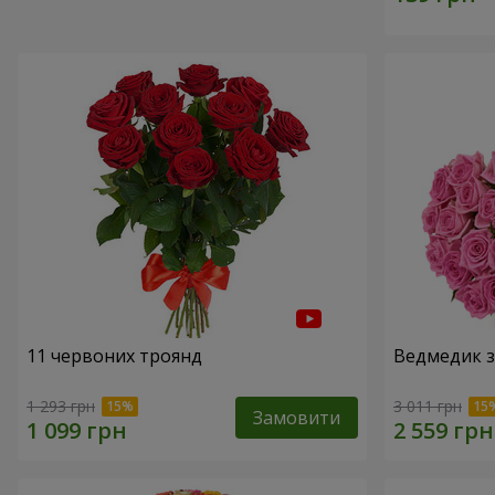
11 червоних троянд
Ведмедик з
1 293 грн
3 011 грн
Замовити