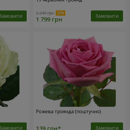
2 249 грн
Замовити
Замовити
Рожева троянда (поштучно)
Замовити
Замовити