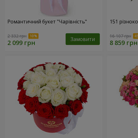
Романтичний букет "Чарівність"
151 різнок
2 332 грн
16 107 грн
Замовити