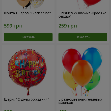
Фонтан шаров "Black shine"
3 гелиевых шарика (красные
сердца)
Заказать
Заказать
Шарик "С Днём рождения"
5 разноцветных гелиевых
шариков