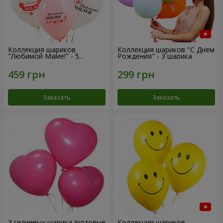
Коллекция шариков
Коллекция шариков "С Днем
"Любимой Маме!" - 5
Рождения" - 3 шарика
шариков
Заказать
Заказать
3 гелиевых шарика (розовые
Коллекция шариков