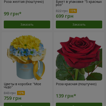
Роза желтая (поштучно)
Букет в упаковке "5 красных
роз"
822 грн
Заказать
Заказать
Цветы в коробке "Мое
Роза красная (поштучно)
чудо"
843 грн