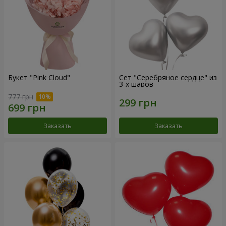
Букет "Pink Cloud"
Сет "Серебряное сердце" из
3-х шаров
777 грн
Заказать
Заказать