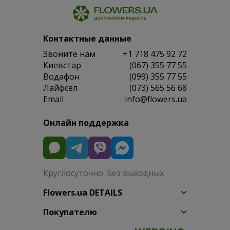
Контактные данные
Звоните нам
+1 718 475 92 72
Киевстар
(067) 355 77 55
Водафон
(099) 355 77 55
Лайфсел
(073) 565 56 68
Email
info@flowers.ua
Онлайн поддержка
Круглосуточно. Без выходных
Flowers.ua DETAILS
Покупателю