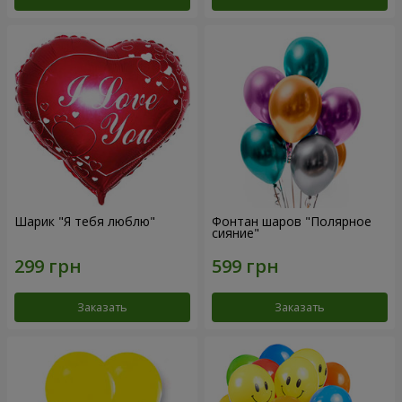
Шарик "Я тебя люблю"
Фонтан шаров "Полярное
сияние"
Заказать
Заказать