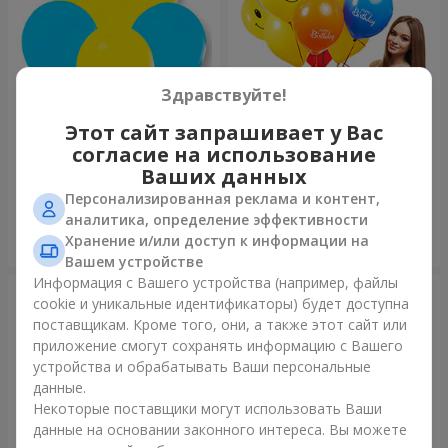
Здравствуйте!
Этот сайт запрашивает у Вас
Коллекция шаров "Украина"
Коллекция шариков
согласие на использование
"Веселый День Рождения" -
7 шариков
Ваших данных
Персонализированная реклама и контент,
аналитика, определение эффективности
Хранение и/или доступ к информации на
Заказать
Заказать
Вашем устройстве
Информация с Вашего устройства (например, файлы
cookie и уникальные идентификаторы) будет доступна
поставщикам. Кроме того, они, а также этот сайт или
приложение смогут сохранять информацию с Вашего
устройства и обрабатывать Ваши персональные
данные.
Некоторые поставщики могут использовать Ваши
данные на основании законного интереса. Вы можете