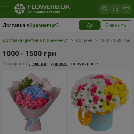
Доставка в
Кременчуг
?
Да
Сменить
Доставка в
Кременчуг
|
бесплатно
Доставка цветов в г. Кременчуг
> По цене > 1000 - 1500 грн
1000 - 1500 грн
Cортировка:
дешевые
дорогие
популярные