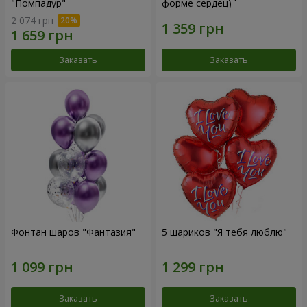
"Помпадур"
форме сердец)
2 074 грн
Заказать
Заказать
Фонтан шаров "Фантазия"
5 шариков "Я тебя люблю"
Заказать
Заказать