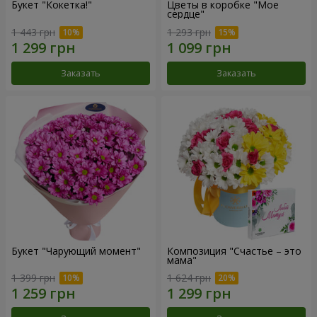
Букет "Кокетка!"
Цветы в коробке "Мое
сердце"
1 443 грн
1 293 грн
Заказать
Заказать
Букет "Чарующий момент"
Композиция "Счастье – это
мама"
1 399 грн
1 624 грн