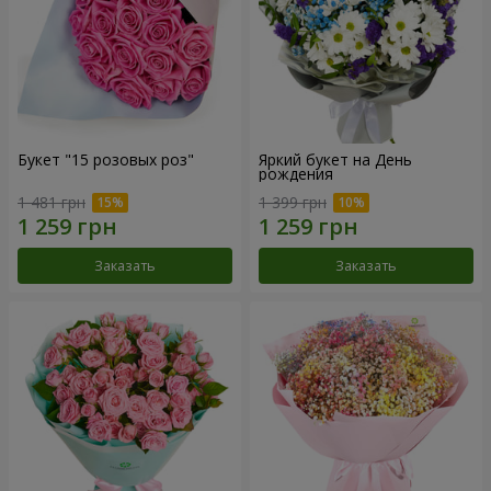
Букет "15 розовых роз"
Яркий букет на День
рождения
1 481 грн
1 399 грн
Заказать
Заказать