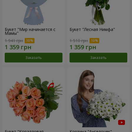
Букет "Мир начинается с
Букет "Лесная Нимфа"
Мамы"
1 941 грн
1 510 грн
Заказать
Заказать
Букет "Коралловая
Корзина "Ангелочек"