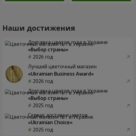
Наши достижения
Доставка цветов года в Украине
«Выбор страны»
2026 год
Лучший цветочный магазин
«Ukrainian Business Award»
2026 год
Доставка цветов года в Украине
«Выбор страны»
2025 год
Сервис доставки цветов
«Ukrainian Choice»
2025 год