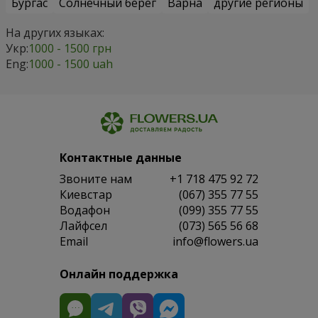
Бургас
Солнечный берег
Варна
другие регионы
На других языках:
Укр:
1000 - 1500 грн
Eng:
1000 - 1500 uah
Контактные данные
Звоните нам
+1 718 475 92 72
Киевстар
(067) 355 77 55
Водафон
(099) 355 77 55
Лайфсел
(073) 565 56 68
Email
info@flowers.ua
Онлайн поддержка