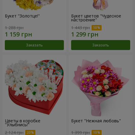
Букет "Золотце!"
Букет цветов "Чудесное
настроение"
1 288 грн
1 443 грн
Заказать
Заказать
Цветы в коробке
Букет "Нежная любовь"
"Улыбнись!"
2 124 грн
1 399 грн