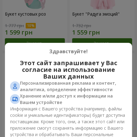
Букет кустовых роз
Букет "Радуга эмоций"
1 777 грн
1 732 грн
Заказать
Заказать
Здравствуйте!
Этот сайт запрашивает у Вас
согласие на использование
Ваших данных
Персонализированная реклама и контент,
аналитика, определение эффективности
Хранение и/или доступ к информации на
Вашем устройстве
Информация с Вашего устройства (например, файлы
cookie и уникальные идентификаторы) будет доступна
Цветы в коробке "Счастья
Букет из 11 красных роз
поставщикам. Кроме того, они, а также этот сайт или
не избежать"
приложение смогут сохранять информацию с Вашего
1 528 грн
1 364 грн
устройства и обрабатывать Ваши персональные