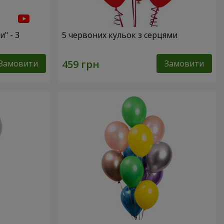
" - 3
5 червоних кульок з серцями
Замовити
Замовити