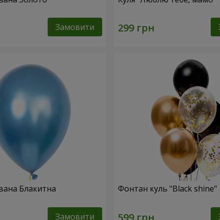
Замовити
вана Блакитна
Фонтан куль "Black shine"
Замовити