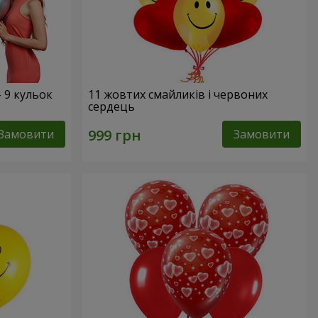
- 9 кульок
11 жовтих смайликів і червоних
сердець
Замовити
Замовити