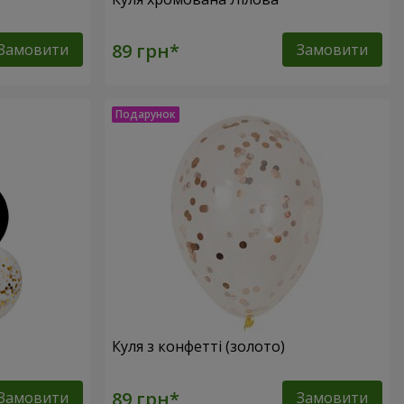
Замовити
Замовити
Куля з конфетті (золото)
Замовити
Замовити