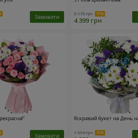
5 175 грн
Замовити
рекрасна!"
Яскравий букет на День 
1 554 грн
Замовити