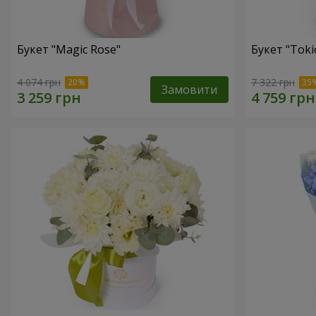
Букет "Magic Rose"
Букет "Toki
4 074 грн
7 322 грн
Замовити