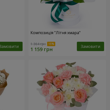
Композиція "Літня хмара"
1 364 грн
Замовити
Замовити