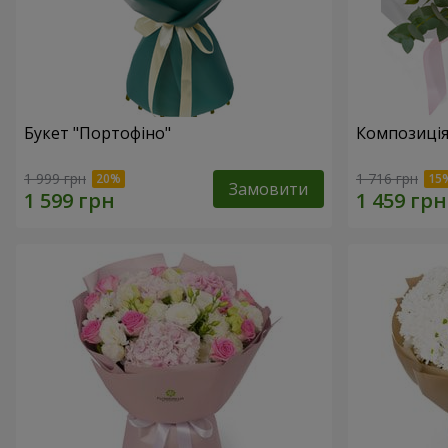
Букет "Портофіно"
Композиція
1 999 грн
1 716 грн
Замовити