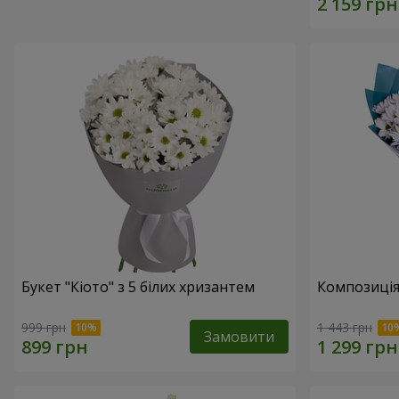
Букет "Кіото" з 5 білих хризантем
Композиція
999 грн
1 443 грн
Замовити