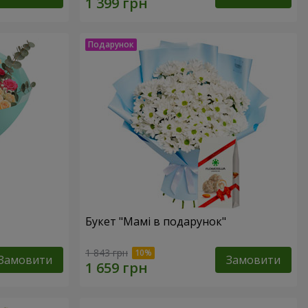
Букет "Мамі в подарунок"
1 843 грн
Замовити
Замовити