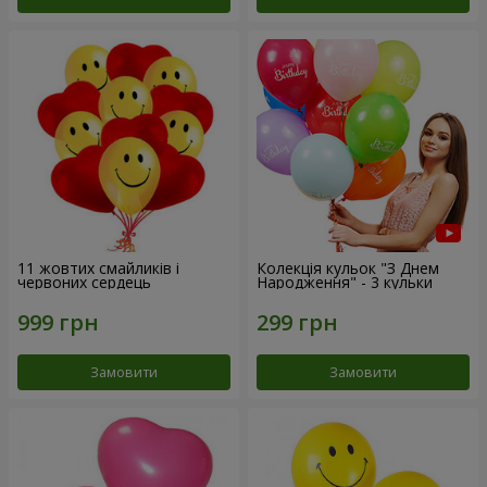
11 жовтих смайликів і
Колекція кульок "З Днем
червоних сердець
Народження" - 3 кульки
Замовити
Замовити