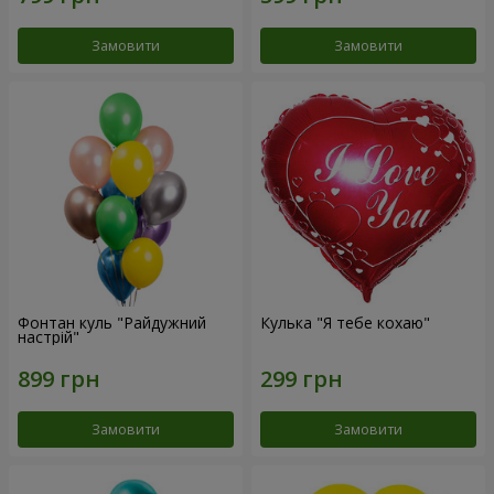
Замовити
Замовити
Фонтан куль "Райдужний
Кулька "Я тебе кохаю"
настрій"
Замовити
Замовити