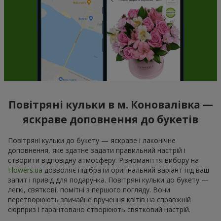
Повітряні кульки в м. Коновалівка —
яскраве доповнення до букетів
Повітряні кульки до букету — яскраве і лаконічне
доповнення, яке здатне задати правильний настрій і
створити відповідну атмосферу. Різноманіття вибору на
Flowers.ua
дозволяє підібрати оригінальний варіант під ваш
запит і привід для подарунка. Повітряні кульки до букету —
легкі, святкові, помітні з першого погляду. Вони
перетворюють звичайне вручення квітів на справжній
сюрприз і гарантовано створюють святковий настрій.