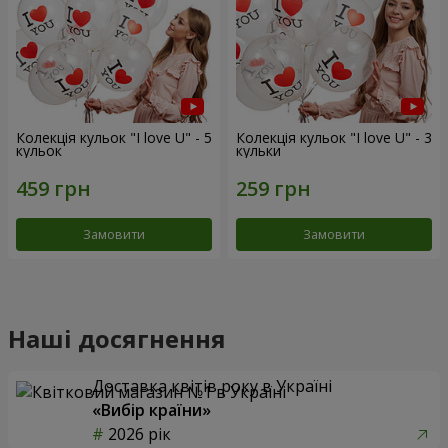
Колекція кульок "I love U" - 5
Колекція кульок "I love U" - 3
кульок
кульки
Замовити
Замовити
Наші досягнення
Доставка квітів року в Україні
«Вибір країни»
2026 рік