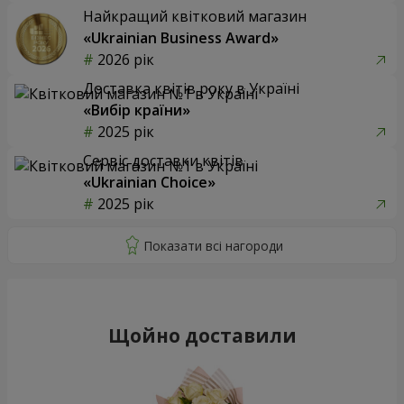
Найкращий квітковий магазин
«Ukrainian Business Award»
2026 рік
Доставка квітів року в Україні
«Вибір країни»
2025 рік
Сервіс доставки квітів
«Ukrainian Choice»
2025 рік
Щойно доставили