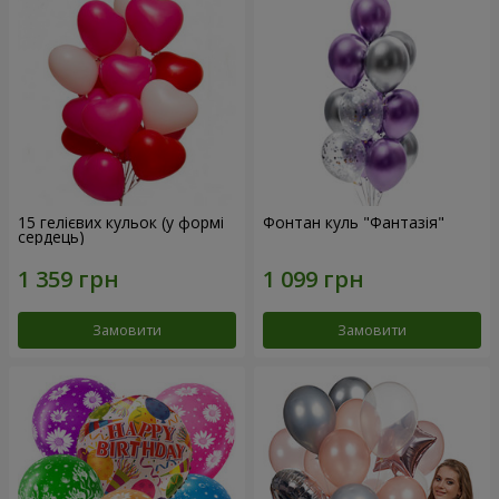
15 гелієвих кульок (у формі
Фонтан куль "Фантазія"
сердець)
Замовити
Замовити