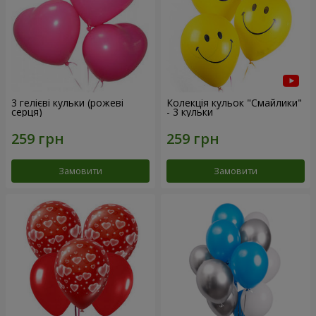
3 гелієві кульки (рожеві
Колекція кульок "Смайлики"
серця)
- 3 кульки
Замовити
Замовити