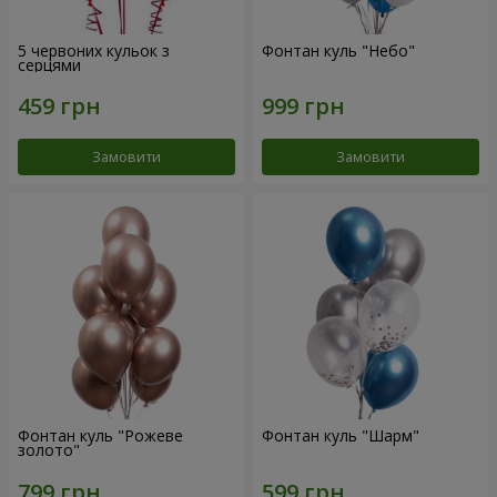
5 червоних кульок з
Фонтан куль "Небо"
серцями
Замовити
Замовити
Фонтан куль "Рожеве
Фонтан куль "Шарм"
золото"