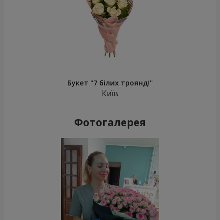
Букет "7 білих троянд!"
Київ
Фотогалерея