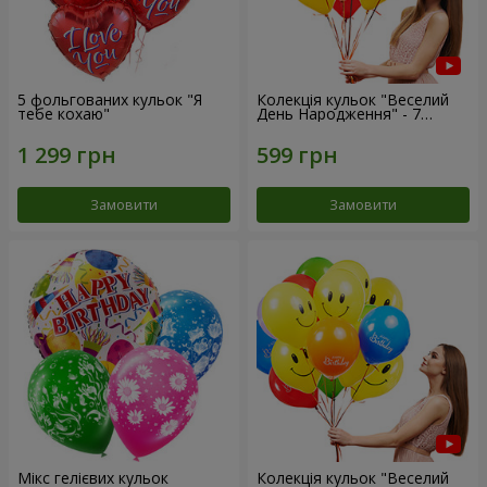
5 фольгованих кульок "Я
Колекція кульок "Веселий
тебе кохаю"
День Народження" - 7
кульок
Замовити
Замовити
Мікс гелієвих кульок
Колекція кульок "Веселий