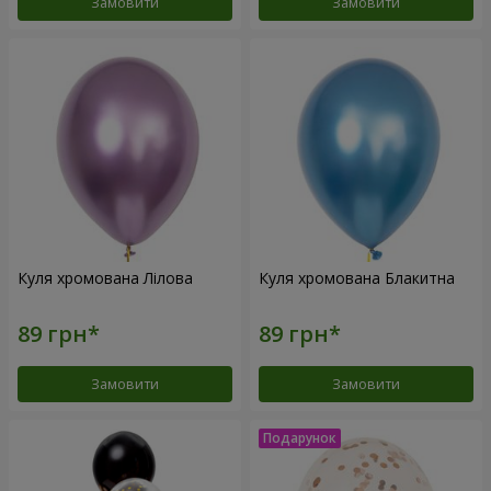
Замовити
Замовити
Куля хромована Лілова
Куля хромована Блакитна
Замовити
Замовити