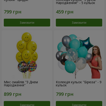
Народження!" - 5 кульок
Замовити
Замовити
Мікс смайлів "З Днем
Колекція кульок "Бірюза" - 9
Народження"
кульок
Замовити
Замовити