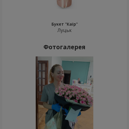
Букет "Каїр"
Луцьк
Фотогалерея