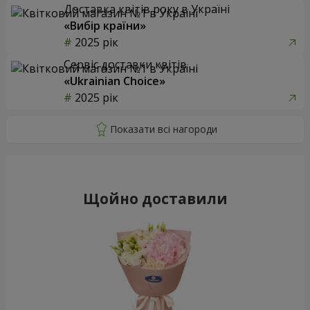
Доставка квітів року в Україні
«Вибір країни»
2025 рік
Сервіс доставки квітів
«Ukrainian Choice»
2025 рік
Щойно доставили