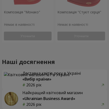
Композиція "Монако"
Композиція "Стукіт серця"
Немає в наявності
Немає в наявності
Уточнити
Уточнити
Наші досягнення
Доставка квітів року в Україні
«Вибір країни»
2026 рік
Найкращий квітковий магазин
«Ukrainian Business Award»
2026 рік