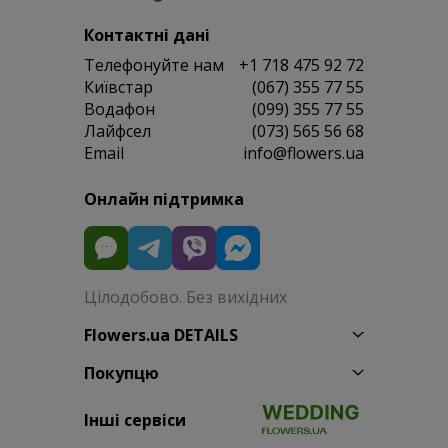
Контактні дані
Телефонуйте нам
+1 718 475 92 72
Київстар
(067) 355 77 55
Водафон
(099) 355 77 55
Лайфсел
(073) 565 56 68
Email
info@flowers.ua
Онлайн підтримка
Цілодобово. Без вихідних
Flowers.ua DETAILS
Покупцю
Інші сервіси