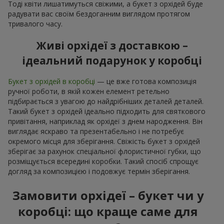
Тоді квіти лишатимуться свіжими, а букет з орхідей буде
радувати вас своїм бездоганним виглядом протягом
тривалого часу.
Живі орхідеї з доставкою –
ідеальний подарунок у коробці
Букет з орхідей в коробці
— це вже готова композиція
ручної роботи, в якій кожен елемент ретельно
підбирається з увагою до найдрібніших деталей деталей.
Такий букет з орхідей ідеально підходить для святкового
привітання, наприклад як орхідеї з днем народження. Він
виглядає яскраво та презентабельно і не потребує
окремого місця для зберігання. Свіжість букет з орхідей
зберігає за рахунок спеціальної флористичної губки, що
розміщується всередині коробки. Такий спосіб спрощує
догляд за композицією і подовжує термін зберігання.
Замовити орхідеї – букет чи у
коробці: що краще саме для