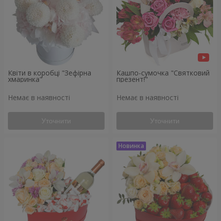
Квіти в коробці "Зефірна
Кашпо-сумочка "Святковий
хмаринка"
презент!"
Немає в наявності
Немає в наявності
Уточнити
Уточнити