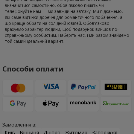
визначитися самостійно, обов'язково пишіть чи
телефонуйте нам — ми завжди на зв'язку. Ми підкажемо,
які саме відтінки доречні для романтичного побачення, а
що краще обрати на солідний ювілей. Обов'язково
врахуємо характер людини, щоб подарунок вийшов по-
справжньому особистим. Наберіть нас, і ми разом знайдемо
той самий ідеальний варіант.
Способи оплати
Замовлення в:
Київ
Вінниця
Дніпро
Житомир
Запоріжжя