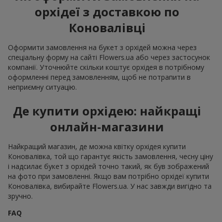
орхідеї з доставкою по
Коновалівці
Оформити замовлення на букет з орхідей можна через
спеціальну форму на сайті Flowers.ua або через застосунок
компанії. Уточнюйте скільки коштує орхідея в потрібному
оформленні перед замовленням, щоб не потрапити в
неприємну ситуацію.
Де купити орхідею: найкращі
онлайн-магазини
Найкращий магазин, де можна квітку орхідея купити
Коновалівка, той що гарантує якість замовлення, чесну ціну
і надсилає букет з орхідей точно такий, як був зображений
на фото при замовленні. Якщо вам потрібно орхідеї купити
Коновалівка, вибирайте Flowers.ua. У нас завжди вигідно та
зручно.
FAQ