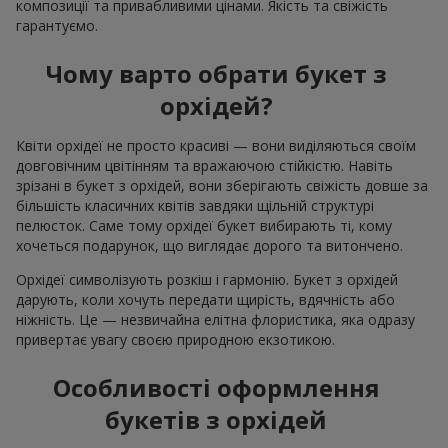
композиції та привабливими цінами. Якість та свіжість
гарантуємо.
Чому варто обрати букет з
орхідей?
Квіти орхідеї не просто красиві — вони виділяються своїм
довговічним цвітінням та вражаючою стійкістю. Навіть
зрізані в букет з орхідей, вони зберігають свіжість довше за
більшість класичних квітів завдяки щільній структурі
пелюсток. Саме тому орхідеї букет вибирають ті, кому
хочеться подарунок, що виглядає дорого та витончено.
Орхідеї символізують розкіш і гармонію. Букет з орхідей
дарують, коли хочуть передати щирість, вдячність або
ніжність. Це — незвичайна елітна флористика, яка одразу
привертає увагу своєю природною екзотикою.
Особливості оформлення
букетів з орхідей