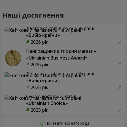
Наші досягнення
Доставка квітів року в Україні
«Вибір країни»
2026 рік
Найкращий квітковий магазин
«Ukrainian Business Award»
2026 рік
Доставка квітів року в Україні
«Вибір країни»
2025 рік
Сервіс доставки квітів
«Ukrainian Choice»
2025 рік