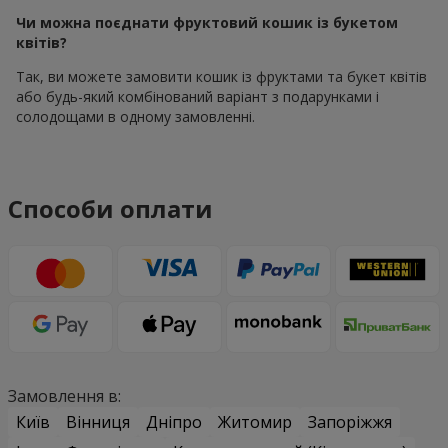
Чи можна поєднати фруктовий кошик із букетом
квітів?
Так, ви можете замовити кошик із фруктами та букет квітів
або будь-який комбінований варіант з подарунками і
солодощами в одному замовленні.
Способи оплати
Замовлення в:
Київ
Вінниця
Дніпро
Житомир
Запоріжжя