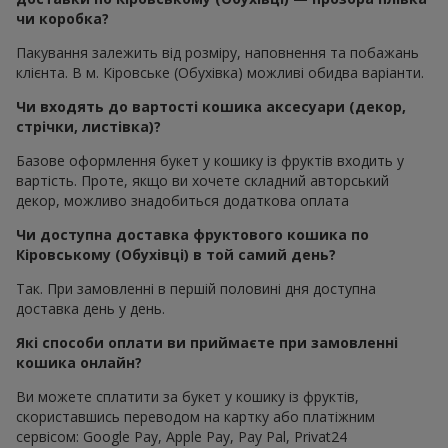
чи коробка?
Пакування залежить від розміру, наповнення та побажань
клієнта. В м. Кіровське (Обухівка) можливі обидва варіанти.
Чи входять до вартості кошика аксесуари (декор,
стрічки, листівка)?
Базове оформлення букет у кошику із фруктів входить у
вартість. Проте, якщо ви хочете складний авторський
декор, можливо знадобиться додаткова оплата
Чи доступна доставка фруктового кошика по
Кіровському (Обухівці) в той самий день?
Так. При замовленні в першій половині дня доступна
доставка день у день.
Які способи оплати ви приймаєте при замовленні
кошика онлайн?
Ви можете сплатити за букет у кошику із фруктів,
скориставшись переводом на картку або платіжним
сервісом: Google Pay, Apple Pay, Pay Pal, Privat24