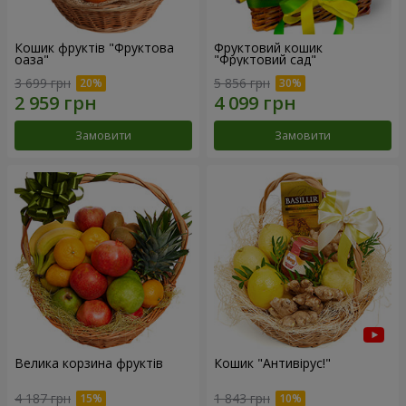
Кошик фруктів "Фруктова
Фруктовий кошик
оаза"
"Фруктовий сад"
3 699 грн
5 856 грн
Замовити
Замовити
Велика корзина фруктів
Кошик "Антивірус!"
4 187 грн
1 843 грн