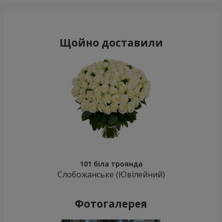
Щойно доставили
101 біла троянда
Слобожанське (Ювілейний)
Фотогалерея