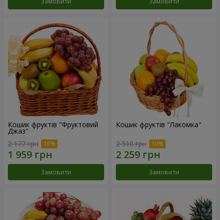
Замовити
Замовити
Кошик фруктів "Фруктовий
Кошик фруктів "Лакомка"
Джаз"
2 177 грн
2 510 грн
Замовити
Замовити