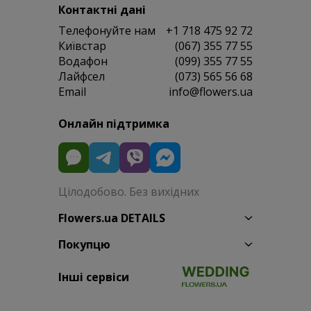
Контактні дані
Телефонуйте нам
+1 718 475 92 72
Київстар
(067) 355 77 55
Водафон
(099) 355 77 55
Лайфсел
(073) 565 56 68
Email
info@flowers.ua
Онлайн підтримка
Цілодобово. Без вихідних
Flowers.ua DETAILS
Покупцю
Інші сервіси