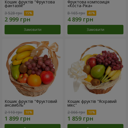
Кошик фруктів "Фруктова
Фруктова композиція
фантазія!"
«Коста-Ріка»
3 528 грн
8 165 грн
Замовити
Замовити
Кошик фруктів "Фруктовий
Кошик фруктів "Яскравий
ансамбль"
мікс"
2 110 грн
2 066 грн