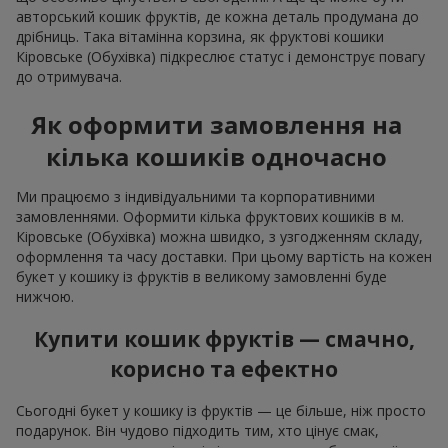
авторський кошик фруктів, де кожна деталь продумана до
дрібниць. Така вітамінна корзина, як фруктові кошики
Кіровське (Обухівка) підкреслює статус і демонструє повагу
до отримувача.
Як оформити замовлення на
кілька кошиків одночасно
Ми працюємо з індивідуальними та корпоративними
замовленнями. Оформити кілька фруктових кошиків в м.
Кіровське (Обухівка) можна швидко, з узгодженням складу,
оформлення та часу доставки. При цьому вартість на кожен
букет у кошику із фруктів в великому замовленні буде
нижчою.
Купити кошик фруктів — смачно,
корисно та ефектно
Сьогодні букет у кошику із фруктів — це більше, ніж просто
подарунок. Він чудово підходить тим, хто цінує смак,