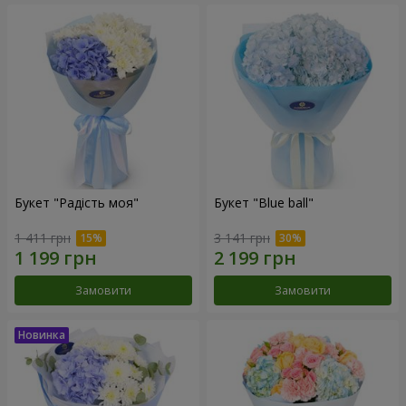
Букет "Радість моя"
Букет "Blue ball"
1 411 грн
3 141 грн
Замовити
Замовити