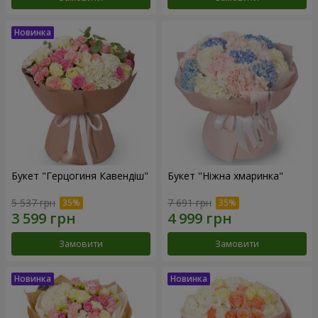
Букет "Герцогиня Кавендіш"
Букет "Ніжна хмаринка"
5 537 грн
7 691 грн
Замовити
Замовити