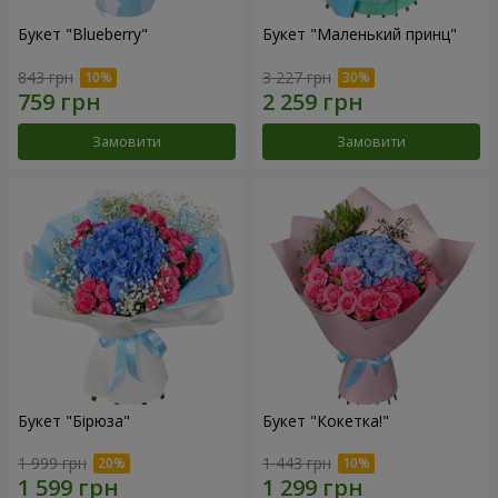
Букет "Blueberry"
Букет "Маленький принц"
843 грн
3 227 грн
Замовити
Замовити
Букет "Бірюза"
Букет "Кокетка!"
1 999 грн
1 443 грн