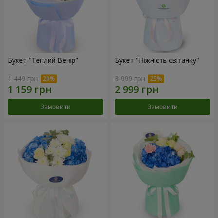
Букет "Теплий Вечір"
Букет "Ніжність світанку"
1 449 грн
3 999 грн
Замовити
Замовити