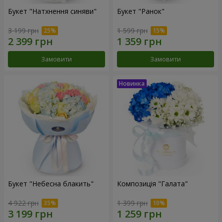
Букет "Натхнення синяви"
Букет "Ранок"
3 199 грн
1 599 грн
Замовити
Замовити
Букет "Небесна блакить"
Композиція "Галата"
4 922 грн
1 399 грн