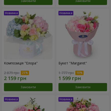
Замовити
Замовити
Композиція "Елора"
Букет "Margaret"
2 879 грн
1 777 грн
Замовити
Замовити