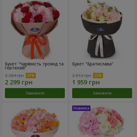
Букет "Чарівність троянд та
Букет "Братислава"
гортензій"
3 284 грн
2 612 грн
Замовити
Замовити