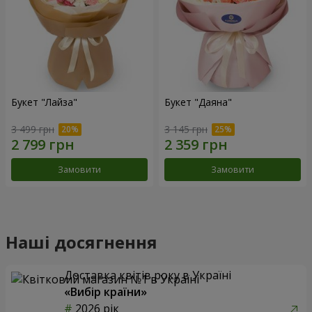
Букет "Лайза"
Букет "Даяна"
3 499 грн
3 145 грн
Замовити
Замовити
Наші досягнення
Доставка квітів року в Україні
«Вибір країни»
2026 рік