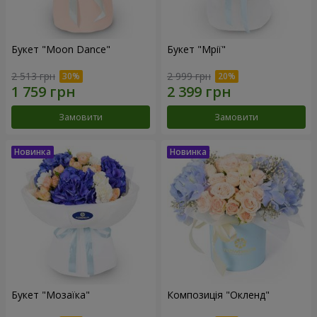
Букет "Moon Dance"
Букет "Мрії"
2 513 грн
2 999 грн
Замовити
Замовити
Букет "Мозаїка"
Композиція "Окленд"