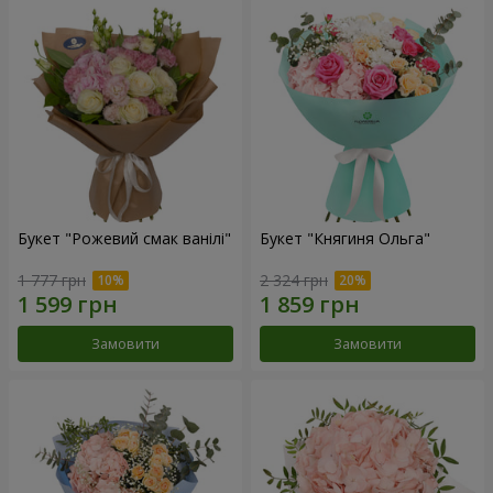
Букет "Рожевий смак ванілі"
Букет "Княгиня Ольга"
1 777 грн
2 324 грн
Замовити
Замовити