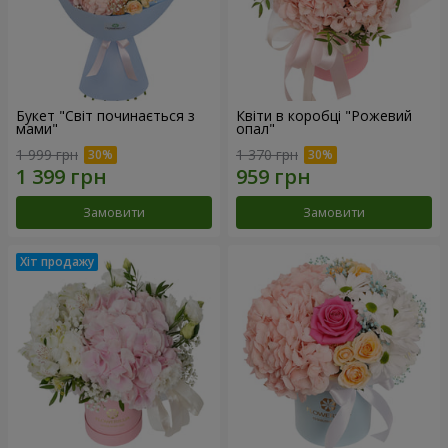
Букет "Світ починається з
Квіти в коробці "Рожевий
мами"
опал"
1 999 грн
1 370 грн
Замовити
Замовити