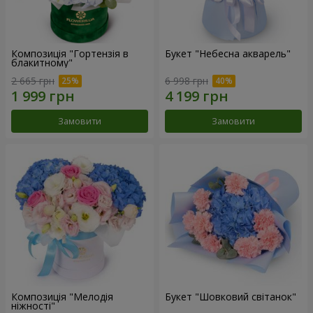
Композиція "Гортензія в
Букет "Небесна акварель"
блакитному"
2 665 грн
6 998 грн
Замовити
Замовити
Композиція "Мелодія
Букет "Шовковий світанок"
ніжності"