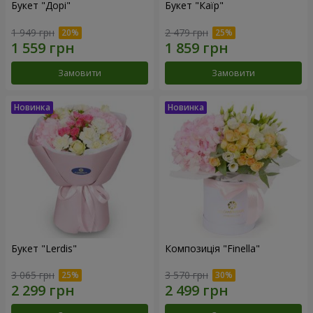
Букет "Дорі"
Букет "Каїр"
1 949 грн
2 479 грн
Замовити
Замовити
Букет "Lerdis"
Композиція "Finella"
3 065 грн
3 570 грн