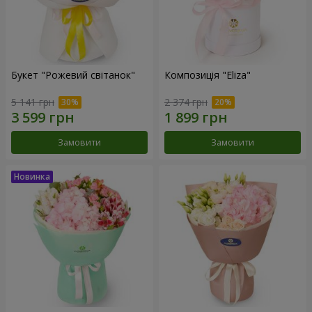
Букет "Рожевий світанок"
Композиція "Eliza"
5 141 грн
2 374 грн
Замовити
Замовити