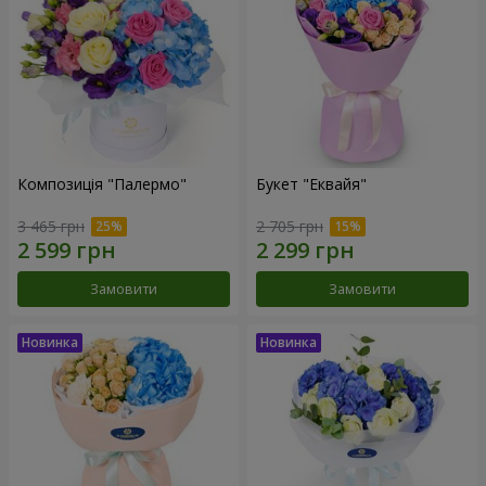
Композиція "Палермо"
Букет "Еквайя"
3 465 грн
2 705 грн
Замовити
Замовити