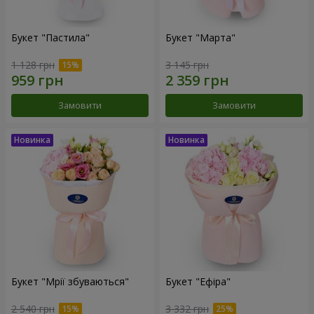
Букет "Пастила"
Букет "Марта"
1 128 грн
3 145 грн
Замовити
Замовити
Букет "Мрії збуваються"
Букет "Ефіра"
2 540 грн
3 332 грн