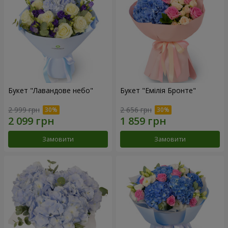
Букет "Лавандове небо"
Букет "Емілія Бронте"
2 999 грн
2 656 грн
Замовити
Замовити