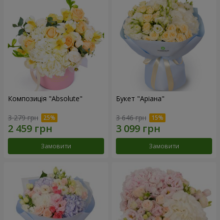
Композиція "Absolute"
Букет "Аріана"
3 279 грн
3 646 грн
Замовити
Замовити