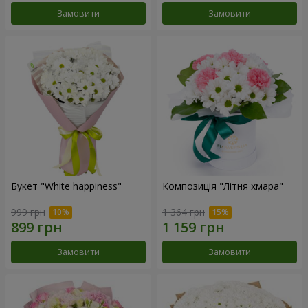
Замовити
Замовити
Букет "White happiness"
Композиція "Літня хмара"
999 грн
1 364 грн
Замовити
Замовити