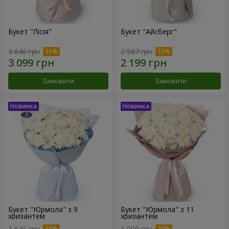
Букет "Лісія"
Букет "Айсберг"
3 646 грн
2 587 грн
Замовити
Замовити
Букет "Юрмола" з 9
Букет "Юрмола" з 11
хризантем
хризантем
1 646 грн
1 999 грн