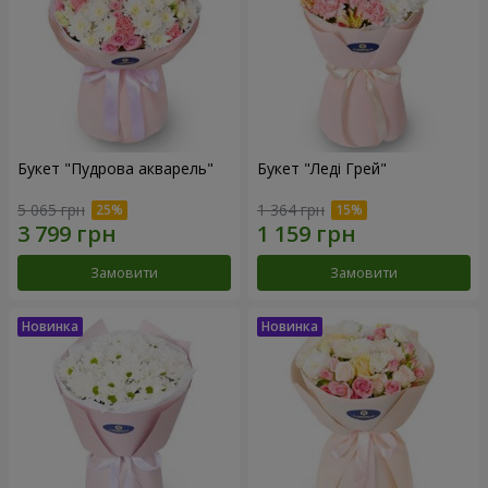
Букет "Пудрова акварель"
Букет "Леді Грей"
5 065 грн
1 364 грн
Замовити
Замовити