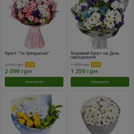
Букет "Ти прекрасна!"
Яскравий букет на День
народження
2 332 грн
1 399 грн
Замовити
Замовити