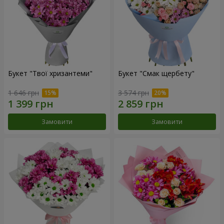
Букет "Твої хризантеми"
Букет "Смак щербету"
1 646 грн
3 574 грн
Замовити
Замовити