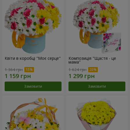
Квіти в коробці "Моє серце"
Композиція "Щастя - це
мама"
1 364 грн
1 624 грн
Замовити
Замовити