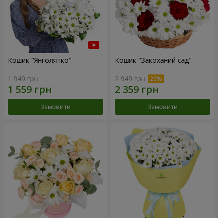
Кошик "Янголятко"
Кошик "Закоханий сад"
1 949 грн
2 949 грн
Замовити
Замовити