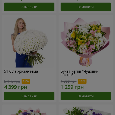
Замовити
Замовити
51 біла хризантема
Букет квітів "Чудовий
настрій"
5 175 грн
1 399 грн
Замовити
Замовити