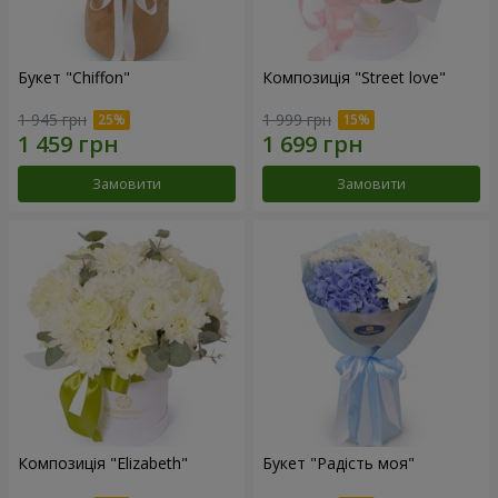
Букет "Chiffon"
Композиція "Street love"
1 945 грн
1 999 грн
Замовити
Замовити
Композиція "Elizabeth"
Букет "Радість моя"