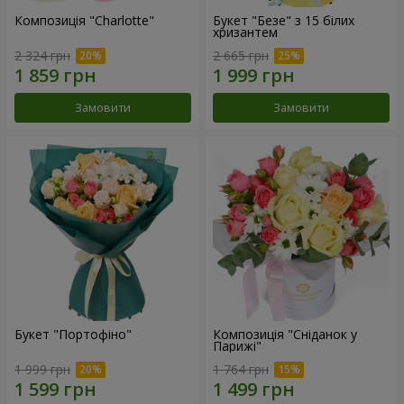
Композиція "Charlotte"
Букет "Безе" з 15 білих
хризантем
2 324 грн
2 665 грн
Замовити
Замовити
Букет "Портофіно"
Композиція "Сніданок у
Парижі"
1 999 грн
1 764 грн