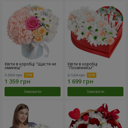
Квіти в коробці "Щастя не
Квіти в коробці
оминеш"
"Посміхнись!"
1 599 грн
2 124 грн
Замовити
Замовити