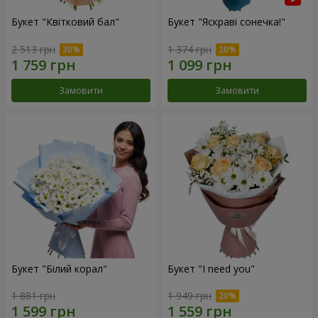
Букет "Квітковий бал"
Букет "Яскраві сонечка!"
2 513 грн
1 374 грн
Замовити
Замовити
Букет "Білий корал"
Букет "I need you"
1 881 грн
1 949 грн