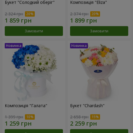
Букет "Солодкий оберіг"
Композиція "Eliza"
2 324 грн
2 374 грн
Замовити
Замовити
Композиція "Галата"
Букет "Chardash"
1 399 грн
2 658 грн