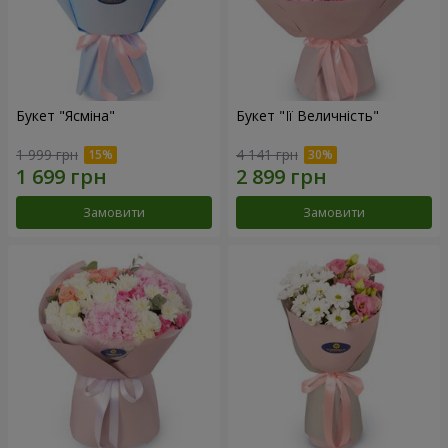
Букет "Ясміна"
Букет "Її Величність"
1 999 грн
4 141 грн
Замовити
Замовити