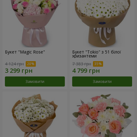
Букет "Magic Rose"
Букет "Tokio" з 51 білої
хризантеми
4 124 грн
7 383 грн
Замовити
Замовити