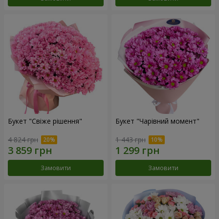
Букет "Свіже рішення"
Букет "Чарівний момент"
4 824 грн
1 443 грн
Замовити
Замовити