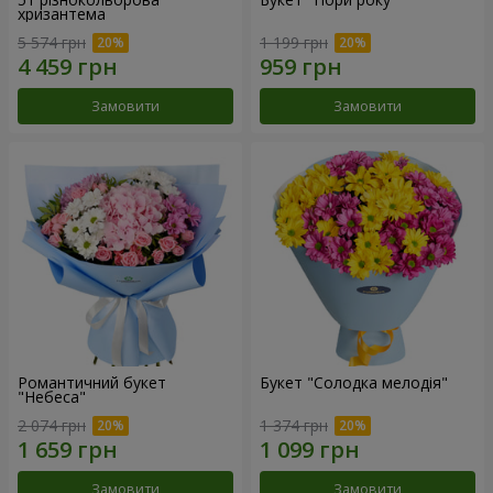
хризантема
5 574 грн
1 199 грн
Замовити
Замовити
Романтичний букет
Букет "Солодка мелодія"
"Небеса"
2 074 грн
1 374 грн
Замовити
Замовити