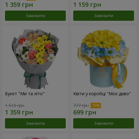
Замовити
Замовити
Букет "Ми та літо"
Квіти у коробці "Моє диво"
1 510 грн
777 грн
Замовити
Замовити