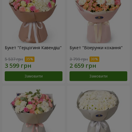
Букет "Герцогиня Кавендіш"
Букет "Візерунки кохання"
5 537 грн
3 799 грн
Замовити
Замовити