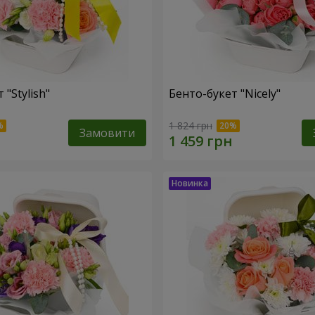
 "Stylish"
Бенто-букет "Nicely"
1 824 грн
Замовити