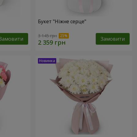
Букет "Ніжне серце"
3 145 грн
Замовити
Замовити