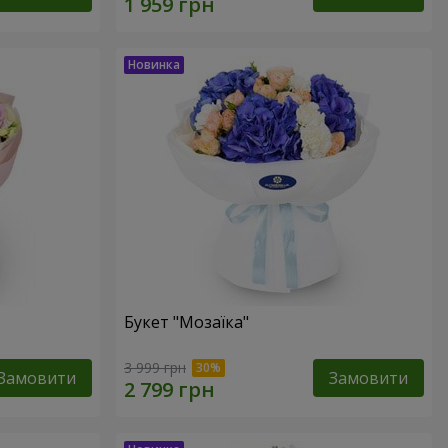
Букет "Мозаїка"
3 999 грн
Замовити
Замовити