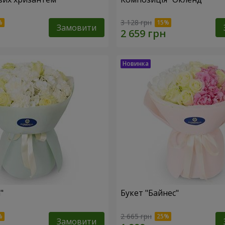
3 128 грн
Замовити
"
Букет "Байнес"
2 665 грн
Замовити