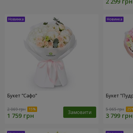
Букет "Сафо"
Букет "Пуд
2 069 грн
5 065 грн
Замовити