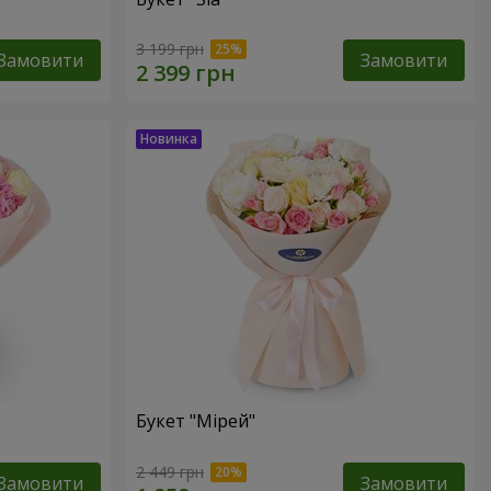
3 199 грн
Замовити
Замовити
Букет "Мірей"
2 449 грн
Замовити
Замовити