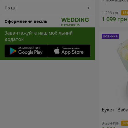
По ціні
1 293 грн
Оформлення весіль
Завантажуйте наш мобільний
додаток
Букет "Ваба
3 284 грн