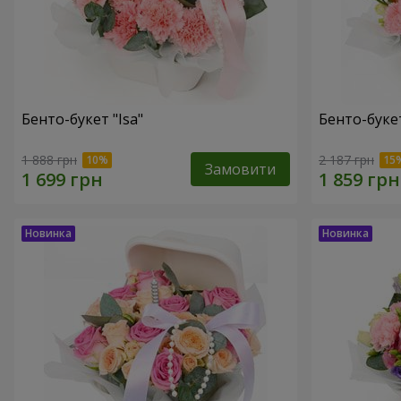
Бенто-букет "Isa"
Бенто-букет
1 888 грн
2 187 грн
Замовити