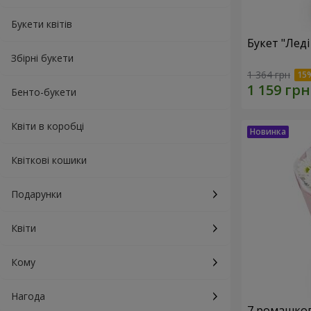
Букети квітів
Букет "Леді
Збірні букети
1 364 грн
Бенто-букети
Квіти в коробці
Квіткові кошики
Подарунки
Квіти
Кому
Нагода
7 ромашко