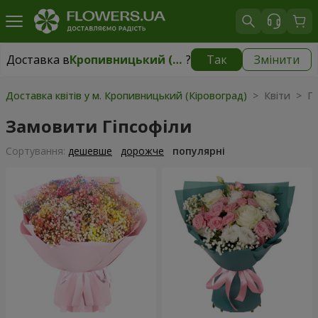
Доставка в
Кропивницький (Кіровоград)
?
Так
Змінити
Доставка в
Кропивницький (Кіровоград)
|
безкоштовно
Доставка квітів у м. Кропивницький (Кіровоград)
> Квіти > Гі
Замовити Гіпсофіли
Сортування:
дешевше
дорожче
популярні