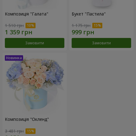
Композиція "Галата"
Букет "Пастила"
1 510 грн
1 175 грн
Замовити
Замовити
Композиція "Окленд"
3 481 грн