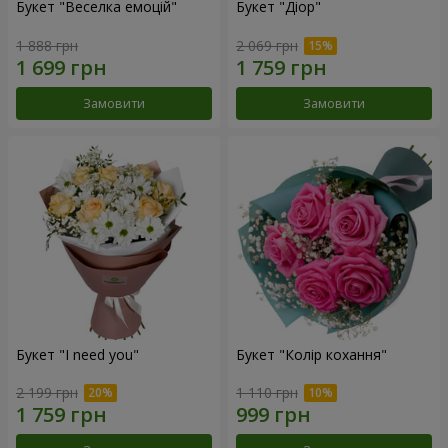
Букет "Веселка емоцій"
Букет "Діор"
1 888 грн
2 069 грн
Замовити
Замовити
Букет "I need you"
Букет "Колір кохання"
2 199 грн
1 110 грн