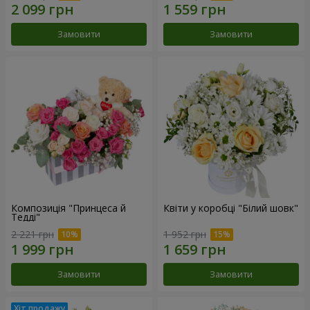
Замовити
Замовити
Композиція "Принцеса й
Квіти у коробці "Білий шовк"
Тедді"
2 221 грн
1 952 грн
Замовити
Замовити