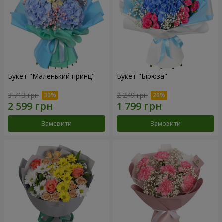
Букет "Маленький принц"
Букет "Бірюза"
3 713 грн
2 249 грн
Замовити
Замовити