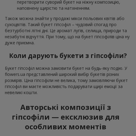
перетворити суворий букет на ніжну композицію,
наповнену щирістю та натхненням.
Також можна знайти у продажі мікси польових квітів або
сухоцвітів. Такий букет гіпсофіл – чудовий спогад про
безтурботні літні дні. Це аромат лугів, селища, природи та
незабутні відчуття. При тому, що на букет гіпсофілів ціна ну
дуже приємна.
Коли дарують букети з гіпсофіли?
Букет гіпсофіл можна замовити букет на будь-яку подію. У
flowers.ua представлений широкий вибір букетів різних
розмірів. Ціна гіпсофіли не велика, тому замовляючи букет
гіпсофіл ви маєте можливість подарувати щирі емоції за
невеликі кошти.
Авторські композиції з
гіпсофіли — ексклюзив для
особливих моментів