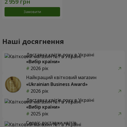
Замовити
Наші досягнення
Доставка квітів року в Україні
«Вибір країни»
2026 рік
Найкращий квітковий магазин
«Ukrainian Business Award»
2026 рік
Доставка квітів року в Україні
«Вибір країни»
2025 рік
Сервіс доставки квітів