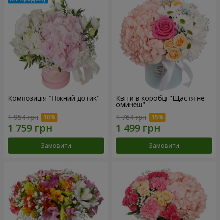
Композиція "Ніжний дотик"
Квіти в коробці "Щастя не
оминеш"
1 954 грн
1 764 грн
Замовити
Замовити