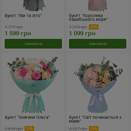
Букет "Ми та літо"
Букет "Королева
Карибського моря"
1 777 грн
1 374 грн
Замовити
Замовити
Букет "Княгиня Ольга"
Букет "Світ починається з
мами"
2 624 грн
2 227 грн