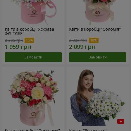
Квіти в коробці "Яскрава
Квіти в коробці "Соломія"
фантазія"
2 305 грн
2 332 грн
Замовити
Замовити
Квіти в коробці "Помпадур"
Кошик "Янголятко"