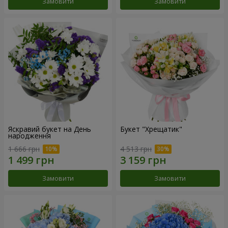
Замовити
Замовити
Яскравий букет на День
Букет "Хрещатик"
народження
1 666 грн
4 513 грн
Замовити
Замовити