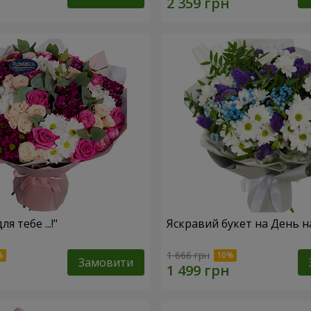
я тебе ...!"
Яскравий букет на День 
1 666 грн
Замовити