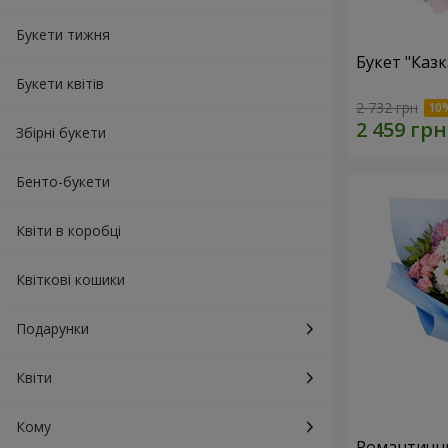
Букети тижня
Букет "Каз
Букети квітів
2 732 грн
Збірні букети
Бенто-букети
Квіти в коробці
Квіткові кошики
Подарунки
Квіти
Кому
Романтични