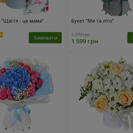
 "Щастя - це мама"
Букет "Ми та літо"
1 777 грн
Замовити