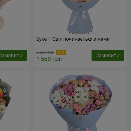
Букет "Світ починається з мами"
2 227 грн
Замовити
Замовити