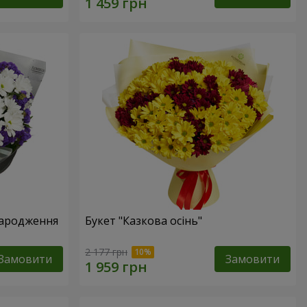
народження
Букет "Казкова осінь"
2 177 грн
Замовити
Замовити