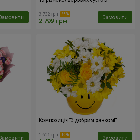
3 732 грн
Замовити
Замовити
Композиція "З добрим ранком!"
1 621 грн
Замовити
Замовити