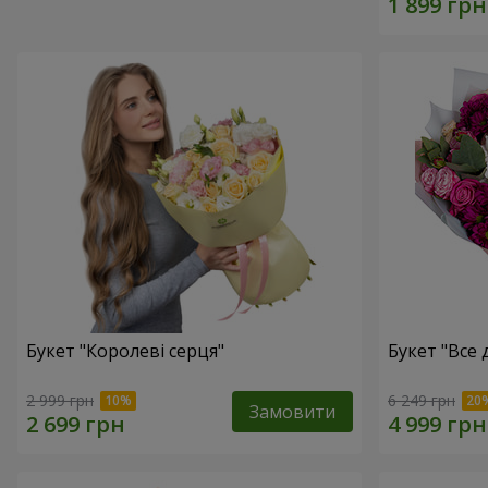
Букет "Королеві серця"
Букет "Все дл
2 999 грн
6 249 грн
Замовити