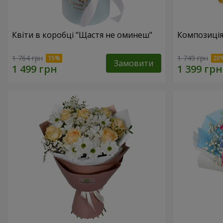
Квіти в коробці "Щастя не оминеш"
Композиція
1 764 грн
1 749 грн
Замовити