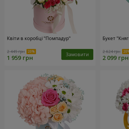
Квіти в коробці "Помпадур"
Букет "Княг
2 449 грн
2 624 грн
Замовити