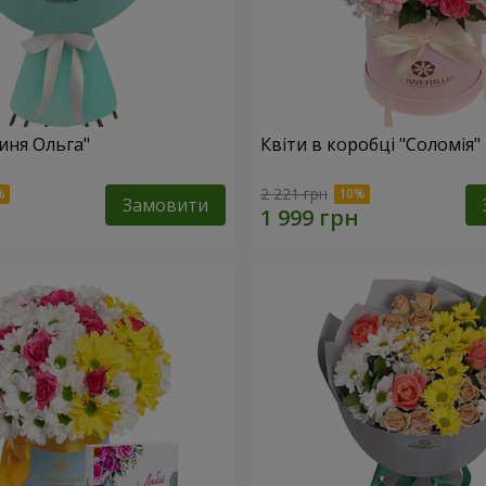
иня Ольга"
Квіти в коробці "Соломія"
2 221 грн
Замовити