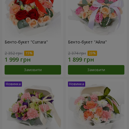
Бенто-букет "Currara"
Бенто-букет "Айла"
2 352 грн
2 374 грн
Замовити
Замовити