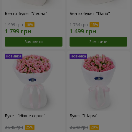
Бенто-букет "Леона"
Бенто-букет "Daria"
1 999 грн
1 764 грн
Замовити
Замовити
Букет "Ніжне серце"
Букет "Шарм"
3 545 грн
2 249 грн