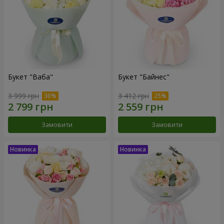
Букет "Ваба"
Букет "Байнес"
3 999 грн
3 412 грн
Замовити
Замовити