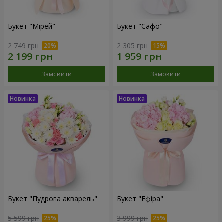
Букет "Мірей"
Букет "Сафо"
2 749 грн
2 305 грн
Замовити
Замовити
Букет "Пудрова акварель"
Букет "Ефіра"
5 599 грн
3 999 грн