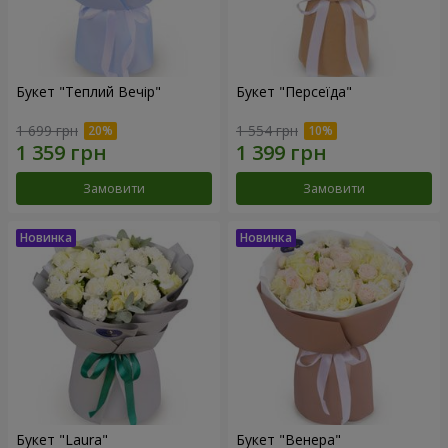
Букет "Теплий Вечір"
Букет "Персеїда"
1 699 грн
1 554 грн
Замовити
Замовити
Букет "Laura"
Букет "Венера"