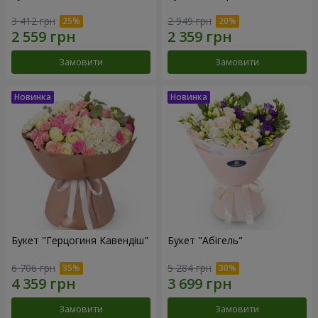
3 412 грн
2 949 грн
Замовити
Замовити
Букет "Герцогиня Кавендіш"
Букет "Абігель"
6 706 грн
5 284 грн
Замовити
Замовити