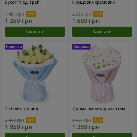
Букет "Леді Грей"
9 кущових кремових
1 481 грн
2 212 грн
Замовити
Замовити
15 білих троянд
7 ромашкових хризантем
2 449 грн
1 481 грн