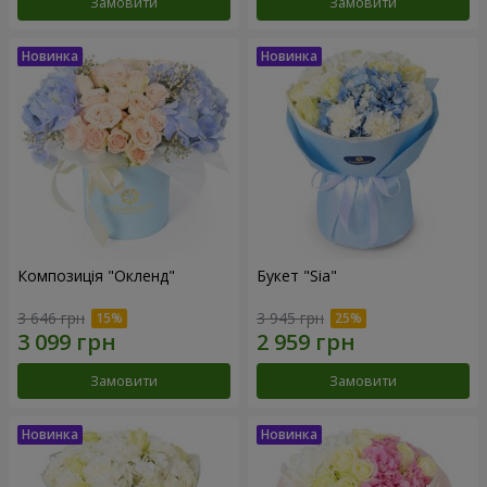
Замовити
Замовити
Композиція "Окленд"
Букет "Sia"
3 646 грн
3 945 грн
Замовити
Замовити