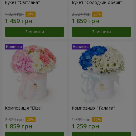
Букет "Світлана"
Букет "Солодкий оберіг"
1 824 грн
2 324 грн
Замовити
Замовити
Композиція "Eliza"
Композиція "Галата"
2 324 грн
1 399 грн