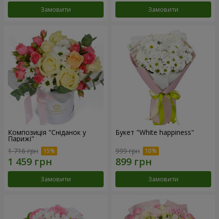
Замовити
Замовити
Композиція "Сніданок у
Букет "White happiness"
Парижі"
1 716 грн
999 грн
Замовити
Замовити