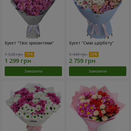
Букет "Твої хризантеми"
Букет "Смак щербету"
1 528 грн
3 449 грн
Замовити
Замовити