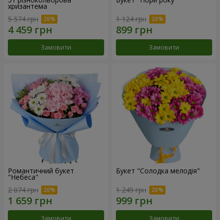
хризантема
5 574 грн
1 124 грн
Замовити
Замовити
Романтичний букет
Букет "Солодка мелодія"
"Небеса"
2 074 грн
1 249 грн
Замовити
Замовити