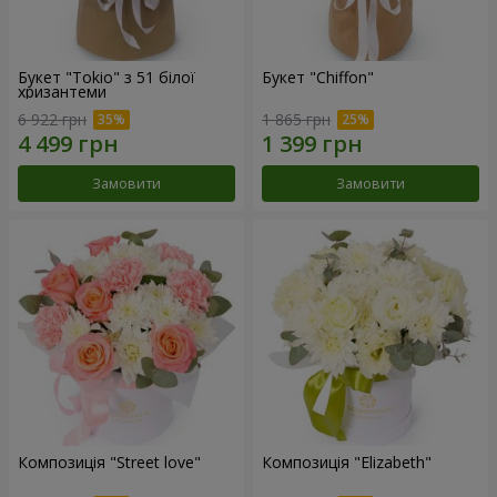
Букет "Tokio" з 51 білої
Букет "Chiffon"
хризантеми
6 922 грн
1 865 грн
Замовити
Замовити
Композиція "Street love"
Композиція "Elizabeth"