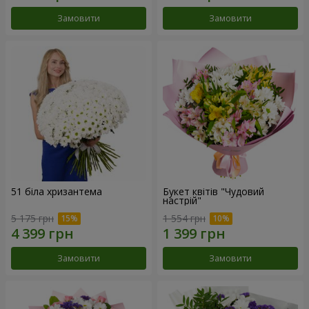
Замовити
Замовити
51 біла хризантема
Букет квітів "Чудовий
настрій"
5 175 грн
1 554 грн
Замовити
Замовити