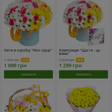
Квіти в коробці "Моє серце"
Композиція "Щастя - це
мама"
1 293 грн
1 624 грн
Замовити
Замовити