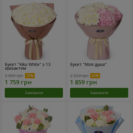
Букет "Kiku White" з 13
Букет "Моя душа"
хризантем
2 069 грн
2 324 грн
Замовити
Замовити