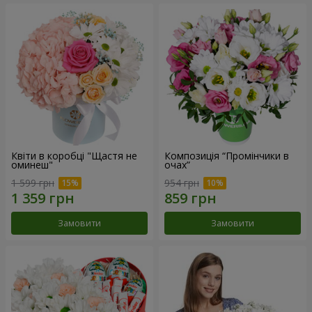
Квіти в коробці "Щастя не
Композиція “Промінчики в
оминеш"
очах”
1 599 грн
954 грн
Замовити
Замовити