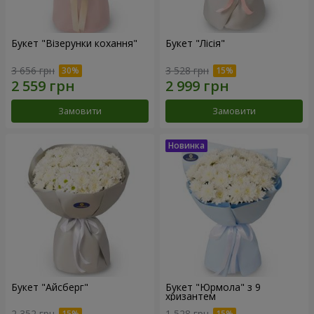
Букет "Візерунки кохання"
Букет "Лісія"
3 656 грн
3 528 грн
Замовити
Замовити
Букет "Айсберг"
Букет "Юрмола" з 9
хризантем
2 352 грн
1 528 грн