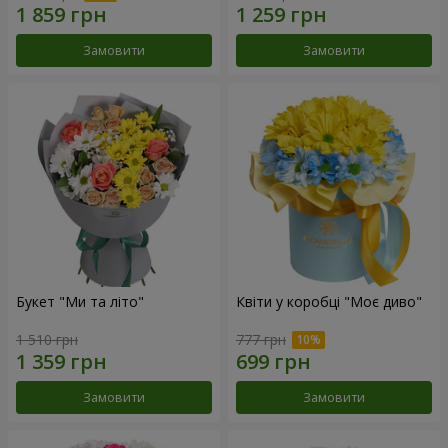
Замовити
Замовити
Букет "Ми та літо"
Квіти у коробці "Моє диво"
1 510 грн
777 грн
Замовити
Замовити