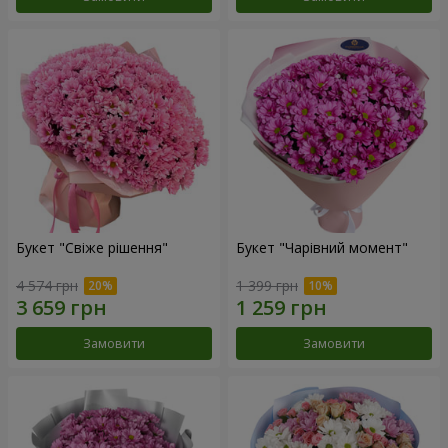
Букет "Свіже рішення"
Букет "Чарівний момент"
4 574 грн
1 399 грн
Замовити
Замовити