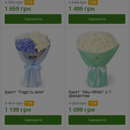
1 952 грн
1 666 грн
Замовити
Замовити
Букет "Радість моя"
Букет "Kiku White" з 7
хризантем
1 411 грн
1 293 грн
Замовити
Замовити