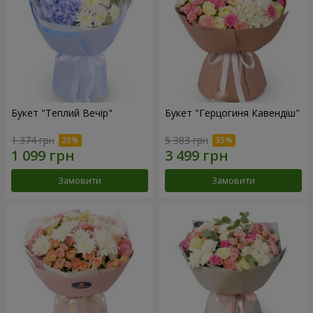
Букет "Теплий Вечір"
Букет "Герцогиня Кавендіш"
1 374 грн
5 383 грн
Замовити
Замовити