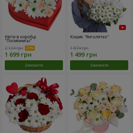
Квіти в коробці
Кошик "Янголятко"
"Посміхнись!"
2 124 грн
1 874 грн
Замовити
Замовити