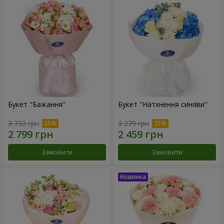
Букет "Бажання"
Букет "Натхнення синяви"
3 732 грн
3 279 грн
Замовити
Замовити