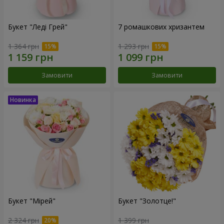
Букет "Леді Грей"
7 ромашкових хризантем
1 364 грн
1 293 грн
Замовити
Замовити
Букет "Мірей"
Букет "Золотце!"
2 324 грн
1 399 грн