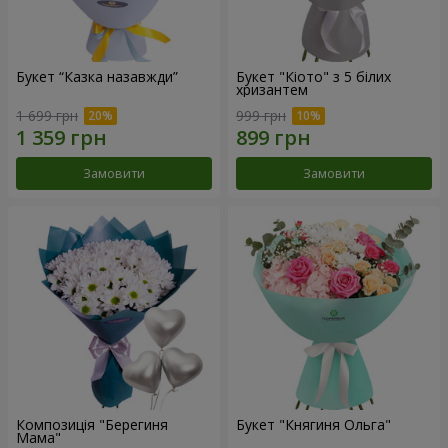
Букет “Казка назавжди”
Букет "Кіото" з 5 білих
хризантем
1 699 грн
999 грн
Замовити
Замовити
Композиція "Берегиня
Букет "Княгиня Ольга"
Мама"