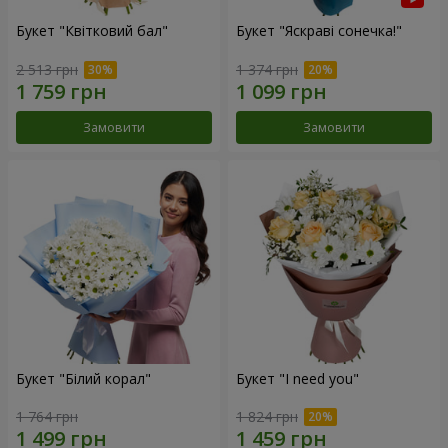
Букет "Квітковий бал"
Букет "Яскраві сонечка!"
2 513 грн
1 374 грн
Замовити
Замовити
Букет "Білий корал"
Букет "I need you"
1 764 грн
1 824 грн