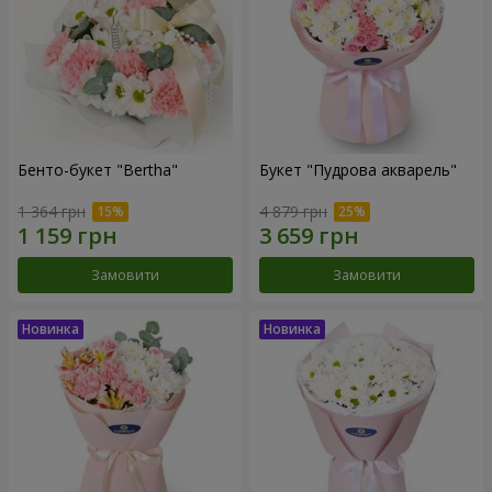
Бенто-букет "Bertha"
Букет "Пудрова акварель"
1 364 грн
4 879 грн
Замовити
Замовити