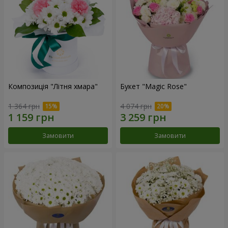
Композиція "Літня хмара"
Букет "Magic Rose"
1 364 грн
4 074 грн
Замовити
Замовити