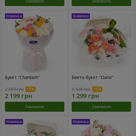
Замовити
Замовити
Букет "Chardash"
Бенто-букет "Daria"
2 587 грн
1 528 грн
Замовити
Замовити