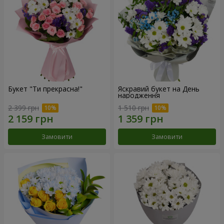
Букет "Ти прекрасна!"
Яскравий букет на День
народження
2 399 грн
1 510 грн
Замовити
Замовити