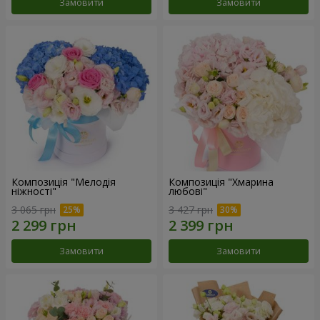
Замовити
Замовити
Композиція "Мелодія
Композиція "Хмарина
ніжності"
любові"
3 065 грн
3 427 грн
Замовити
Замовити