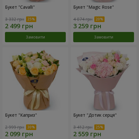
Букет "Cаvalli"
Букет "Magic Rose"
3 332 грн
4 074 грн
Замовити
Замовити
Букет "Каприз"
Букет "Дотик серця"
2 999 грн
3 412 грн