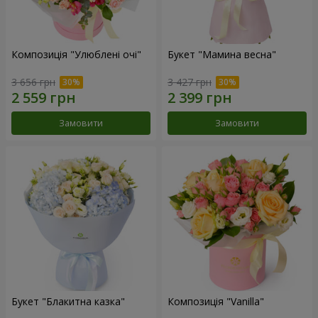
Композиція "Улюблені очі"
Букет "Мамина весна"
3 656 грн
3 427 грн
Замовити
Замовити
Букет "Блакитна казка"
Композиція "Vanilla"