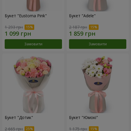
Букет "Eustoma Pink"
Букет "Adele"
1 293 грн
2 187 грн
Замовити
Замовити
Букет "Дотик"
Букет "Юмокі"
2 665 грн
1 175 грн