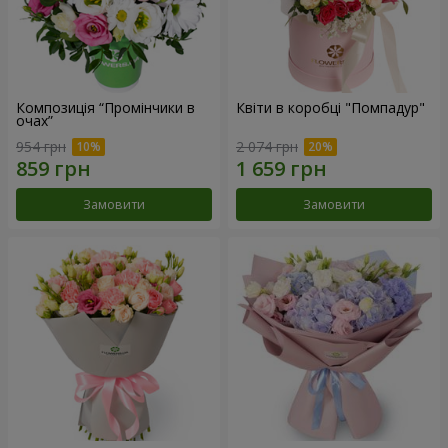
Композиція “Промінчики в
Квіти в коробці "Помпадур"
очах”
954 грн
2 074 грн
Замовити
Замовити