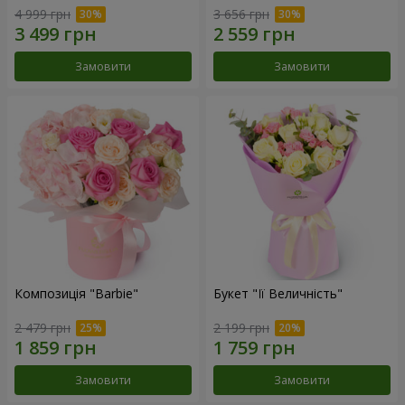
4 999 грн
3 656 грн
Замовити
Замовити
Композиція "Barbie"
Букет "Її Величність"
2 479 грн
2 199 грн
Замовити
Замовити