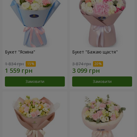
Букет "Ясміна"
Букет "Бажаю щастя"
1 834 грн
3 874 грн
Замовити
Замовити