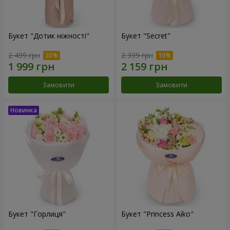
Букет "Дотик ніжності"
Букет "Secret"
2 499 грн
2 399 грн
Замовити
Замовити
Букет "Горлиця"
Букет "Princess Aiko"