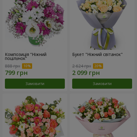
Композиція “Ніжний
Букет "Ніжний світанок"
поцілунок”
888 грн
2 624 грн
Замовити
Замовити