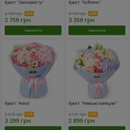
Букет "Закоханість"
Букет "Softness"
3 449 грн
4 199 грн
Замовити
Замовити
Букет "Aviva"
Букет "Римські канікули"
5 075 грн
4 141 грн