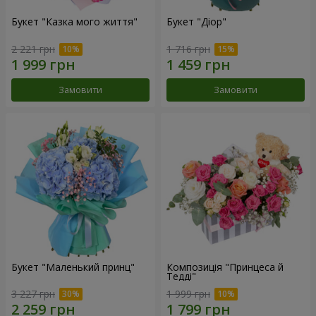
Букет "Казка мого життя"
Букет "Діор"
2 221 грн
1 716 грн
Замовити
Замовити
Букет "Маленький принц"
Композиція "Принцеса й
Тедді"
3 227 грн
1 999 грн