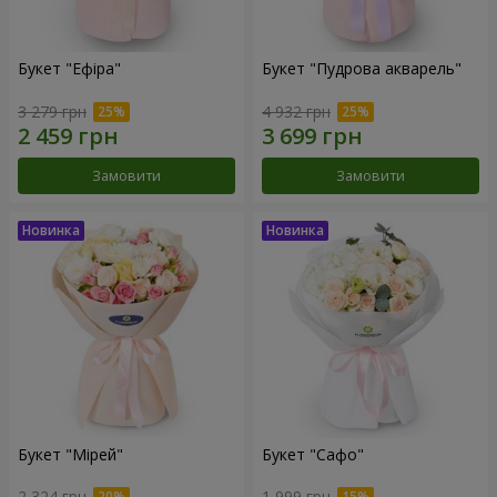
Букет "Ефіра"
Букет "Пудрова акварель"
3 279 грн
4 932 грн
Замовити
Замовити
Букет "Мірей"
Букет "Сафо"
2 324 грн
1 999 грн