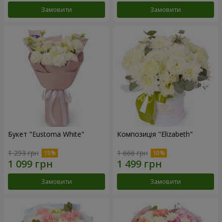
Замовити
Замовити
Букет "Eustoma White"
Композиція "Elizabeth"
1 293 грн
1 666 грн
Замовити
Замовити