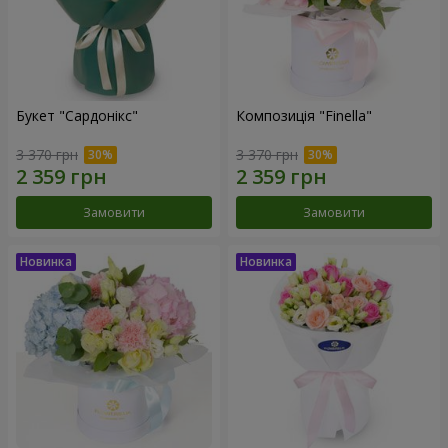
Букет "Сардонікс"
Композиція "Finella"
3 370 грн
3 370 грн
Замовити
Замовити