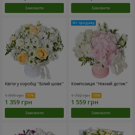
Замовити
Замовити
Квіти у коробці "Білий шовк"
Композиція "Ніжний дотик"
1 599 грн
1 732 грн
Замовити
Замовити