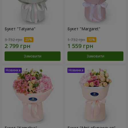
Букет "Tatyana"
Букет "Margaret"
3 732 грн
1 732 грн
Замовити
Замовити
Букет "Kamaliya"
Букет "Мрії збуваються"