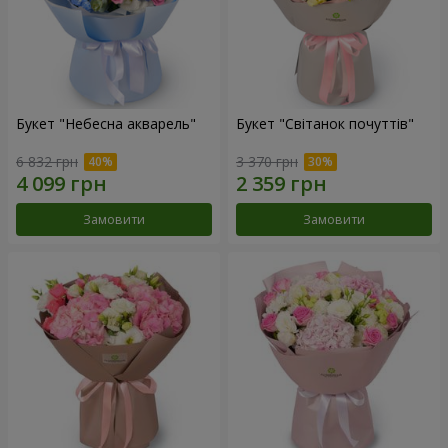
Букет "Небесна акварель"
Букет "Світанок почуттів"
6 832 грн
3 370 грн
Замовити
Замовити