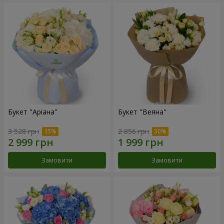
Букет "Аріана"
Букет "Веяна"
3 528 грн
2 856 грн
Замовити
Замовити