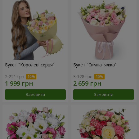
Букет "Королеві серця"
Букет "Симпатяжка"
2 221 грн
3 128 грн
Замовити
Замовити