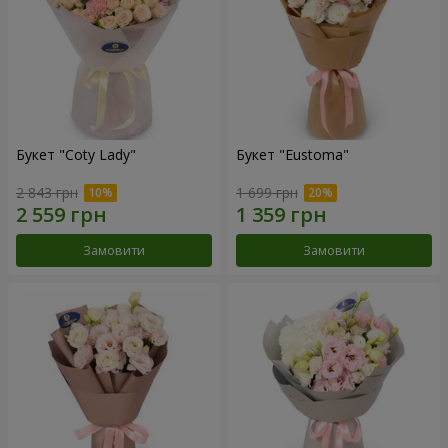
Букет "Coty Lady"
Букет "Eustoma"
2 843 грн
1 699 грн
Замовити
Замовити