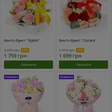
Бенто-букет "Stylish"
Бенто-букет "Currara"
2 069 грн
1 999 грн
Замовити
Замовити