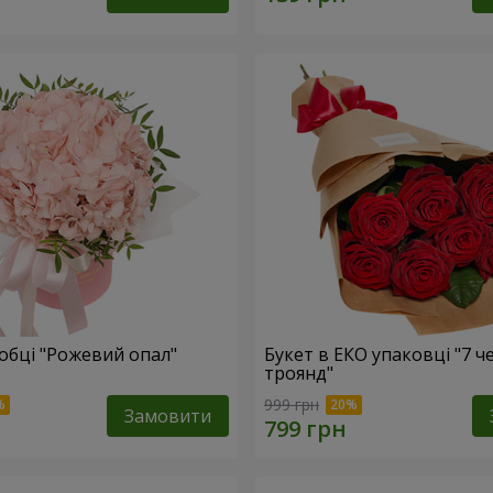
робці "Рожевий опал"
Букет в ЕКО упаковці "7 
троянд"
999 грн
Замовити