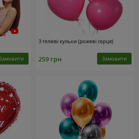
3 гелієві кульки (рожеві серця)
Замовити
Замовити