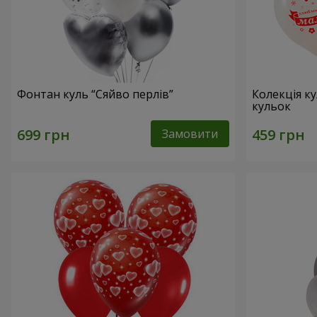
Фонтан куль “Сяйво перлів”
Колекція ку
кульок
Замовити