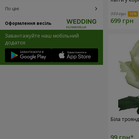
По ціні
777 грн
Оформлення весіль
Завантажуйте наш мобільний
додаток
Біла троян