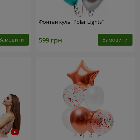
Фонтан куль “Polar Lights”
Замовити
Замовити