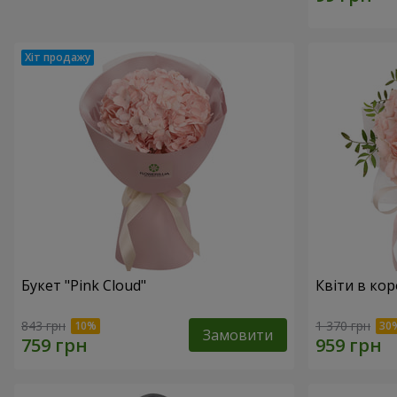
Букет "Pink Cloud"
Квіти в ко
843 грн
1 370 грн
Замовити