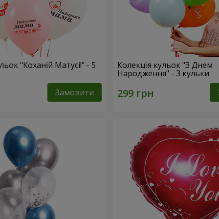
льок "Коханій Матусі!" - 5
Колекція кульок "З Днем
Народження" - 3 кульки
Замовити