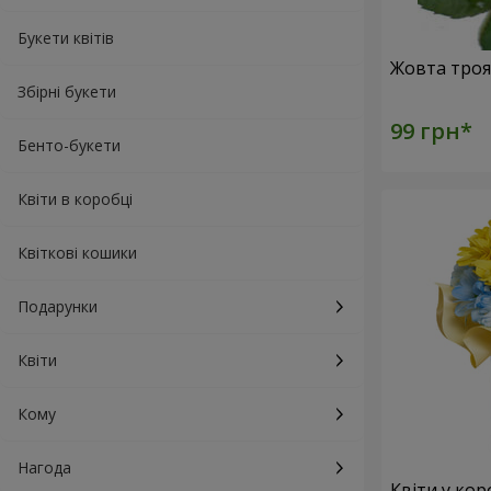
Букети квітів
Збірні букети
Бенто-букети
Квіти в коробці
Квіткові кошики
Подарунки
Квіти
Кому
Нагода
Квіти у кор