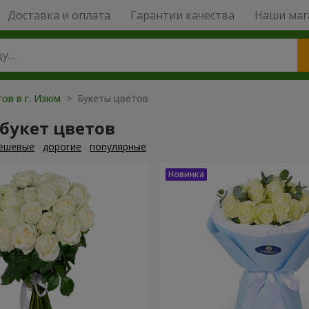
Доставка и оплата
Гарантии качества
Наши маг
ов в г. Изюм
> Букеты цветов
букет цветов
ешевые
дорогие
популярные