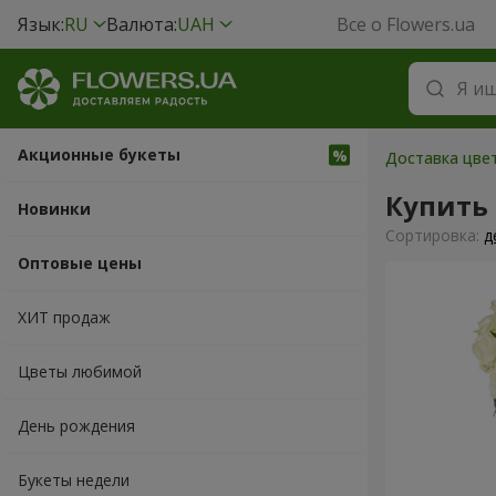
Язык:
RU
Валюта:
UAH
Все о Flowers.ua
Акционные букеты
Доставка цвет
Купить 
Новинки
Cортировка:
д
Оптовые цены
ХИТ продаж
Цветы любимой
День рождения
Букеты недели