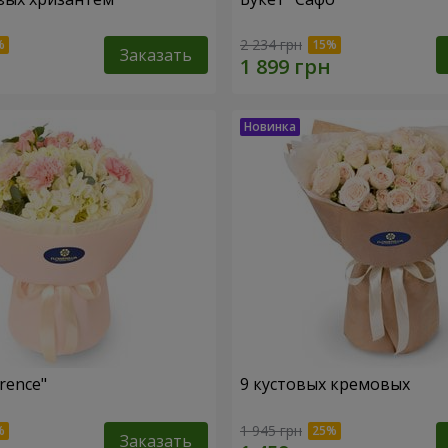
2 234 грн
Заказать
rence"
9 кустовых кремовых
1 945 грн
Заказать