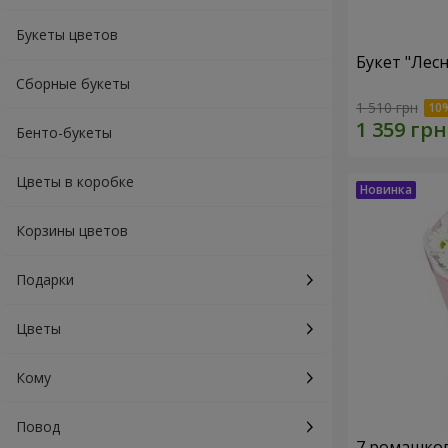
Букеты цветов
Букет "Лес
Сборные букеты
1 510 грн
Бенто-букеты
Цветы в коробке
Корзины цветов
Подарки
Цветы
Кому
Повод
7 ромашко