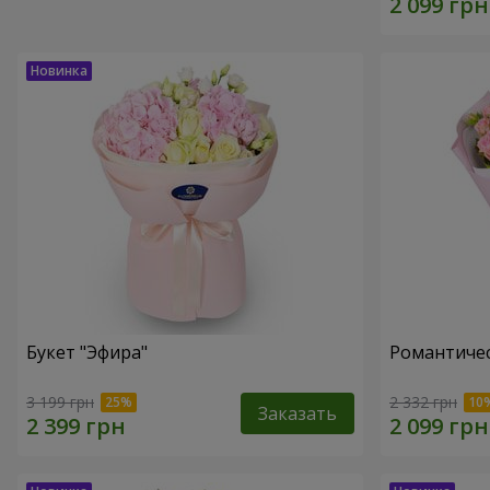
Букет "Эфира"
Романтичес
3 199 грн
2 332 грн
Заказать