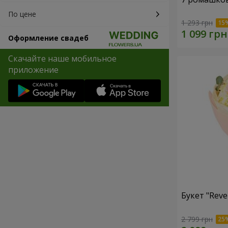
По цене
1 293 грн
Оформление свадеб
Скачайте наше мобильное
приложение
Букет "Reve
2 799 грн