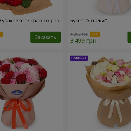
 упаковке "7 красных роз"
Букет "Анталья"
4 999 грн
Заказать