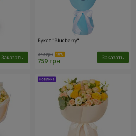
Букет "Blueberry"
843 грн
Заказать
Заказать