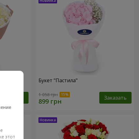
Букет "Пастила"
а
1 058 грн
Заказать
Заказать
ление
ые
же этот