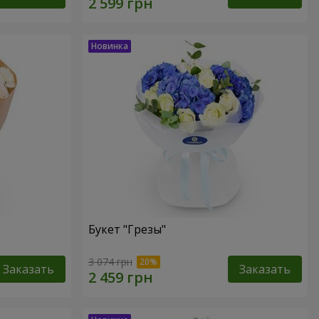
Букет "Грезы"
3 074 грн
Заказать
Заказать