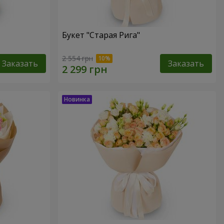
Букет "Старая Рига"
2 554 грн
Заказать
Заказать