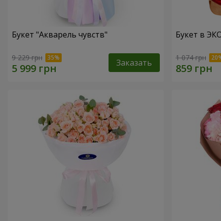
Букет "Акварель чувств"
Букет в ЭКО
9 229 грн
1 074 грн
Заказать