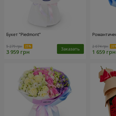
Букет "Piedmont"
Романтичес
5 279 грн
2 074 грн
Заказать