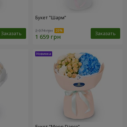
Букет "Шарм"
2 074 грн
Заказать
Заказать
Букет "Moon Dance"