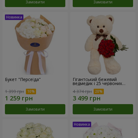
Замовити
Замовити
Букет "Персеїда"
Гігантський бежевий
ведмедик і 25 червоних
троянд
1 399 грн
4 374 грн
Замовити
Замовити