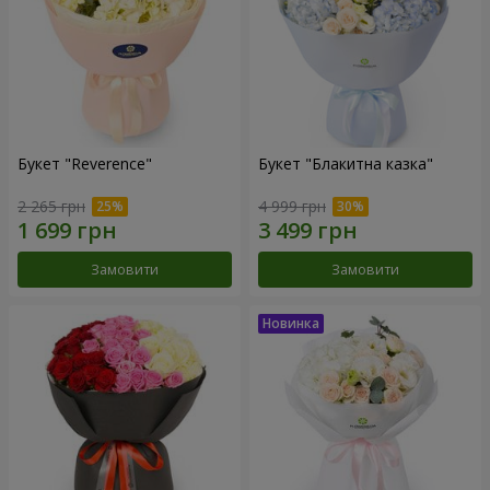
Букет "Reverence"
Букет "Блакитна казка"
2 265 грн
4 999 грн
Замовити
Замовити