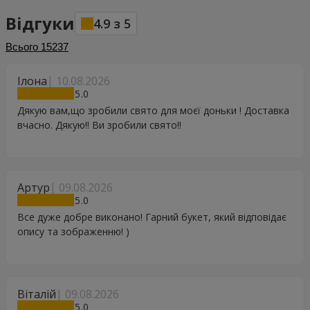
Відгуки
4.9
з
5
Всього
15237
Ілона
10.08.2026
5
Дякую вам,що зробили свято для моєї доньки ! Доставка
вчасно. Дякую!! Ви зробили свято!!
Артур
09.08.2026
5
Все дуже добре виконано! Гарний букет, який відповідає
опису та зображенню! )
Віталій
09.08.2026
5