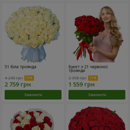
51 біла троянда
Букет з 21 червоної
троянди
4 245 грн
2 398 грн
Замовити
Замовити