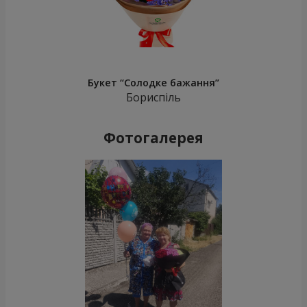
Букет “Солодке бажання”
Бориспіль
Фотогалерея