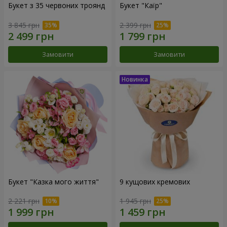
Букет з 35 червоних троянд
Букет "Каїр"
3 845 грн
2 399 грн
Замовити
Замовити
Букет "Казка мого життя"
9 кущових кремових
2 221 грн
1 945 грн