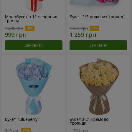
Монобукет з 11 червоних
Букет "15 рожевих троянд"
троянд
1 249 грн
1 481 грн
Замовити
Замовити
Букет "Blueberry"
Букет з 21 кремової
троянди
843 грн
1 764 грн