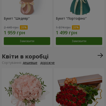
Букет "Шедевр"
Букет "Портофіно"
2 449 грн
1 874 грн
Замовити
Замовити
Квіти в коробці
Сортування:
дешевше
дорожче