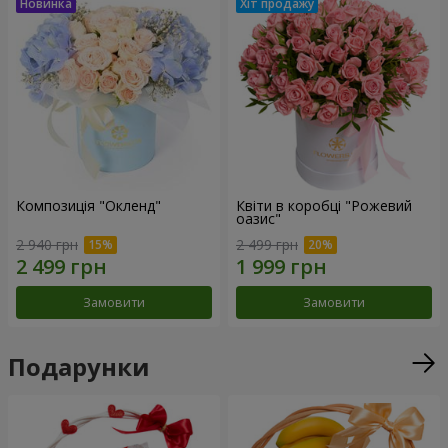
Композиція "Окленд"
Квіти в коробці "Рожевий
оазис"
2 940 грн
2 499 грн
Замовити
Замовити
Подарунки