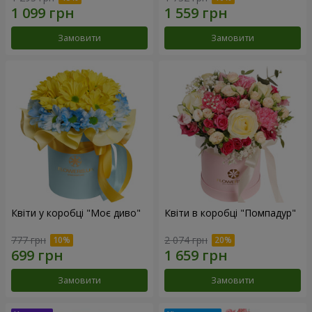
Замовити
Замовити
Квіти у коробці "Моє диво"
Квіти в коробці "Помпадур"
777 грн
2 074 грн
Замовити
Замовити