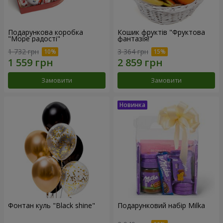
Подарункова коробка
Кошик фруктів "Фруктова
"Море радості"
фантазія!"
1 732 грн
3 364 грн
Замовити
Замовити
Фонтан куль "Black shine"
Подарунковий набір Milka