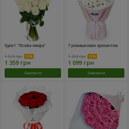
Букет "Лісова німфа"
7 ромашкових хризантем
1 510 грн
1 293 грн
Замовити
Замовити