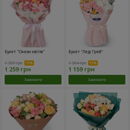
Букет "Океан квітів"
Букет "Леді Грей"
1 399 грн
1 364 грн
Замовити
Замовити