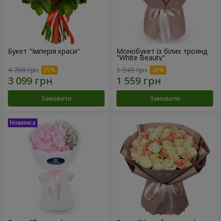
Букет "Імперія краси"
Монобукет із білих троянд
"White Beauty"
4 768 грн
1 949 грн
Замовити
Замовити