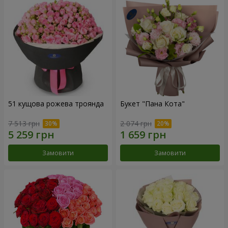
51 кущова рожева троянда
Букет "Пана Кота"
7 513 грн
2 074 грн
Замовити
Замовити