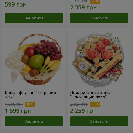
2 949 грн
Замовити
Замовити
Кошик фруктів "Яскравий
Подарунковий кошик
мікс"
“Найкращий день”
1 888 грн
2 824 грн
Замовити
Замовити