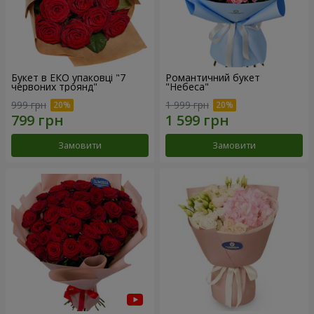
Букет в ЕКО упаковці "7
Романтичний букет
червоних троянд"
"Небеса"
999 грн
1 999 грн
Замовити
Замовити