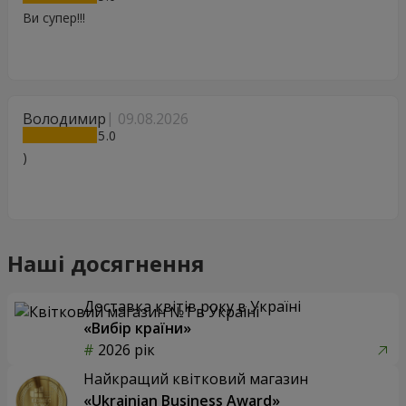
Ви супер!!!
Володимир
09.08.2026
5
)
Наші досягнення
Доставка квітів року в Україні
«Вибір країни»
2026 рік
Найкращий квітковий магазин
«Ukrainian Business Award»