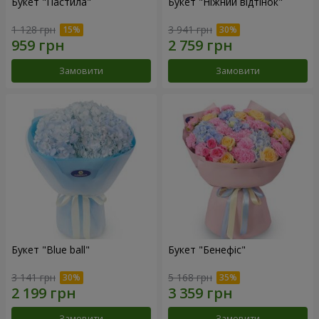
Букет "Пастила"
Букет "Ніжний відтінок"
1 128 грн
3 941 грн
Замовити
Замовити
Букет "Blue ball"
Букет "Бенефіс"
3 141 грн
5 168 грн
Замовити
Замовити