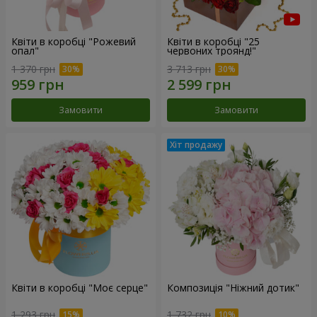
Квіти в коробці "Рожевий
Квіти в коробці "25
опал"
червоних троянд!"
1 370 грн
3 713 грн
Замовити
Замовити
Квіти в коробці "Моє серце"
Композиція "Ніжний дотик"
1 293 грн
1 732 грн