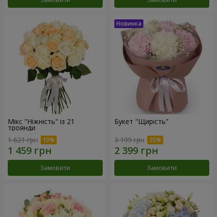
Мікс "Ніжність" із 21
Букет "Щирість"
троянди
1 621 грн
3 199 грн
Замовити
Замовити