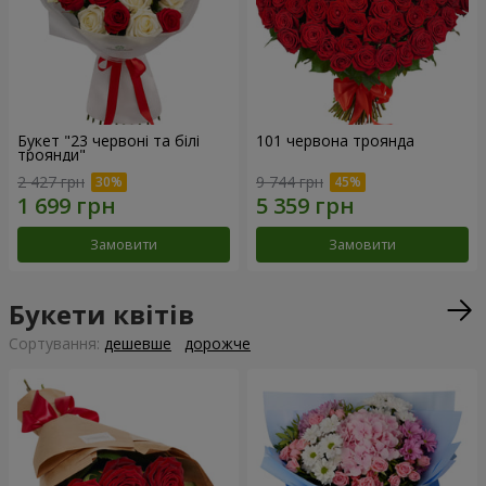
Букет "23 червоні та білі
101 червона троянда
троянди"
2 427 грн
9 744 грн
Замовити
Замовити
Букети квітів
Сортування:
дешевше
дорожче