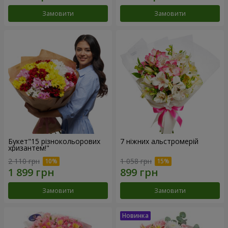
Замовити
Замовити
Букет"15 різнокольорових
7 ніжних альстромерій
хризантем!"
2 110 грн
1 058 грн
Замовити
Замовити