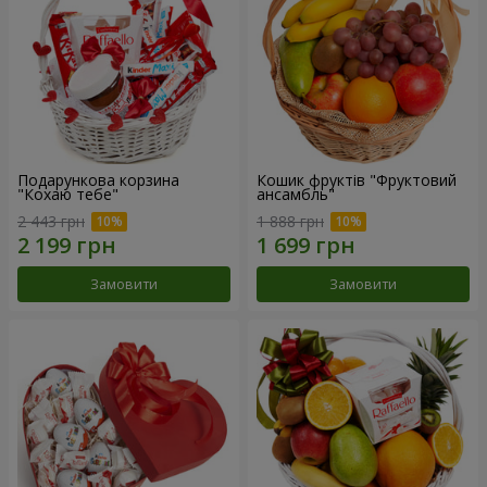
Подарункова корзина
Кошик фруктів "Фруктовий
"Кохаю тебе"
ансамбль"
2 443 грн
1 888 грн
Замовити
Замовити