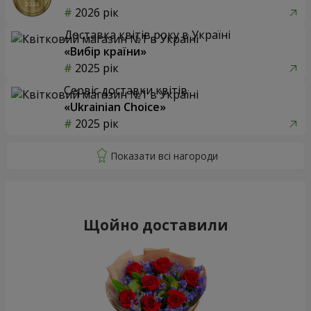
2026 рік
Доставка квітів року в Україні
«Вибір країни»
2025 рік
Сервіс доставки квітів
«Ukrainian Choice»
2025 рік
Щойно доставили