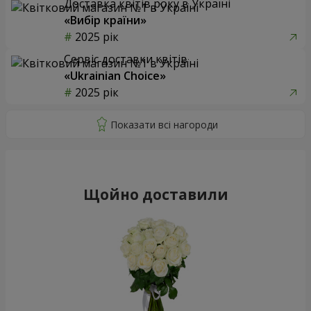
Доставка квітів року в Україні
«Вибір країни»
2025 рік
Сервіс доставки квітів
«Ukrainian Choice»
2025 рік
Щойно доставили