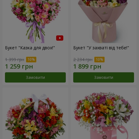
Букет "Казка для двох!"
Букет "У захваті від тебе!"
1 399 грн
2 234 грн
Замовити
Замовити