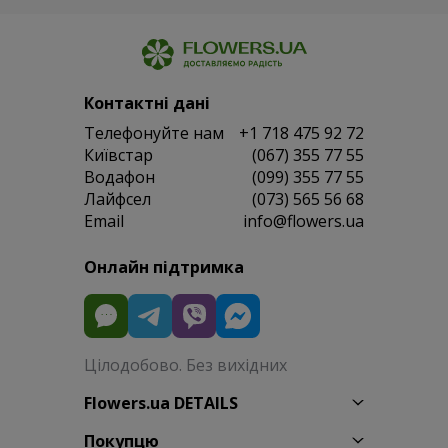
Контактні дані
Телефонуйте нам
+1 718 475 92 72
Київстар
(067) 355 77 55
Водафон
(099) 355 77 55
Лайфсел
(073) 565 56 68
Email
info@flowers.ua
Онлайн підтримка
Цілодобово. Без вихідних
Flowers.ua DETAILS
Покупцю