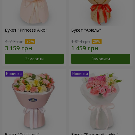
Букет "Princess Aiko"
Букет "Аріель"
4 513 грн
1 824 грн
Замовити
Замовити
Букет "Світлана"
Букет "Рожевий зефір"