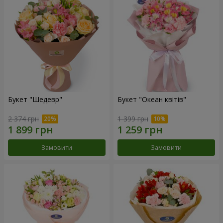
Букет "Шедевр"
Букет "Океан квітів"
2 374 грн
1 399 грн
Замовити
Замовити