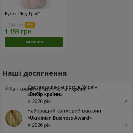
Букет "Леді Грей"
1 364 грн
Замовити
Наші досягнення
Доставка квітів року в Україні
«Вибір країни»
2026 рік
Найкращий квітковий магазин
«Ukrainian Business Award»
2026 рік