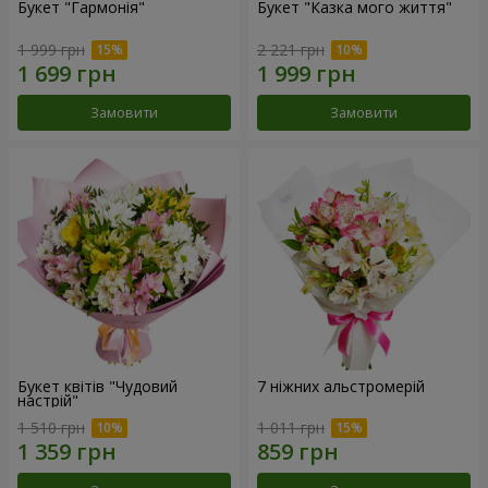
Букет "Гармонія"
Букет "Казка мого життя"
1 999 грн
2 221 грн
Замовити
Замовити
Букет квітів "Чудовий
7 ніжних альстромерій
настрій"
1 510 грн
1 011 грн