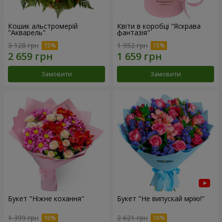
Кошик альстромерій
Квіти в коробці "Яскрава
"Акварель"
фантазія"
3 128 грн
1 952 грн
Замовити
Замовити
Букет "Ніжне кохання"
Букет "Не випускай мрію!"
1 399 грн
2 621 грн