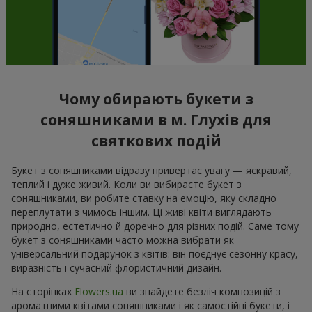
Чому обирають букети з
соняшниками в м. Глухів для
святкових подій
Букет з соняшниками відразу привертає увагу — яскравий,
теплий і дуже живий. Коли ви вибираєте букет з
соняшниками, ви робите ставку на емоцію, яку складно
переплутати з чимось іншим. Ці живі квіти виглядають
природно, естетично й доречно для різних подій. Саме тому
букет з соняшниками часто можна вибрати як
універсальний подарунок з квітів: він поєднує сезонну красу,
виразність і сучасний флористичний дизайн.
На сторінках
Flowers.ua
ви знайдете безліч композицій з
ароматними квітами соняшниками і як самостійні букети, і