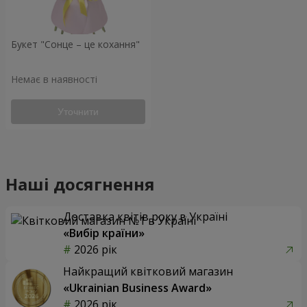
Букет "Сонце – це кохання"
Немає в наявності
Уточнити
Наші досягнення
Доставка квітів року в Україні
«Вибір країни»
2026 рік
Найкращий квітковий магазин
«Ukrainian Business Award»
2026 рік