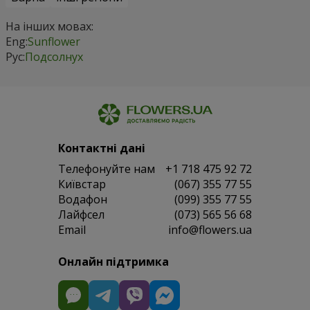
На інших мовах:
Eng:
Sunflower
Рус:
Подсолнух
Контактні дані
Телефонуйте нам
+1 718 475 92 72
Київстар
(067) 355 77 55
Водафон
(099) 355 77 55
Лайфсел
(073) 565 56 68
Email
info@flowers.ua
Онлайн підтримка