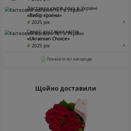
Доставка квітів року в Україні
«Вибір країни»
2025 рік
Сервіс доставки квітів
«Ukrainian Choice»
2025 рік
Щойно доставили