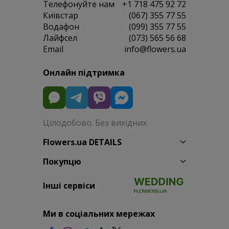
Телефонуйте нам
+1 718 475 92 72
Київстар
(067) 355 77 55
Водафон
(099) 355 77 55
Лайфсел
(073) 565 56 68
Email
info@flowers.ua
Онлайн підтримка
Цілодобово. Без вихідних
Flowers.ua DETAILS
Покупцю
Інші сервіси
Ми в соціальних мережах