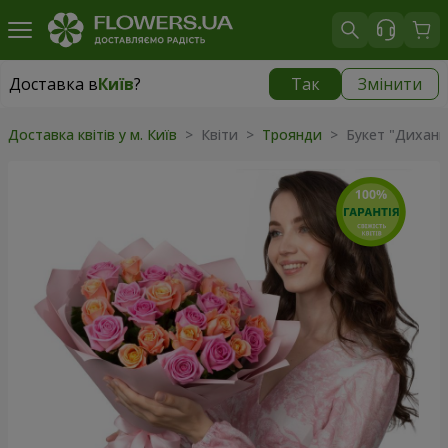
Доставка в
Київ
?
Так
Змінити
Доставка в
Київ
|
безкоштовно
Доставка квітів у м. Київ
> Квіти >
Троянди
> Букет "Дихання