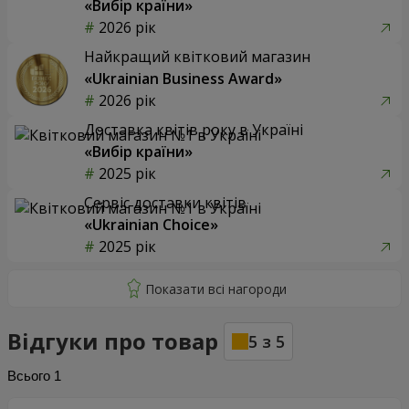
«Вибір країни»
2026 рік
Найкращий квітковий магазин
«Ukrainian Business Award»
2026 рік
Доставка квітів року в Україні
«Вибір країни»
2025 рік
Сервіс доставки квітів
«Ukrainian Choice»
2025 рік
Відгуки про товар
5
з
5
Всього
1