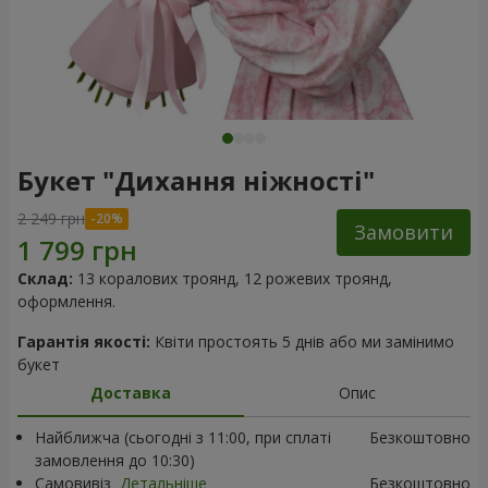
Букет "Дихання ніжності"
2 249 грн
Замовити
Склад:
13 коралових троянд, 12 рожевих троянд,
оформлення.
Гарантія якості:
Квіти простоять 5 днів або ми замінимо
букет
Доставка
Опис
Найближча (сьогодні з 11:00, при сплаті
Безкоштовно
замовлення до 10:30)
Самовивіз
Детальніше
Безкоштовно