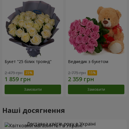
Букет "25 білих троянд"
Ведмедик з букетом
2 479 грн
2 775 грн
Замовити
Замовити
Наші досягнення
Доставка квітів року в Україні