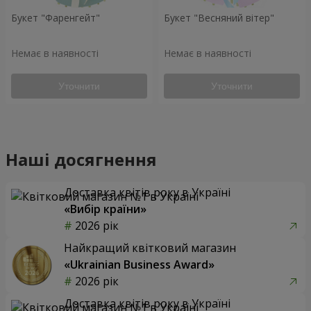
Букет "Фаренгейт"
Букет "Весняний вітер"
Немає в наявності
Немає в наявності
Уточнити
Уточнити
Наші досягнення
Доставка квітів року в Україні
«Вибір країни»
2026 рік
Найкращий квітковий магазин
«Ukrainian Business Award»
2026 рік
Доставка квітів року в Україні