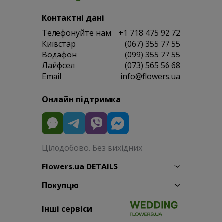
Контактні дані
Телефонуйте нам
+1 718 475 92 72
Київстар
(067) 355 77 55
Водафон
(099) 355 77 55
Лайфсел
(073) 565 56 68
Email
info@flowers.ua
Онлайн підтримка
Цілодобово. Без вихідних
Flowers.ua DETAILS
Покупцю
Інші сервіси