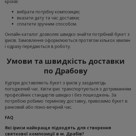
кроків:
вибрати потрібну композицію;
вказати дату та час доставки;
сплатити зручним способом.
Онлайн-каталог дозволяє швидко знайти потрібний букет з
ірисів. Замовлення оформлюються протягом кількох хвилин
і одразу передаються в роботу.
Умови та швидкість доставки
по Драбову
Кур’єри доставляють букет з ірисів у заздалегідь
погоджений час. Квіти ірис транспортуються з дотриманням
професійних стандартів швидко і без пошкоджень. За
потребою робимо термінову доставку, привозимо букет в
ранковий або пізно-вечірній час.
FAQ
Які іриси найкраще підходять для створення
святкової композиції в м. Драбів?