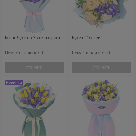
Монобукет з 35 синіх ірисів
Букет "Орфей"
Немає в наявності
Немає в наявності
Уточнити
Уточнити