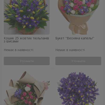
Кошик 25 жовтих тюльпанів
Букет "Весняна капель!"
з ірисами
Немає в наявності
Немає в наявності
Уточнити
Уточнити