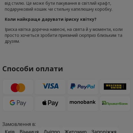
від стилю. Це може бути пакування в світлий крафт,
подарунковий кошик чи стильну капелюшну коробку.
Коли найкраще дарувати іриску квітку?
Іриска квітка доречна навесні, на свята й у моменти, коли
просто хочеться зробити приємний сюрприз близьким та
друзям.
Способи оплати
Замовлення в:
Київ
Вінниця
Дніпро
Житомир
Запоріжжя