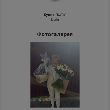
Букет "Каїр"
Київ
Фотогалерея