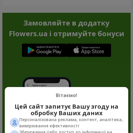
Замовляйте в додатку
Flowers.ua і отримуйте бонуси
Вітаємо!
Цей сайт запитує Вашу згоду на
обробку Ваших даних
Персоналізована реклама, контент, аналітика,
вимірювання ефективності
Збереження і/або доступ до інформації на