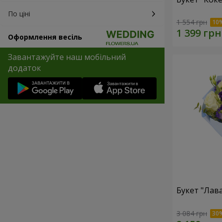
По ціні
1 554 грн
Оформлення весіль
Завантажуйте наш мобільний
додаток
Букет "Лав
3 084 грн