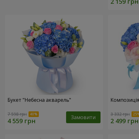
Букет "Небесна акварель"
Композиція
7 598 грн
3 332 грн
Замовити