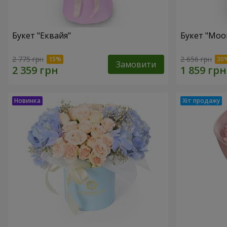
Букет "Еквайя"
Букет "Moo
2 775 грн
2 656 грн
Замовити