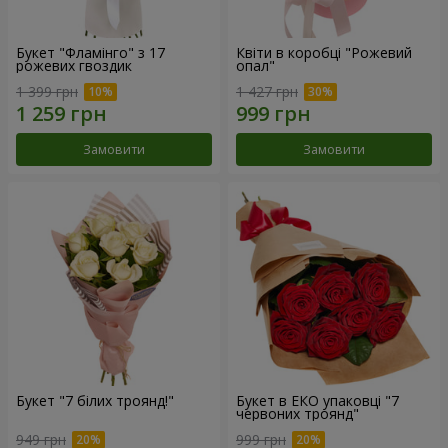
Букет "Фламінго" з 17
Квіти в коробці "Рожевий
рожевих гвоздик
опал"
1 399 грн
1 427 грн
Замовити
Замовити
Букет "7 білих троянд!"
Букет в ЕКО упаковці "7
червоних троянд"
949 грн
999 грн