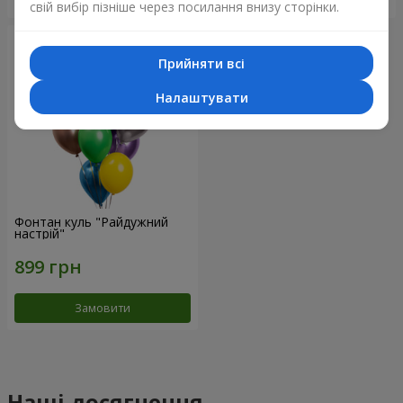
свій вибір пізніше через посилання внизу сторінки.
Прийняти всі
Налаштувати
Фонтан куль "Райдужний
настрій"
Замовити
Наші досягнення