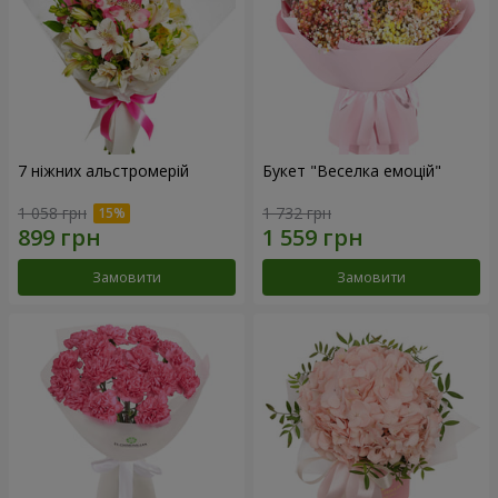
7 ніжних альстромерій
Букет "Веселка емоцій"
1 058 грн
1 732 грн
Замовити
Замовити