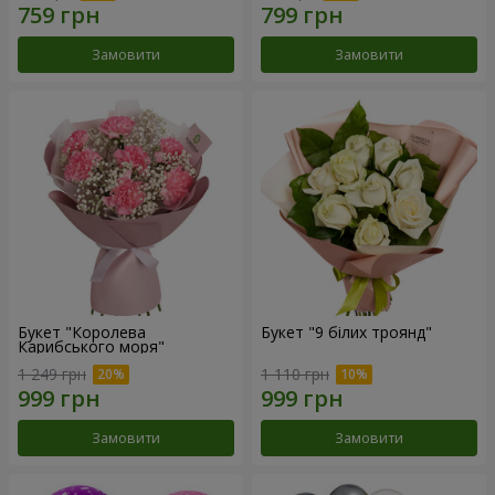
Замовити
Замовити
Букет "Королева
Букет "9 білих троянд"
Карибського моря"
1 249 грн
1 110 грн
Замовити
Замовити