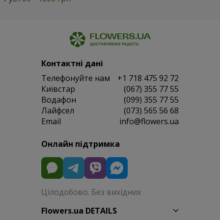
Контактні дані
Телефонуйте нам
+1 718 475 92 72
Київстар
(067) 355 77 55
Водафон
(099) 355 77 55
Лайфсел
(073) 565 56 68
Email
info@flowers.ua
Онлайн підтримка
Цілодобово. Без вихідних
Flowers.ua DETAILS