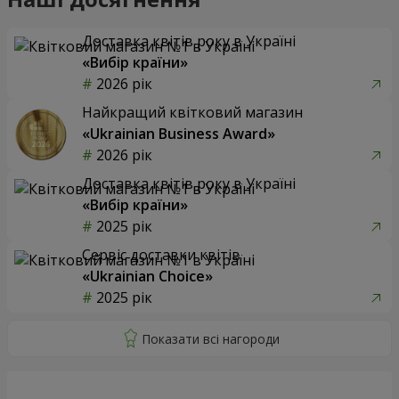
Доставка квітів року в Україні
«Вибір країни»
2026 рік
Найкращий квітковий магазин
«Ukrainian Business Award»
2026 рік
Доставка квітів року в Україні
«Вибір країни»
2025 рік
Сервіс доставки квітів
«Ukrainian Choice»
2025 рік