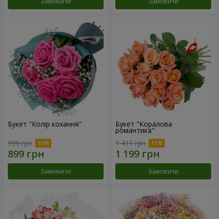
Замовити
Замовити
Букет "Колір кохання"
Букет "Коралова
романтика"
999 грн
1 411 грн
Замовити
Замовити