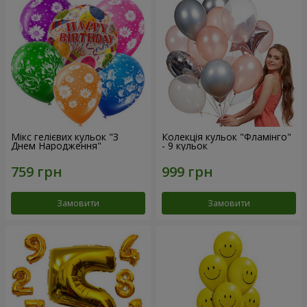
Мікс гелієвих кульок "З
Колекція кульок "Фламінго"
Днем Народження"
- 9 кульок
Замовити
Замовити