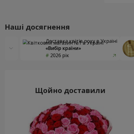
Наші досягнення
Доставка квітів року в Україні
«Вибір країни»
2026 рік
Щойно доставили