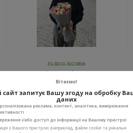
Усі фото доставок
Замовити цей товар
Вітаємо!
 сайт запитує Вашу згоду на обробку В
даних
рсоналізована реклама, контент, аналітика, вимірювання
ективності
ереження і/або доступ до інформації на Вашому пристрої
нуси
ція з Вашого пристрою (наприклад, файли cookie та унікальні