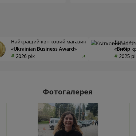
Найкращий квітковий магазин
Доставка 
«Ukrainian Business Award»
«Вибір к
2026 рік
2025 рі
Фотогалерея