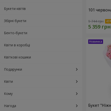
Букети квітів
101 червон
Збірні букети
9 744 грн
Бенто-букети
Квіти в коробці
Квіткові кошики
Подарунки
Квіти
Кому
Букет "Ніжн
Нагода