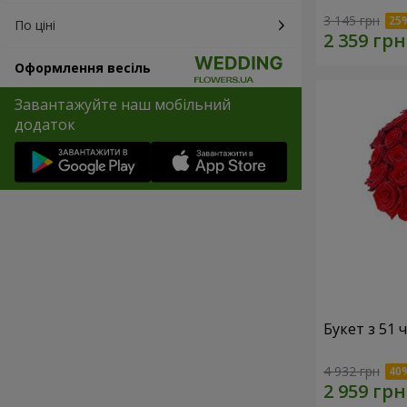
3 145 грн
По ціні
Оформлення весіль
Завантажуйте наш мобільний
додаток
Букет з 51
4 932 грн