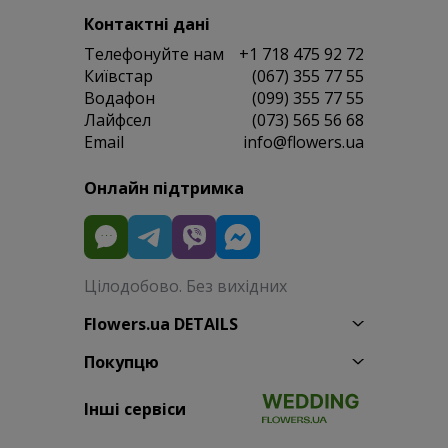
Контактні дані
Телефонуйте нам
+1 718 475 92 72
Київстар
(067) 355 77 55
Водафон
(099) 355 77 55
Лайфсел
(073) 565 56 68
Email
info@flowers.ua
Онлайн підтримка
Цілодобово. Без вихідних
Flowers.ua DETAILS
Покупцю
Інші сервіси