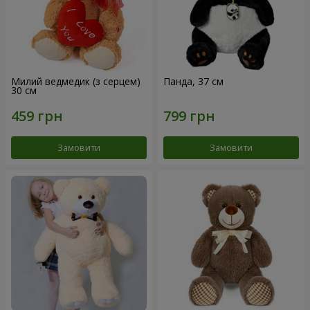
Милий ведмедик (з серцем)
Панда, 37 см
30 см
Замовити
Замовити