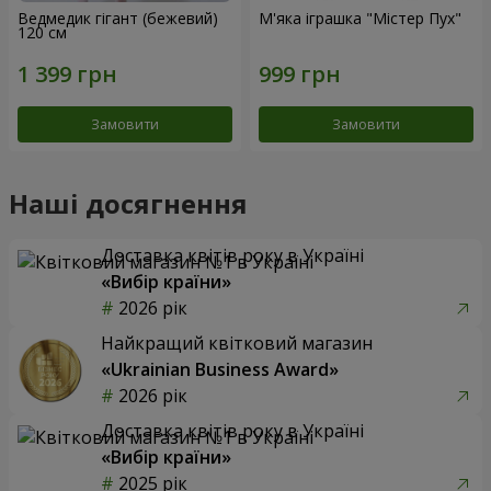
Ведмедик гігант (бежевий)
М'яка іграшка "Містер Пух"
120 см
Замовити
Замовити
Наші досягнення
Доставка квітів року в Україні
«Вибір країни»
2026 рік
Найкращий квітковий магазин
«Ukrainian Business Award»
2026 рік
Доставка квітів року в Україні
«Вибір країни»
2025 рік