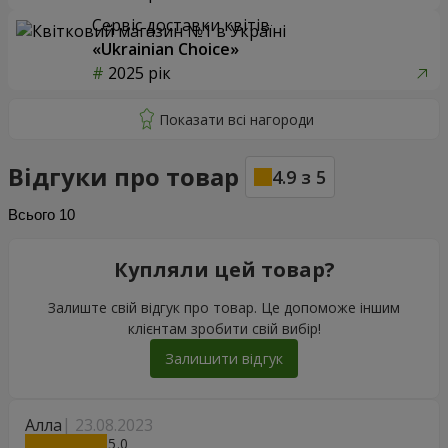
Сервіс доставки квітів
«Ukrainian Choice»
2025 рік
Відгуки про товар
4.9
з
5
Всього
10
Купляли цей товар?
Залиште свій відгук про товар. Це допоможе іншим
клієнтам зробити свій вибір!
Залишити відгук
Алла
23.08.2023
5