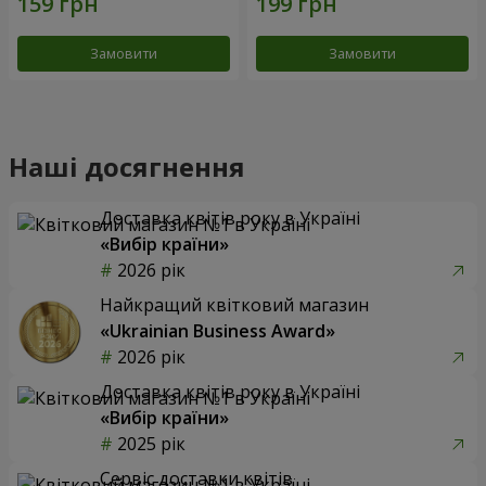
Замовити
Замовити
Наші досягнення
Доставка квітів року в Україні
«Вибір країни»
2026 рік
Найкращий квітковий магазин
«Ukrainian Business Award»
2026 рік
Доставка квітів року в Україні
«Вибір країни»
2025 рік
Сервіс доставки квітів