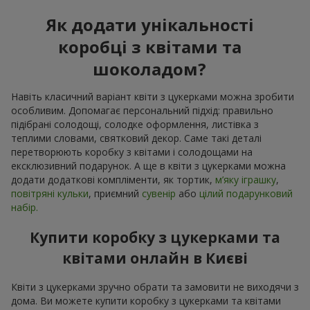
Як додати унікальності
коробці з квітами та
шоколадом?
Навіть класичний варіант квіти з цукерками можна зробити
особливим. Допомагає персональний підхід: правильно
підібрані солодощі, солодке оформлення, листівка з
теплими словами, святковий декор. Саме такі деталі
перетворюють коробку з квітами і солодощами на
ексклюзивний подарунок. А ще в квіти з цукерками можна
додати додаткові компліменти, як тортик,
м’яку іграшку
,
повітряні кульки
, приємний
сувенір
або
цілий подарунковий
набір.
Купити коробку з цукерками та
квітами онлайн в Києві
Квіти з цукерками зручно обрати та замовити не виходячи з
дома. Ви можете купити коробку з цукерками та квітами