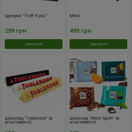
Цукерки "Truff 4 you"
Merci
Замовити
Замовити
Шоколад "Toblerone" (в
Шоколад "Ritter Sport" (в
асортименті)
асортименті)