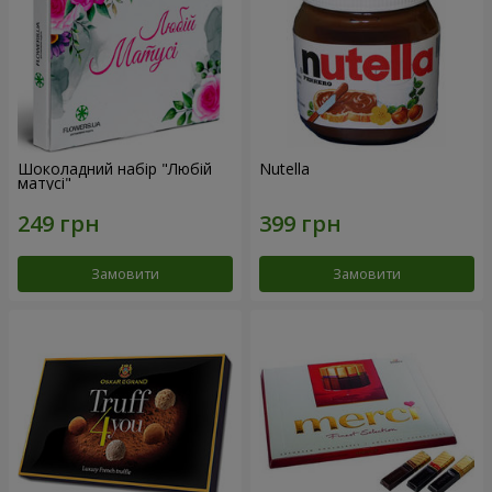
Шоколадний набір "Любій
Nutella
матусі"
Замовити
Замовити