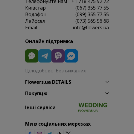
Телефонуйте нам
+1 718 475 92 72
Київстар
(067) 355 77 55
Водафон
(099) 355 77 55
Лайфсел
(073) 565 56 68
Email
info@flowers.ua
Онлайн підтримка
Цілодобово. Без вихідних
Flowers.ua DETAILS
Покупцю
Інші сервіси
Ми в соціальних мережах