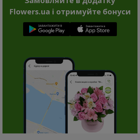
Замовляйте в додатку
Flowers.ua і отримуйте бонуси