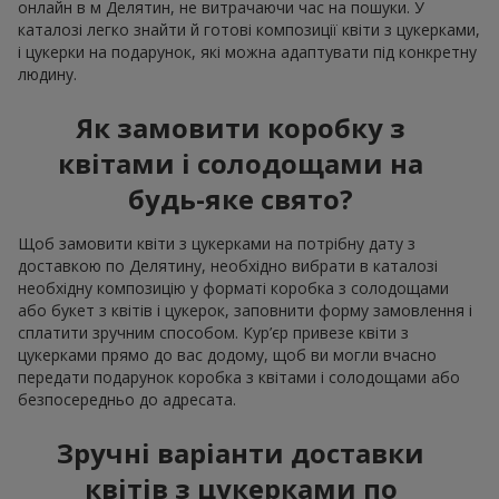
онлайн в м Делятин, не витрачаючи час на пошуки. У
каталозі легко знайти й готові композиції квіти з цукерками,
і цукерки на подарунок, які можна адаптувати під конкретну
людину.
Як замовити коробку з
квітами і солодощами на
будь-яке свято?
Щоб замовити квіти з цукерками на потрібну дату з
доставкою по Делятину, необхідно вибрати в каталозі
необхідну композицію у форматі коробка з солодощами
або букет з квітів і цукерок, заповнити форму замовлення і
сплатити зручним способом. Кур’єр привезе квіти з
цукерками прямо до вас додому, щоб ви могли вчасно
передати подарунок коробка з квітами і солодощами або
безпосередньо до адресата.
Зручні варіанти доставки
квітів з цукерками по