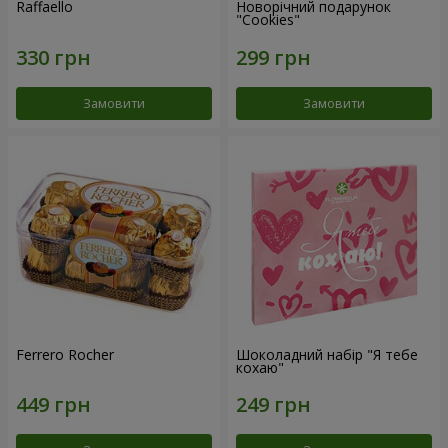
Raffaello
Новорічний подарунок
"Cookies"
Замовити
Замовити
Ferrero Rocher
Шоколадний набір "Я тебе
кохаю"