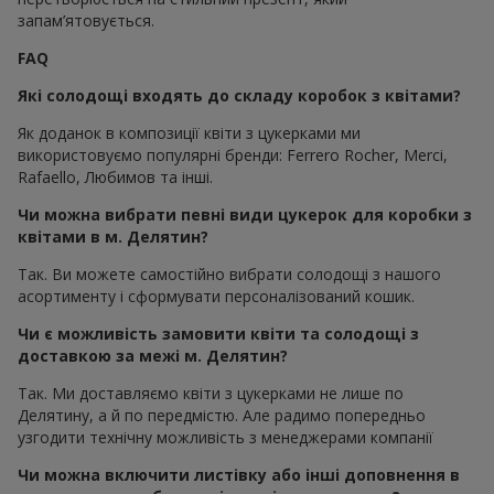
запам’ятовується.
FAQ
Які солодощі входять до складу коробок з квітами?
Як доданок в композиції квіти з цукерками ми
використовуємо популярні бренди: Ferrero Rocher, Merci,
Rafaello, Любимов та інші.
Чи можна вибрати певні види цукерок для коробки з
квітами в м. Делятин?
Так. Ви можете самостійно вибрати солодощі з нашого
асортименту і сформувати персоналізований кошик.
Чи є можливість замовити квіти та солодощі з
доставкою за межі м. Делятин?
Так. Ми доставляємо квіти з цукерками не лише по
Делятину, а й по передмістю. Але радимо попередньо
узгодити технічну можливість з менеджерами компанії
Чи можна включити листівку або інші доповнення в