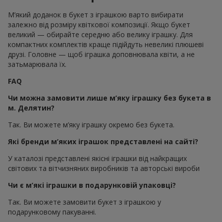
М’який доданок в букет з іграшкою варто вибирати
залежно від розміру квіткової композиції. Якщо букет
великий — обирайте середню або велику іграшку. Для
компактних комплектів краще підійдуть невеликі плюшеві
друзі. Головне — щоб іграшка доповнювала квіти, а не
затьмарювала їх.
FAQ
Чи можна замовити лише м’яку іграшку без букета в
м. Делятин?
Так. Ви можете м’яку іграшку окремо без букета.
Які бренди м’яких іграшок представлені на сайті?
У каталозі представлені якісні іграшки від найкращих
світових та вітчизняних виробників та авторські вироби
Чи є м’які іграшки в подарунковій упаковці?
Так. Ви можете замовити букет з іграшкою у
подарунковому пакуванні.