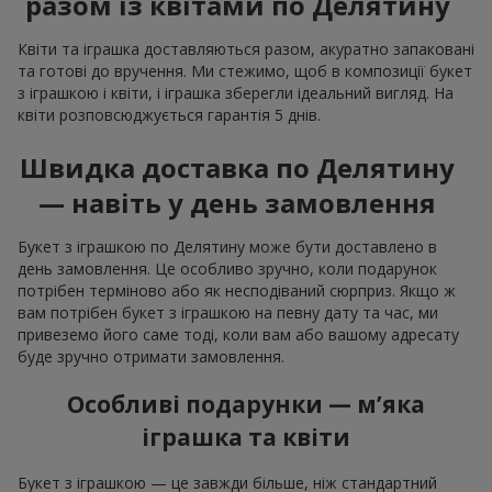
разом із квітами по Делятину
Квіти та іграшка доставляються разом, акуратно запаковані
та готові до вручення. Ми стежимо, щоб в композиції букет
з іграшкою і квіти, і іграшка зберегли ідеальний вигляд. На
квіти розповсюджується гарантія 5 днів.
Швидка доставка по Делятину
— навіть у день замовлення
Букет з іграшкою по Делятину може бути доставлено в
день замовлення. Це особливо зручно, коли подарунок
потрібен терміново або як несподіваний сюрприз. Якщо ж
вам потрібен букет з іграшкою на певну дату та час, ми
привеземо його саме тоді, коли вам або вашому адресату
буде зручно отримати замовлення.
Особливі подарунки — м’яка
іграшка та квіти
Букет з іграшкою — це завжди більше, ніж стандартний