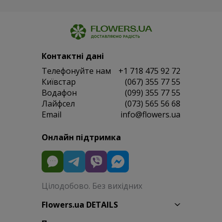
Контактні дані
Телефонуйте нам
+1 718 475 92 72
Київстар
(067) 355 77 55
Водафон
(099) 355 77 55
Лайфсел
(073) 565 56 68
Email
info@flowers.ua
Онлайн підтримка
Цілодобово. Без вихідних
Flowers.ua DETAILS