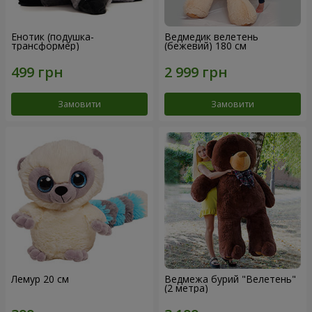
Енотик (подушка-
Ведмедик велетень
трансформер)
(бежевий) 180 см
Замовити
Замовити
Лемур 20 см
Ведмежа бурий "Велетень"
(2 метра)