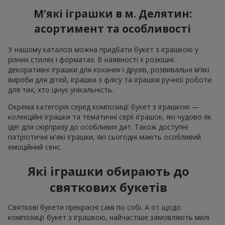
М’які іграшки в м. Делятин:
асортимент та особливості
У нашому каталозі можна придбати букет з іграшкою у
різних стилях і форматах. В наявності є розкішні
декоративні іграшки для коханих і друзів, розвивальні м’які
вироби для дітей, іграшки з флісу та іграшки ручної роботи
для тих, хто цінує унікальність.
Окрема категорія серед композиції букет з іграшкою —
колекційні іграшки та тематичні серії іграшок, які чудово як
ідеї для сюрпризу до особливих дат. Також доступні
патріотичні м'які іграшки, які сьогодні мають особливий
емоційний сенс.
Які іграшки обирають до
святкових букетів
Святкові букети прекрасні самі по собі. А от щодо
композиції букет з іграшкою, найчастіше замовляють милі