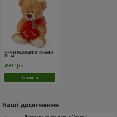
Милий ведмедик (з серцем)
30 см
Замовити
Наші досягнення
Доставка квітів року в Україні