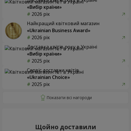
«Вибір країни»
2026 рік
Найкращий квітковий магазин
«Ukrainian Business Award»
2026 рік
Доставка квітів року в Україні
«Вибір країни»
2025 рік
Сервіс доставки квітів
«Ukrainian Choice»
2025 рік
Щойно доставили