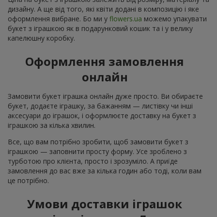
дизайну. А ще від того, які квіти додані в композицію і яке
оформлення вибране. Бо ми у
flowers.ua
можемо упакувати
букет з іграшкою як в подарунковий кошик та і у велику
капелюшну коробку.
Оформлення замовлення
онлайн
Замовити букет іграшка онлайн дуже просто. Ви обираєте
букет, додаєте іграшку, за бажанням — листівку чи інші
аксесуари до іграшок, і оформлюєте доставку на букет з
іграшкою за кілька хвилин.
Все, що вам потрібно зробити, щоб замовити букет з
іграшкою — заповнити просту форму. Усе зроблено з
турботою про клієнта, просто і зрозуміло. А приїде
замовлення до вас вже за кілька годин або тоді, коли вам
це потрібно.
Умови доставки іграшок