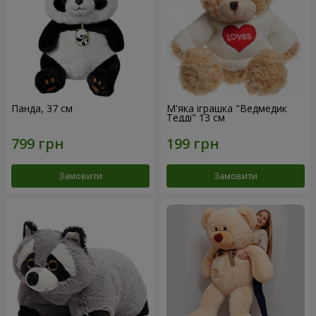
Панда, 37 см
М'яка іграшка "Ведмедик
Тедді" 13 см
Замовити
Замовити