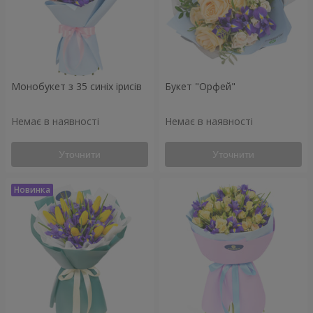
Монобукет з 35 синіх ірисів
Букет "Орфей"
Немає в наявності
Немає в наявності
Уточнити
Уточнити