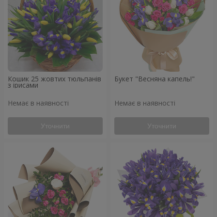
Кошик 25 жовтих тюльпанів
Букет "Весняна капель!"
з ірисами
Немає в наявності
Немає в наявності
Уточнити
Уточнити