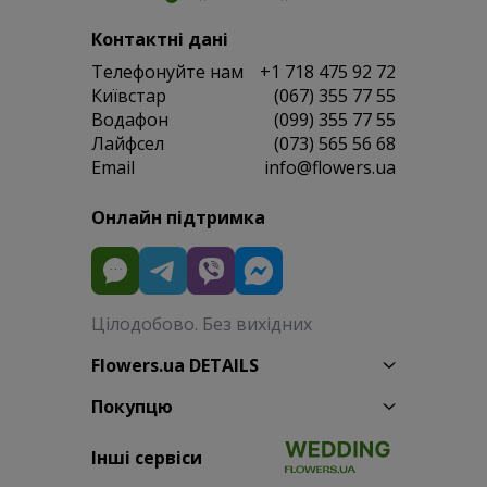
Контактні дані
Телефонуйте нам
+1 718 475 92 72
Київстар
(067) 355 77 55
Водафон
(099) 355 77 55
Лайфсел
(073) 565 56 68
Email
info@flowers.ua
Онлайн підтримка
Цілодобово. Без вихідних
Flowers.ua DETAILS
Покупцю
Інші сервіси