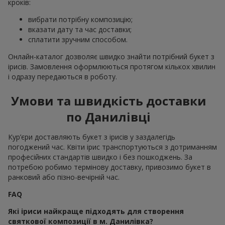
кроків:
вибрати потрібну композицію;
вказати дату та час доставки;
сплатити зручним способом.
Онлайн-каталог дозволяє швидко знайти потрібний букет з
ірисів. Замовлення оформлюються протягом кількох хвилин
і одразу передаються в роботу.
Умови та швидкість доставки
по Данилівці
Кур’єри доставляють букет з ірисів у заздалегідь
погоджений час. Квіти ірис транспортуються з дотриманням
професійних стандартів швидко і без пошкоджень. За
потребою робимо термінову доставку, привозимо букет в
ранковий або пізно-вечірній час.
FAQ
Які іриси найкраще підходять для створення
святкової композиції в м. Данилівка?