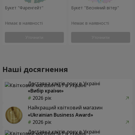
Букет "Фаренгейт"
Букет "Весняний вітер"
Немає в наявності
Немає в наявності
Уточнити
Уточнити
Наші досягнення
Доставка квітів року в Україні
«Вибір країни»
2026 рік
Найкращий квітковий магазин
«Ukrainian Business Award»
2026 рік
Доставка квітів року в Україні