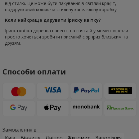
від стилю. Це може бути пакування в світлий крафт,
подарунковий кошик чи стильну капелюшну коробку.
Коли найкраще дарувати іриску квітку?
Іриска квітка доречна навесні, на свята й у моменти, коли
просто хочеться зробити приємний сюрприз близьким та
друзям.
Способи оплати
Замовлення в:
Київ
Вінниця
Дніпро
Житомир
Запоріжжя