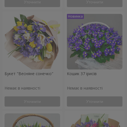
Уточнити
Уточнити
Букет "Весняне сонечко"
Кошик 37 ірисів
Немає в наявності
Немає в наявності
Уточнити
Уточнити