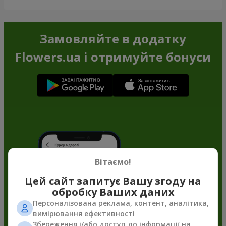
Замовляйте в додатку
Flowers.ua і отримуйте бонуси
Вітаємо!
Цей сайт запитує Вашу згоду на
обробку Ваших даних
Персоналізована реклама, контент, аналітика,
вимірювання ефективності
Збереження і/або доступ до інформації на