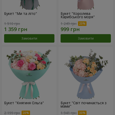
Букет "Ми та літо"
Букет "Королева
Карибського моря"
1 510 грн
1 249 грн
Замовити
Замовити
Букет "Княгиня Ольга"
Букет "Світ починається з
мами"
2 199 грн
1 941 грн