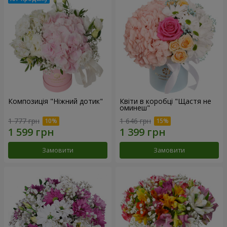
Композиція "Ніжний дотик"
Квіти в коробці "Щастя не
оминеш"
1 777 грн
1 646 грн
Замовити
Замовити