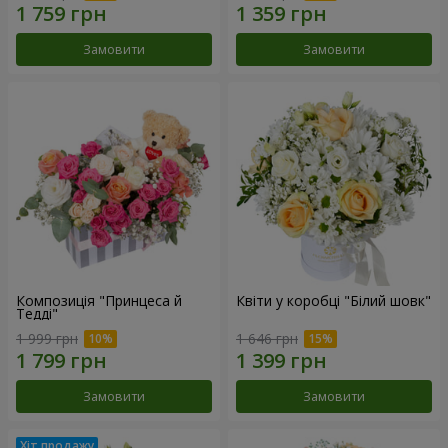
Замовити
Замовити
Композиція "Принцеса й
Квіти у коробці "Білий шовк"
Тедді"
1 999 грн
1 646 грн
Замовити
Замовити