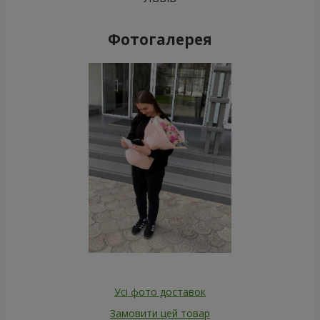
Фотогалерея
Усі фото доставок
Замовити цей товар