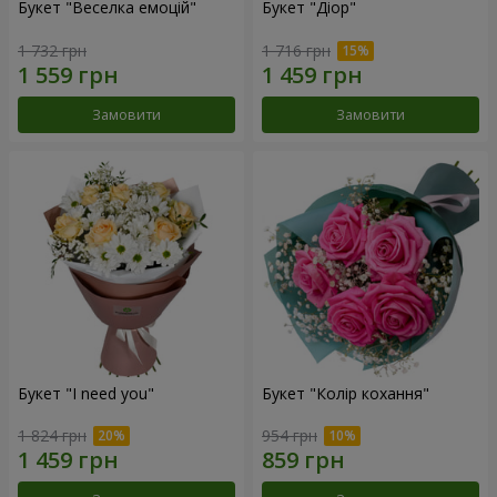
Букет "Веселка емоцій"
Букет "Діор"
1 732 грн
1 716 грн
Замовити
Замовити
Букет "I need you"
Букет "Колір кохання"
1 824 грн
954 грн