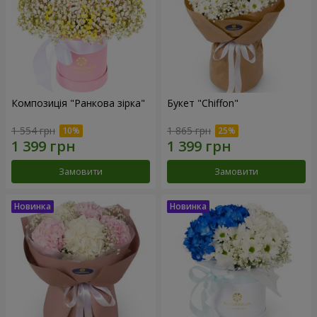
Композиція "Ранкова зірка"
Букет "Chiffon"
1 554 грн
1 865 грн
Замовити
Замовити