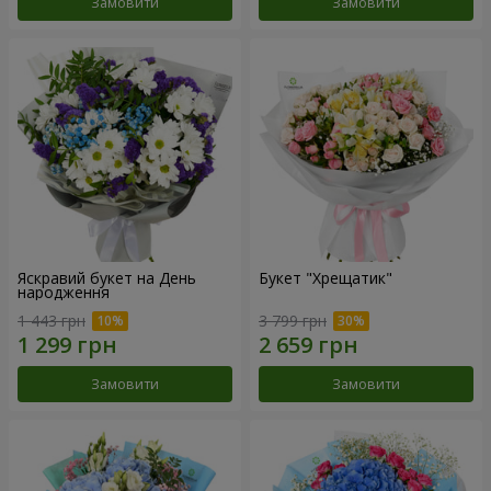
Замовити
Замовити
Яскравий букет на День
Букет "Хрещатик"
народження
1 443 грн
3 799 грн
Замовити
Замовити