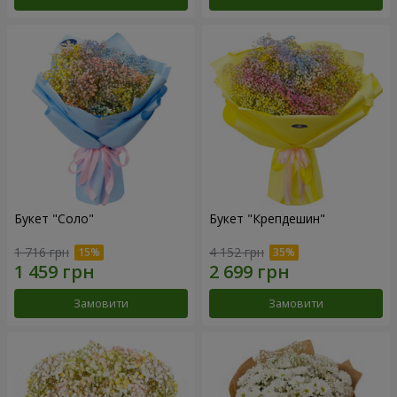
Букет "Соло"
Букет "Крепдешин"
1 716 грн
4 152 грн
Замовити
Замовити