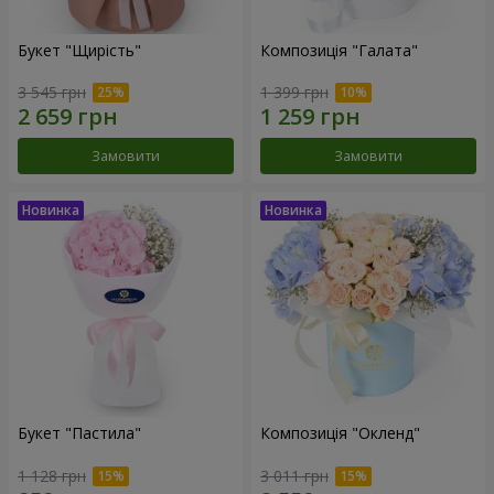
Букет "Щирість"
Композиція "Галата"
3 545 грн
1 399 грн
Замовити
Замовити
Букет "Пастила"
Композиція "Окленд"
1 128 грн
3 011 грн