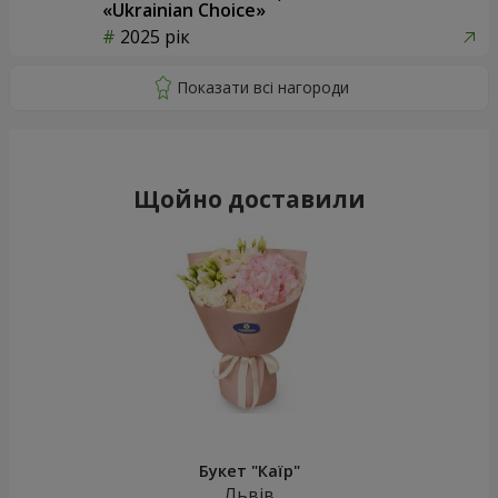
«Ukrainian Choice»
2025 рік
Щойно доставили
Букет "Каїр"
Львів