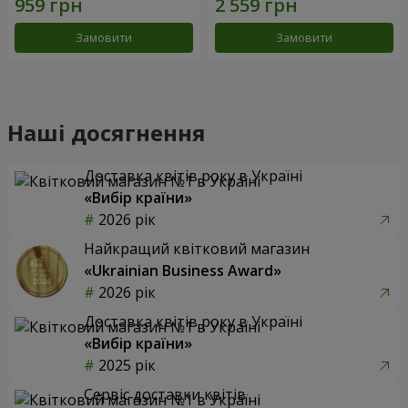
Замовити
Замовити
Наші досягнення
Доставка квітів року в Україні
«Вибір країни»
2026 рік
Найкращий квітковий магазин
«Ukrainian Business Award»
2026 рік
Доставка квітів року в Україні
«Вибір країни»
2025 рік
Сервіс доставки квітів