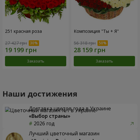
251 красная роза
Композиция "Ты + Я"
27 427 грн
56 318 грн
Заказать
Заказать
Наши достижения
Доставка цветов года в Украине
«Выбор страны»
2026 год
Лучший цветочный магазин