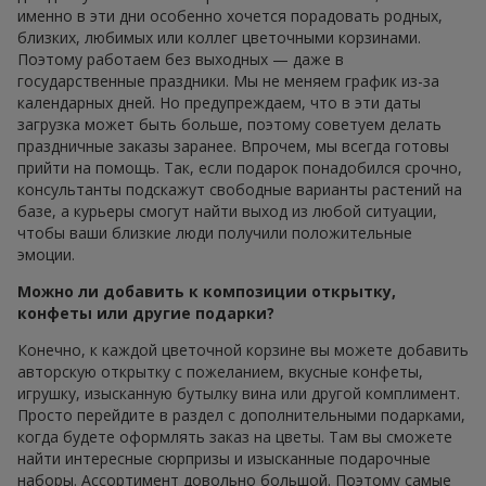
именно в эти дни особенно хочется порадовать родных,
близких, любимых или коллег цветочными корзинами.
Поэтому работаем без выходных — даже в
государственные праздники. Мы не меняем график из-за
календарных дней. Но предупреждаем, что в эти даты
загрузка может быть больше, поэтому советуем делать
праздничные заказы заранее. Впрочем, мы всегда готовы
прийти на помощь. Так, если подарок понадобился срочно,
консультанты подскажут свободные варианты растений на
базе, а курьеры смогут найти выход из любой ситуации,
чтобы ваши близкие люди получили положительные
эмоции.
Можно ли добавить к композиции открытку,
конфеты или другие подарки?
Конечно, к каждой цветочной корзине вы можете добавить
авторскую открытку с пожеланием, вкусные конфеты,
игрушку, изысканную бутылку вина или другой комплимент.
Просто перейдите в раздел с дополнительными подарками,
когда будете оформлять заказ на цветы. Там вы сможете
найти интересные сюрпризы и изысканные подарочные
наборы. Ассортимент довольно большой. Поэтому самые