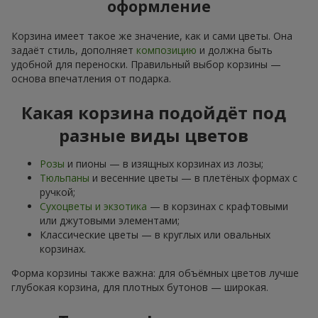
оформление
Корзина имеет такое же значение, как и сами цветы. Она
задаёт стиль, дополняет
композицию
и должна быть
удобной для переноски. Правильный выбор корзины —
основа впечатления от подарка.
Какая корзина подойдёт под
разные виды цветов
Розы
и пионы — в изящных корзинах из лозы;
Тюльпаны
и весенние цветы — в плетёных формах с
ручкой;
Сухоцветы и экзотика
— в корзинах с крафтовыми
или джутовыми элементами;
Классические цветы — в круглых или овальных
корзинах.
Форма корзины также важна: для объёмных цветов лучше
глубокая корзина, для плотных бутонов — широкая.