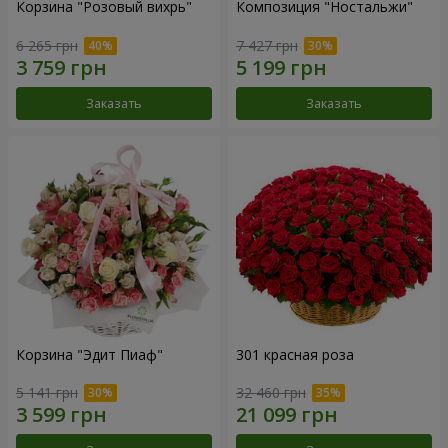
Корзина "Розовый вихрь"
Композиция "Ностальжи"
6 265 грн
7 427 грн
Заказать
Заказать
Корзина "Эдит Пиаф"
301 красная роза
5 141 грн
32 460 грн