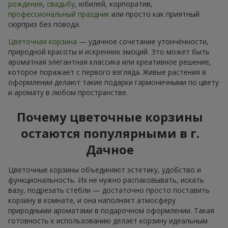
рождения
,
свадьбу
, юбилей, корпоратив,
профессиональный праздник
или просто как приятный
сюрприз без повода.
Цветочная корзина
— удачное сочетание утончённости,
природной красоты и искренних эмоций. Это может быть
ароматная элегантная классика или креативное решение,
которое поражает с первого взгляда. Живые растения в
оформлении делают такие подарки гармоничными по цвету
и аромату в любом пространстве.
Почему цветочные корзины
остаются популярными в г.
Дачное
Цветочные корзины объединяют эстетику, удобство и
функциональность. Их не нужно распаковывать, искать
вазу, подрезать стебли — достаточно просто поставить
корзину в комнате, и она наполняєт атмосферу
природными ароматами в подарочном оформлении. Такая
готовность к использованию делает корзину идеальным