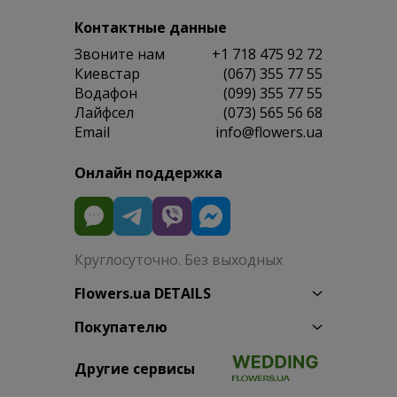
Контактные данные
Звоните нам
+1 718 475 92 72
Киевстар
(067) 355 77 55
Водафон
(099) 355 77 55
Лайфсел
(073) 565 56 68
Email
info@flowers.ua
Онлайн поддержка
Круглосуточно. Без выходных
Flowers.ua DETAILS
Покупателю
Другие сервисы