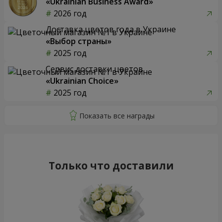
«Ukrainian Business Award»
2026 год
Доставка цветов года в Украине
«Выбор страны»
2025 год
Сервис доставки цветов
«Ukrainian Choice»
2025 год
Только что доставили