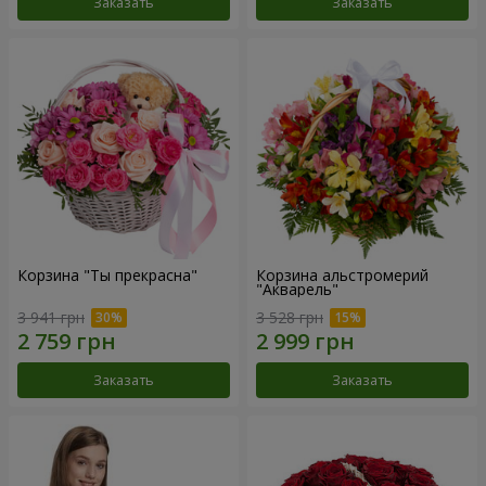
Заказать
Заказать
Корзина "Ты прекрасна"
Корзина альстромерий
"Акварель"
3 941 грн
3 528 грн
Заказать
Заказать