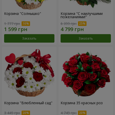
Корзина "Солнышко"
Корзина "С наилучшими
пожеланиями!"
1 777 грн
6 399 грн
Заказать
Заказать
Корзина "Влюбленный сад"
Корзина 35 красных роз
3 449 грн
4 749 грн