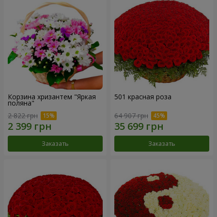
Корзина хризантем "Яркая
501 красная роза
поляна"
2 822 грн
64 907 грн
Заказать
Заказать