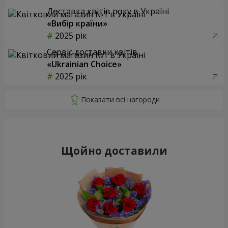
Доставка квітів року в Україні
«Вибір країни»
2025 рік
Сервіс доставки квітів
«Ukrainian Choice»
2025 рік
Щойно доставили