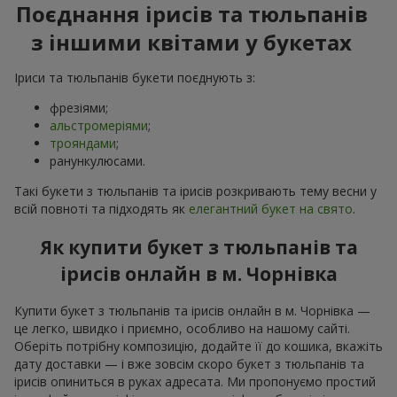
Поєднання ірисів та тюльпанів
з іншими квітами у букетах
Іриси та тюльпанів букети поєднують з:
фрезіями;
альстромеріями
;
трояндами
;
ранункулюсами.
Такі букети з тюльпанів та ірисів розкривають тему весни у
всій повноті та підходять як
елегантний букет на свято
.
Як купити букет з тюльпанів та
ірисів онлайн в м. Чорнівка
Купити букет з тюльпанів та ірисів онлайн в м. Чорнівка —
це легко, швидко і приємно, особливо на нашому сайті.
Оберіть потрібну композицію, додайте її до кошика, вкажіть
дату доставки — і вже зовсім скоро букет з тюльпанів та
ірисів опиниться в руках адресата. Ми пропонуємо простий