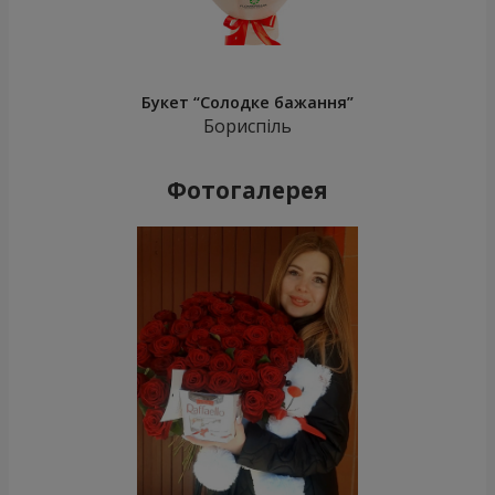
Букет “Солодке бажання”
Бориспіль
Фотогалерея