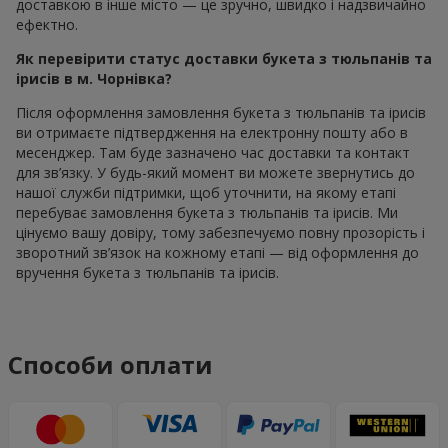
доставкою в інше місто — це зручно, швидко і надзвичайно
ефектно.
Як перевірити статус доставки букета з тюльпанів та
ірисів в м. Чорнівка?
Після оформлення замовлення букета з тюльпанів та ірисів
ви отримаєте підтвердження на електронну пошту або в
месенджер. Там буде зазначено час доставки та контакт
для зв’язку. У будь-який момент ви можете звернутись до
нашої служби підтримки, щоб уточнити, на якому етапі
перебуває замовлення букета з тюльпанів та ірисів. Ми
цінуємо вашу довіру, тому забезпечуємо повну прозорість і
зворотний зв’язок на кожному етапі — від оформлення до
вручення букета з тюльпанів та ірисів.
Способи оплати