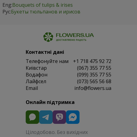
Eng:
Bouquets of tulips & irises
Рус:
Букеты тюльпанов и ирисов
Контактні дані
Телефонуйте нам
+1 718 475 92 72
Київстар
(067) 355 77 55
Водафон
(099) 355 77 55
Лайфсел
(073) 565 56 68
Email
info@flowers.ua
Онлайн підтримка
Цілодобово. Без вихідних