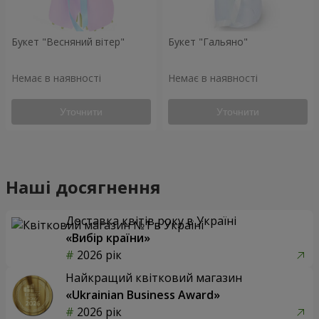
Букет "Весняний вітер"
Букет "Гальяно"
Немає в наявності
Немає в наявності
Уточнити
Уточнити
Наші досягнення
Доставка квітів року в Україні
«Вибір країни»
2026 рік
Найкращий квітковий магазин
«Ukrainian Business Award»
2026 рік