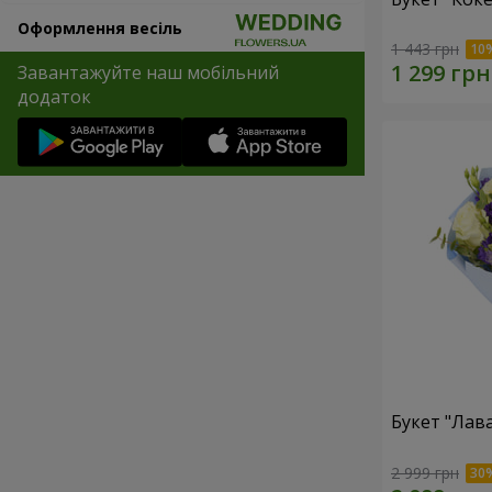
Оформлення весіль
1 443 грн
Завантажуйте наш мобільний
додаток
Букет "Лав
2 999 грн