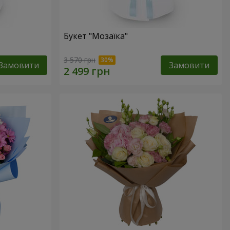
Букет "Мозаїка"
3 570 грн
Замовити
Замовити