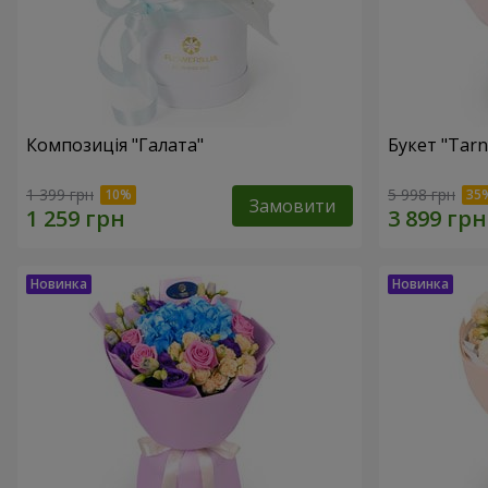
Композиція "Галата"
Букет "Tarn
1 399 грн
5 998 грн
Замовити