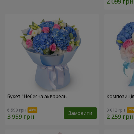
Букет "Небесна акварель"
Композиція
6 598 грн
3 012 грн
Замовити