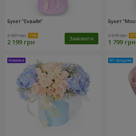
Букет "Еквайя"
Букет "Moo
2 587 грн
2 570 грн
Замовити