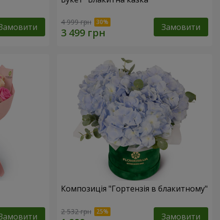
4 999 грн
Замовити
Замовити
Композиція "Гортензія в блакитному"
2 532 грн
Замовити
Замовити