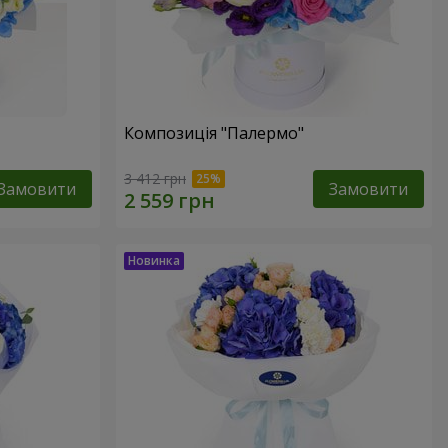
Композиція "Палермо"
3 412 грн
Замовити
Замовити