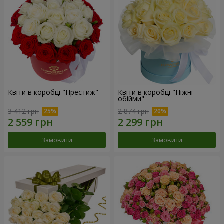
Квіти в коробці "Престиж"
Квіти в коробці "Ніжні
обійми"
3 412 грн
2 874 грн
Замовити
Замовити