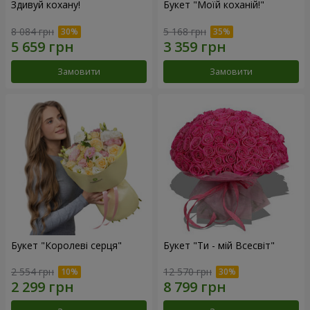
Здивуй кохану!
Букет "Моїй коханій!"
8 084 грн
5 168 грн
Замовити
Замовити
Букет "Королеві серця"
Букет "Ти - мій Всесвіт"
2 554 грн
12 570 грн