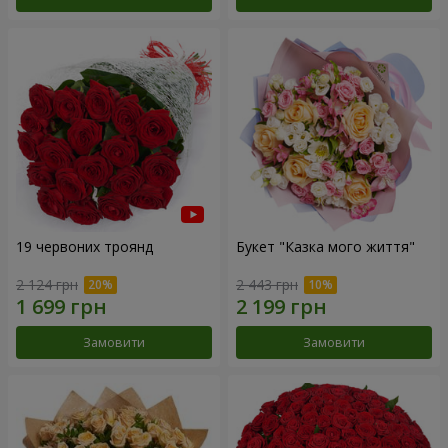
19 червоних троянд
Букет "Казка мого життя"
2 124 грн
2 443 грн
Замовити
Замовити