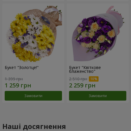
Букет "Золотце!"
Букет "Квіткове
блаженство"
1 399 грн
2 510 грн
Замовити
Замовити
Наші досягнення