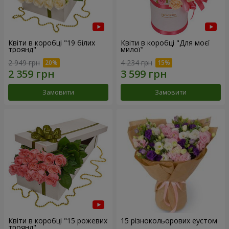
Квіти в коробці "19 білих
Квіти в коробці "Для моєї
троянд"
милої"
2 949 грн
4 234 грн
Замовити
Замовити
Квіти в коробці "15 рожевих
15 різнокольорових еустом
троянд"