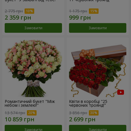
2 775 грн
1 175 грн
Замовити
Замовити
Романтичний букет "Між
Квіти в коробці "25
небом і землею!"
червоних троянд!"
13 574 грн
3 856 грн
Замовити
Замовити