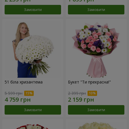
Замовити
Замовити
51 біла хризантема
Букет "Ти прекрасна!"
5 599 грн
2 399 грн
Замовити
Замовити