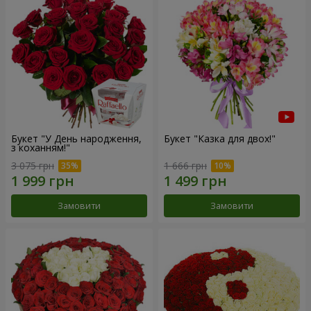
Букет "У День народження,
Букет "Казка для двох!"
з коханням!"
3 075 грн
1 666 грн
Замовити
Замовити