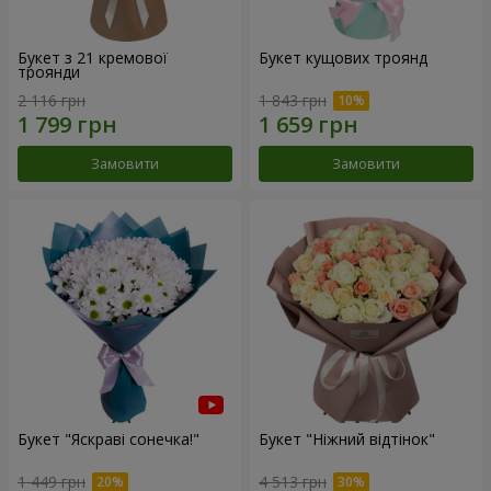
Букет з 21 кремової
Букет кущових троянд
троянди
2 116 грн
1 843 грн
Замовити
Замовити
Букет "Яскраві сонечка!"
Букет "Ніжний відтінок"
1 449 грн
4 513 грн