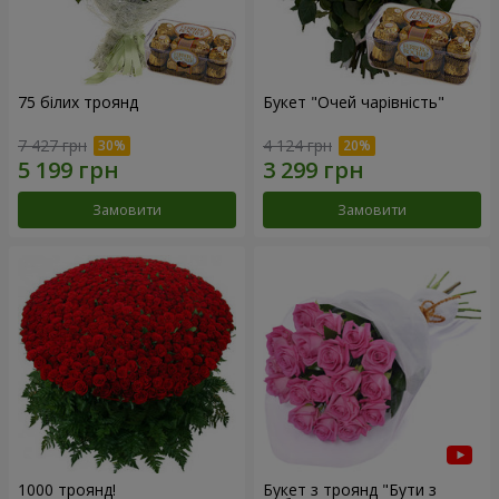
75 білих троянд
Букет "Очей чарівність"
7 427 грн
4 124 грн
Замовити
Замовити
1000 троянд!
Букет з троянд "Бути з