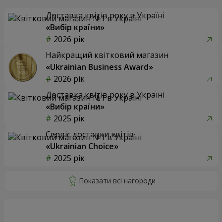
Доставка квітів року в Україні
«Вибір країни»
2026 рік
Найкращий квітковий магазин
«Ukrainian Business Award»
2026 рік
Доставка квітів року в Україні
«Вибір країни»
2025 рік
Сервіс доставки квітів
«Ukrainian Choice»
2025 рік