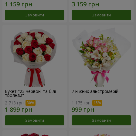
Замовити
Замовити
Букет "23 червоні та білі
7 ніжних альстромерій
троянди"
2 713 грн
1 175 грн
Замовити
Замовити