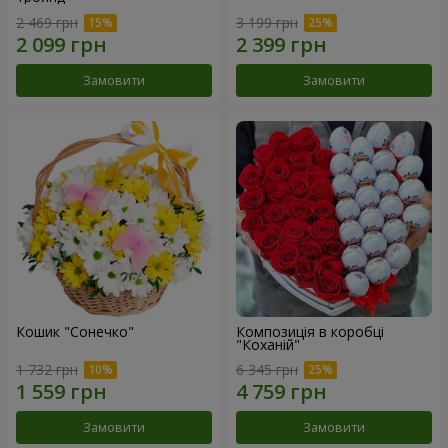
2 469 грн
3 199 грн
Замовити
Замовити
Кошик "Сонечко"
Композиція в коробці
"Коханій"
1 732 грн
6 345 грн
Замовити
Замовити