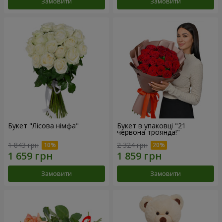
Замовити
Замовити
Букет "Лісова німфа"
Букет в упаковці "21
червона троянда!"
1 843 грн
2 324 грн
Замовити
Замовити