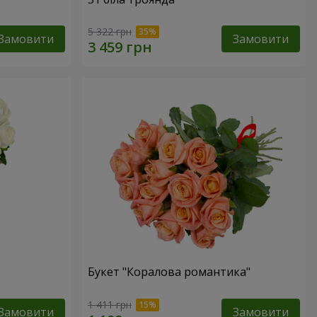
5 322 грн
Замовити
Замовити
Букет "Коралова романтика"
1 411 грн
Замовити
Замовити