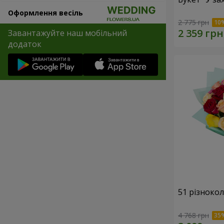
Оформлення весіль
2 775 грн
Завантажуйте наш мобільний
додаток
51 різноко
4 768 грн