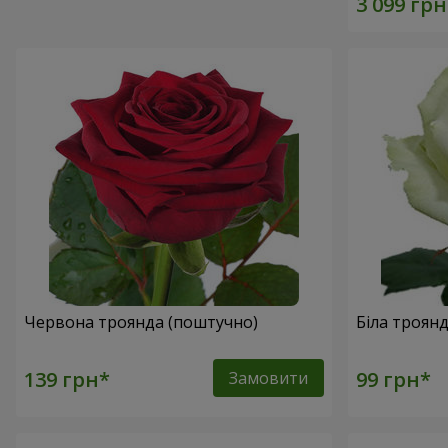
Червона троянда (поштучно)
Біла троян
Замовити