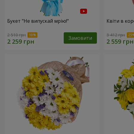
Букет "Не випускай мрію!"
Квіти в кор
2 510 грн
3 412 грн
Замовити