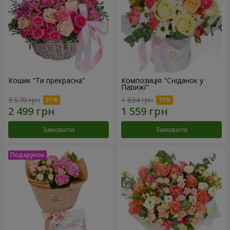
Кошик “Ти прекрасна”
Композиція "Сніданок у
Парижі"
3 570 грн
1 834 грн
Замовити
Замовити