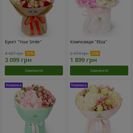
Букет "Your Smile"
Композиція "Eliza"
4 427 грн
2 374 грн
Замовити
Замовити