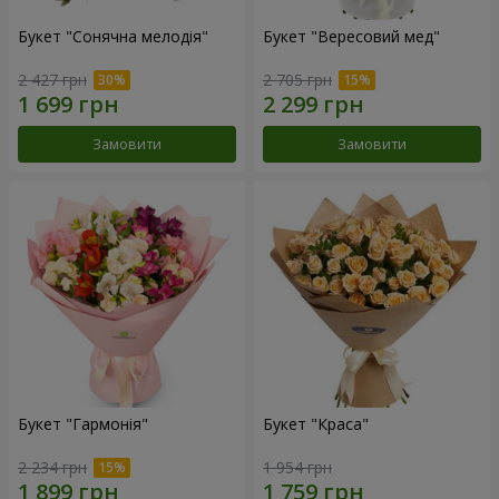
Букет "Сонячна мелодія"
Букет "Вересовий мед"
2 427 грн
2 705 грн
Замовити
Замовити
Букет "Гармонія"
Букет "Краса"
2 234 грн
1 954 грн