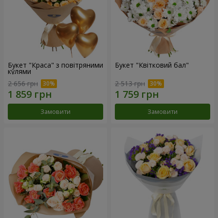
Букет "Краса" з повітряними
Букет "Квітковий бал"
кулями
2 656 грн
2 513 грн
Замовити
Замовити