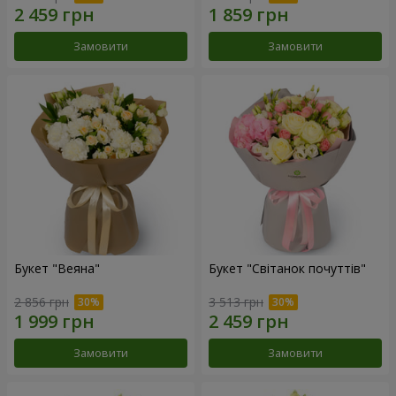
Замовити
Замовити
Букет "Веяна"
Букет "Світанок почуттів"
2 856 грн
3 513 грн
Замовити
Замовити