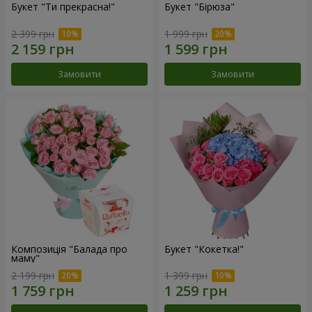
Букет "Ти прекрасна!"
Букет "Бірюза"
2 399 грн
1 999 грн
Замовити
Замовити
Композиція "Балада про
Букет "Кокетка!"
маму"
2 199 грн
1 399 грн