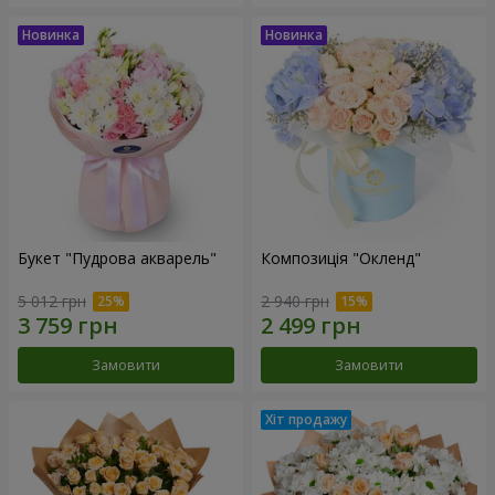
Букет "Пудрова акварель"
Композиція "Окленд"
5 012 грн
2 940 грн
Замовити
Замовити