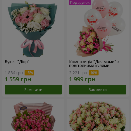
Букет "Діор"
Композиція "Для мами" з
повітряними кулями
1 834 грн
2 221 грн
Замовити
Замовити