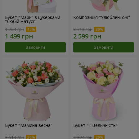
Букет "Мари" з цукерками
Композиція "Улюблені очі"
"Любій матусі"
1 764 грн
3 713 грн
Замовити
Замовити
Букет "Мамина весна"
Букет "Її Величність"
3 513 грн
2 324 грн