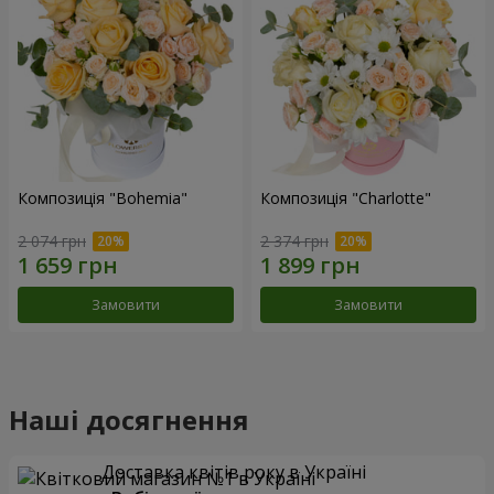
Композиція "Bohemia"
Композиція "Charlotte"
2 074 грн
2 374 грн
Замовити
Замовити
Наші досягнення
Доставка квітів року в Україні