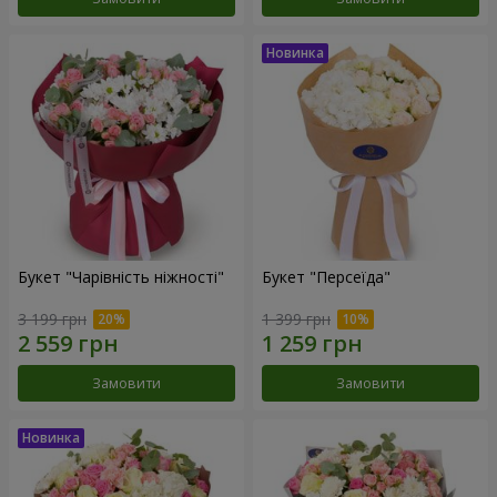
Букет "Чарівність ніжності"
Букет "Персеїда"
3 199 грн
1 399 грн
Замовити
Замовити