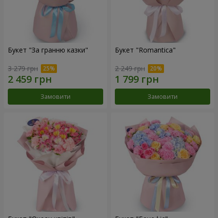
Букет "За гранню казки"
Букет "Romantica"
3 279 грн
2 249 грн
Замовити
Замовити