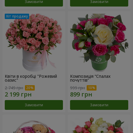
Замовити
Замовити
Квіти в коробці "Рожевий
Композиція “Спалах
оазис"
почуттів”
2 749 грн
999 грн
Замовити
Замовити