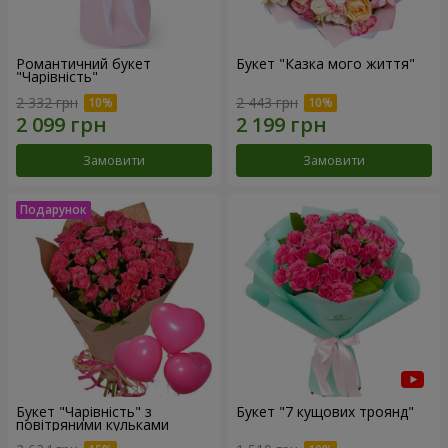
Романтичний букет
Букет "Казка мого життя"
"Чарівність"
2 332 грн
2 443 грн
Замовити
Замовити
Букет "Чарівність" з
Букет "7 кущових троянд"
повітряними кульками