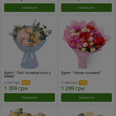
Замовити
Замовити
Букет "Світ починається з
Букет "Ніжне кохання"
мами"
1 941 грн
1 443 грн
Замовити
Замовити