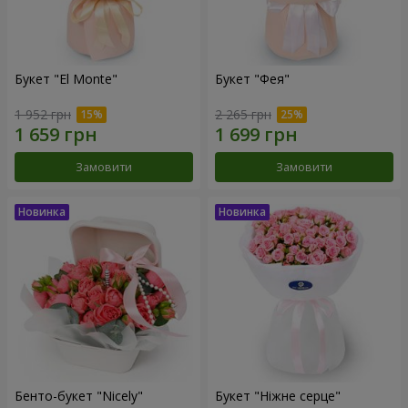
Букет "El Monte"
Букет "Фея"
1 952 грн
2 265 грн
Замовити
Замовити
Бенто-букет "Nicely"
Букет "Ніжне серце"