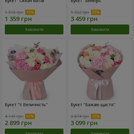
Букет "Океан квітів"
Букет "Бенефіс"
1 510 грн
5 322 грн
Замовити
Замовити
Букет "Її Величність"
Букет "Бажаю щастя"
4 141 грн
3 874 грн
Замовити
Замовити