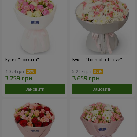
Букет "Токката"
Букет "Triumph of Love"
4 074 грн
5 227 грн
Замовити
Замовити