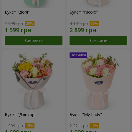
Букет "Дорі"
Букет "Nicole"
1 999 грн
4 141 грн
Замовити
Замовити
Букет "Дзінтарс"
Букет "My Lady"
1 999 грн
2 221 грн