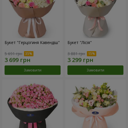
Букет "Герцогиня Кавендіш"
Букет "Лісія"
5 691 грн
3 881 грн
Замовити
Замовити