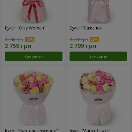
Букет "Only Woman"
Букет "Бажання"
3 246 грн
3 732 грн
Замовити
Замовити
Букет "Контраст ніжності"
Букет "Aura of Love"